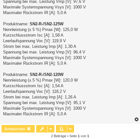
Spannung bei max. Leistung Vmp [V]: 97,6 V
Maximale Systemspannung Vsys [V]: 1000 V
Maximaler Rückstrom IR [A]: 5,0 A
Produktname:
SN2-R-/SN2-125W
Nennleistung (± 5 %) Pmax [W]: 125,0 W
Kurzschlussstrom Isc [A]: 1,58 A
Leerlaufspannung Voc [V]: 119,9 V
Strom bei max. Leistung Imp [A]: 1,30 A
Spannung bei max. Leistung Vmp [V]: 96,4 V
Maximale Systemspannung Vsys [V]: 1000 V
Maximaler Rückstrom IR [A]: 5,0 A
Produktname:
SN2-R-/SN2-120W
Nennleistung (± 5 %) Pmax [W]: 120,0 W
Kurzschlussstrom Isc [A]: 1,54 A
Leerlaufspannung Voc [V]: 118,2 V
Strom bei max. Leistung Imp [A]: 1,26 A
Spannung bei max. Leistung Vmp [V]: 95,1 V
Maximale Systemspannung Vsys [V]: 1000 V
Maximaler Rückstrom IR [A]: 5,0 A
Antworten
2 Beiträge • Seite
1
von
1