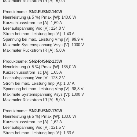
Maximaler Rückstrom IR [A]: 5,0 A
Produktname:
SN2-R-/SN2-140W
Nennleistung (± 5 %) Pmax [W]: 140,0 W
Kurzschlussstrom Isc [A]: 1,69 A
Leerlaufspannung Voc [V]: 124,8 V
Strom bei max. Leistung Imp [A]: 1,40 A
Spannung bei max. Leistung Vmp [V]: 99,9 V
Maximale Systemspannung Vsys [V]: 1000 V
Maximaler Rückstrom IR [A]: 5,0 A
Produktname:
SN2-R-/SN2-135W
Nennleistung (± 5 %) Pmax [W]: 135,0 W
Kurzschlussstrom Isc [A]: 1,65 A
Leerlaufspannung Voc [V]: 123,2 V
Strom bei max. Leistung Imp [A]: 1,37 A
Spannung bei max. Leistung Vmp [V]: 98,8 V
Maximale Systemspannung Vsys [V]: 1000 V
Maximaler Rückstrom IR [A]: 5,0 A
Produktname:
SN2-R-/SN2-130W
Nennleistung (± 5 %) Pmax [W]: 130,0 W
Kurzschlussstrom Isc [A]: 1,62 A
Leerlaufspannung Voc [V]: 121,5 V
Strom bei max. Leistung Imp [A]: 1,33 A