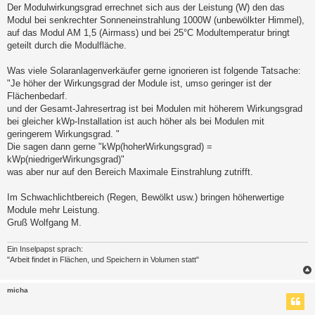
Der Modulwirkungsgrad errechnet sich aus der Leistung (W) den das
Modul bei senkrechter Sonneneinstrahlung 1000W (unbewölkter Himmel),
auf das Modul AM 1,5 (Airmass) und bei 25°C Modultemperatur bringt
geteilt durch die Modulfläche.
Was viele Solaranlagenverkäufer gerne ignorieren ist folgende Tatsache:
"Je höher der Wirkungsgrad der Module ist, umso geringer ist der
Flächenbedarf.
und der Gesamt-Jahresertrag ist bei Modulen mit höherem Wirkungsgrad
bei gleicher kWp-Installation ist auch höher als bei Modulen mit
geringerem Wirkungsgrad. "
Die sagen dann gerne "kWp(hoherWirkungsgrad) =
kWp(niedrigerWirkungsgrad)"
was aber nur auf den Bereich Maximale Einstrahlung zutrifft.
Im Schwachlichtbereich (Regen, Bewölkt usw.) bringen höherwertige
Module mehr Leistung.
Gruß Wolfgang M.
Ein Inselpapst sprach:
"Arbeit findet in Flächen, und Speichern in Volumen statt"
micha