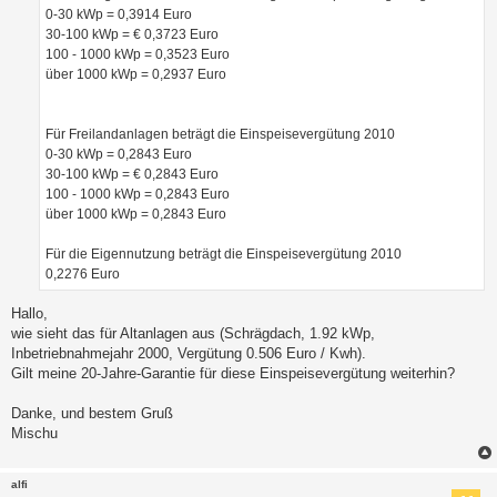
0-30 kWp = 0,3914 Euro
30-100 kWp = € 0,3723 Euro
100 - 1000 kWp = 0,3523 Euro
über 1000 kWp = 0,2937 Euro
Für Freilandanlagen beträgt die Einspeisevergütung 2010
0-30 kWp = 0,2843 Euro
30-100 kWp = € 0,2843 Euro
100 - 1000 kWp = 0,2843 Euro
über 1000 kWp = 0,2843 Euro
Für die Eigennutzung beträgt die Einspeisevergütung 2010
0,2276 Euro
Hallo,
wie sieht das für Altanlagen aus (Schrägdach, 1.92 kWp,
Inbetriebnahmejahr 2000, Vergütung 0.506 Euro / Kwh).
Gilt meine 20-Jahre-Garantie für diese Einspeisevergütung weiterhin?
Danke, und bestem Gruß
Mischu
alfi