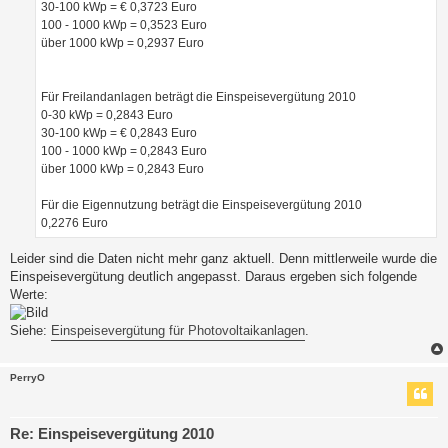
30-100 kWp = € 0,3723 Euro
100 - 1000 kWp = 0,3523 Euro
über 1000 kWp = 0,2937 Euro
Für Freilandanlagen beträgt die Einspeisevergütung 2010
0-30 kWp = 0,2843 Euro
30-100 kWp = € 0,2843 Euro
100 - 1000 kWp = 0,2843 Euro
über 1000 kWp = 0,2843 Euro
Für die Eigennutzung beträgt die Einspeisevergütung 2010
0,2276 Euro
Leider sind die Daten nicht mehr ganz aktuell. Denn mittlerweile wurde die
Einspeisevergütung deutlich angepasst. Daraus ergeben sich folgende
Werte:
Siehe:
Einspeisevergütung für Photovoltaikanlagen
.
PerryO
Re: Einspeisevergütung 2010