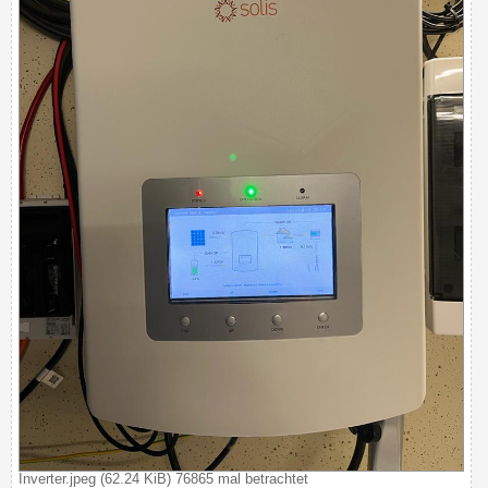
Inverter.jpeg (62.24 KiB) 76865 mal betrachtet