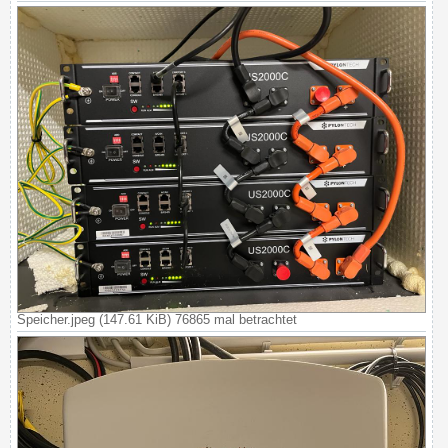
Speicher.jpeg (147.61 KiB) 76865 mal betrachtet