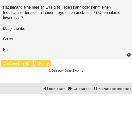
Hat jemand eine Idee an was dies liegen kann oder kennt einen
Installatuer, der sich mit diesen Systemen auskennt ? ( Ortenaukreis
bevorzugt ?
Many thanks
Gruss
Ralf
Antworten
1 Beitrag • Seite
1
von
1
Impressum
Datenschutz
Nutzungsbedingungen