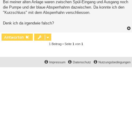
Bei meiner alten Anlage waren zwischen Spül-Eingang und Ausgang noch
die Pumpe und der blaue Absperrhahnn dazwischen. Da konnte ich den
"Kurzschluss" mit dem Absperrhahn verschliessen.
Denk ich da irgendwie falsch?
Antworten
1 Beitrag • Seite
1
von
1
Impressum
Datenschutz
Nutzungsbedingungen