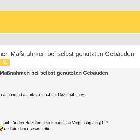
chen Maßnahmen bei selbst genutzten Gebäuden
Suche
Erweiterte Suche
n Maßnahmen bei selbst genutzten Gebäuden
im annähernd autark zu machen. Dazu haben wir
s auch für den Holzofen eine steuerliche Vergünstigung gibt?
und bin daher etwas irritiert.