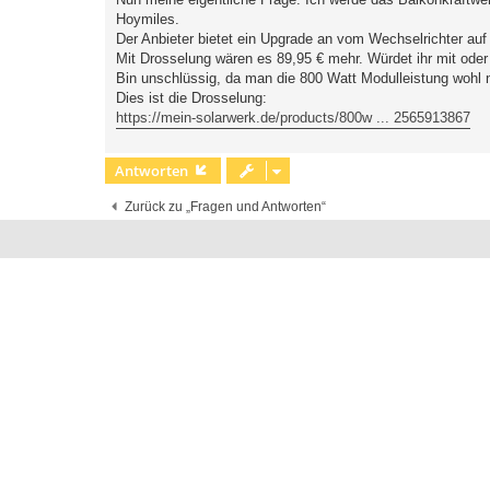
Hoymiles.
Der Anbieter bietet ein Upgrade an vom Wechselrichter auf
Mit Drosselung wären es 89,95 € mehr. Würdet ihr mit ode
Bin unschlüssig, da man die 800 Watt Modulleistung wohl nu
Dies ist die Drosselung:
https://mein-solarwerk.de/products/800w ... 2565913867
Antworten
Zurück zu „Fragen und Antworten“