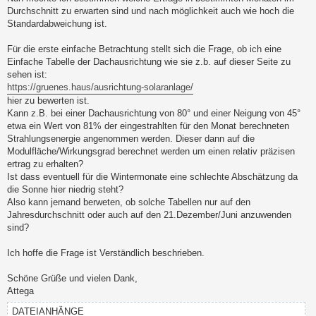
Durchschnitt zu erwarten sind und nach möglichkeit auch wie hoch die
Standardabweichung ist.
Für die erste einfache Betrachtung stellt sich die Frage, ob ich eine
Einfache Tabelle der Dachausrichtung wie sie z.b. auf dieser Seite zu
sehen ist:
https://gruenes.haus/ausrichtung-solaranlage/
hier zu bewerten ist.
Kann z.B. bei einer Dachausrichtung von 80° und einer Neigung von 45°
etwa ein Wert von 81% der eingestrahlten für den Monat berechneten
Strahlungsenergie angenommen werden. Dieser dann auf die
Modulfläche/Wirkungsgrad berechnet werden um einen relativ präzisen
ertrag zu erhalten?
Ist dass eventuell für die Wintermonate eine schlechte Abschätzung da
die Sonne hier niedrig steht?
Also kann jemand berweten, ob solche Tabellen nur auf den
Jahresdurchschnitt oder auch auf den 21.Dezember/Juni anzuwenden
sind?
Ich hoffe die Frage ist Verständlich beschrieben.
Schöne Grüße und vielen Dank,
Attega
DATEIANHÄNGE