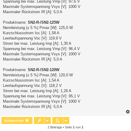
Spannung bei max. Leistung Vmp [V]: 97,6 V
Maximale Systemspannung Vsys [V]: 1000 V
Maximaler Rückstrom IR [A]: 5,0 A
Produktname:
SN2-R-/SN2-125W
Nennleistung (± 5 %) Pmax [W]: 125,0 W
Kurzschlussstrom Isc [A]: 1,58 A
Leerlaufspannung Voc [V]: 119,9 V
Strom bei max. Leistung Imp [A]: 1,30 A
Spannung bei max. Leistung Vmp [V]: 96,4 V
Maximale Systemspannung Vsys [V]: 1000 V
Maximaler Rückstrom IR [A]: 5,0 A
Produktname:
SN2-R-/SN2-120W
Nennleistung (± 5 %) Pmax [W]: 120,0 W
Kurzschlussstrom Isc [A]: 1,54 A
Leerlaufspannung Voc [V]: 118,2 V
Strom bei max. Leistung Imp [A]: 1,26 A
Spannung bei max. Leistung Vmp [V]: 95,1 V
Maximale Systemspannung Vsys [V]: 1000 V
Maximaler Rückstrom IR [A]: 5,0 A
Antworten
2 Beiträge • Seite
1
von
1