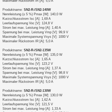
Maximaler Rückstrom IR [A]: 5,0 A
Produktname:
SN2-R-/SN2-140W
Nennleistung (± 5 %) Pmax [W]: 140,0 W
Kurzschlussstrom Isc [A]: 1,69 A
Leerlaufspannung Voc [V]: 124,8 V
Strom bei max. Leistung Imp [A]: 1,40 A
Spannung bei max. Leistung Vmp [V]: 99,9 V
Maximale Systemspannung Vsys [V]: 1000 V
Maximaler Rückstrom IR [A]: 5,0 A
Produktname:
SN2-R-/SN2-135W
Nennleistung (± 5 %) Pmax [W]: 135,0 W
Kurzschlussstrom Isc [A]: 1,65 A
Leerlaufspannung Voc [V]: 123,2 V
Strom bei max. Leistung Imp [A]: 1,37 A
Spannung bei max. Leistung Vmp [V]: 98,8 V
Maximale Systemspannung Vsys [V]: 1000 V
Maximaler Rückstrom IR [A]: 5,0 A
Produktname:
SN2-R-/SN2-130W
Nennleistung (± 5 %) Pmax [W]: 130,0 W
Kurzschlussstrom Isc [A]: 1,62 A
Leerlaufspannung Voc [V]: 121,5 V
Strom bei max. Leistung Imp [A]: 1,33 A