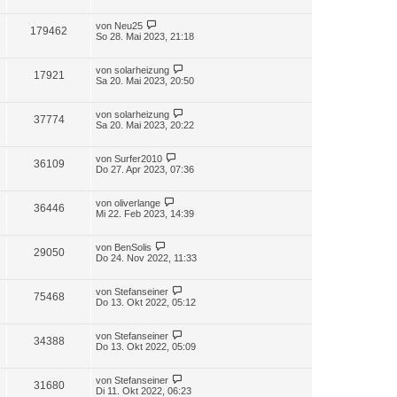
von
Neu25
179462
So 28. Mai 2023, 21:18
von
solarheizung
17921
Sa 20. Mai 2023, 20:50
von
solarheizung
37774
Sa 20. Mai 2023, 20:22
von
Surfer2010
36109
Do 27. Apr 2023, 07:36
von
oliverlange
36446
Mi 22. Feb 2023, 14:39
von
BenSolis
29050
Do 24. Nov 2022, 11:33
von
Stefanseiner
75468
Do 13. Okt 2022, 05:12
von
Stefanseiner
34388
Do 13. Okt 2022, 05:09
von
Stefanseiner
31680
Di 11. Okt 2022, 06:23