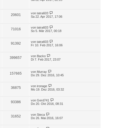
von
tatra603
20601
Sa 22. Apr 2017, 17:06
von
tatra603
71016
So 5. Mär 2017, 00:18
von
tatra603
91392
Fr 10. Feb 2017, 16:06
von
Backo
399657
Di 7. Feb 2017, 23:07
von
Murray
157665
Do 29. Dez 2016, 10:45
von
ironage
36875
Mo 19. Dez 2016, 03:32
von
Gerd741
93386
Do 20. Okt 2016, 08:31
von
Steca
31652
Do 26. Mai 2016, 16:07