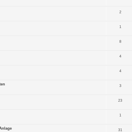
2
1
8
4
4
ten
3
23
1
 Anlage
31