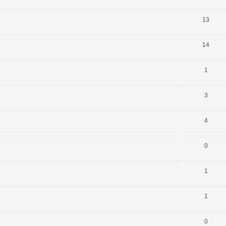
13
14
1
3
4
0
1
1
0