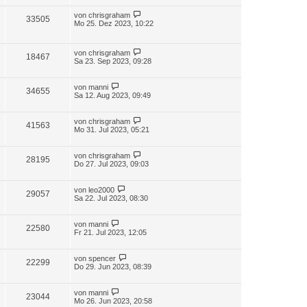
von
chrisgraham
33505
Mo 25. Dez 2023, 10:22
von
chrisgraham
18467
Sa 23. Sep 2023, 09:28
von
manni
34655
Sa 12. Aug 2023, 09:49
von
chrisgraham
41563
Mo 31. Jul 2023, 05:21
von
chrisgraham
28195
Do 27. Jul 2023, 09:03
von
leo2000
29057
Sa 22. Jul 2023, 08:30
von
manni
22580
Fr 21. Jul 2023, 12:05
von
spencer
22299
Do 29. Jun 2023, 08:39
von
manni
23044
Mo 26. Jun 2023, 20:58