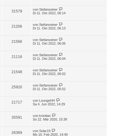
von
Stefanseiner
31579
Di 11. Okt 2022, 06:14
von
Stefanseiner
21206
Di 11. Okt 2022, 06:13
von
Stefanseiner
21566
Di 11. Okt 2022, 06:05
von
Stefanseiner
21116
Di 11. Okt 2022, 06:04
von
Stefanseiner
21548
Di 11. Okt 2022, 06:02
von
Stefanseiner
25920
Di 11. Okt 2022, 05:52
von
LoungeHH
21717
Sa 4. Jun 2022, 14:29
von
kristtian
35591
So 22. Mär 2020, 15:38
von
Solar19
26369
Mo 10. Feb 2020, 14:40