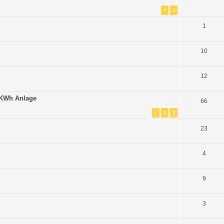
1
2
1
10
12
 9KWh Anlage
66
1
2
3
23
4
9
3