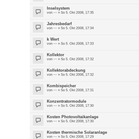
Inselsystem
von
---
» So 5. Okt 2008, 17:35
Jahresbedarf
von
---
» So 5. Okt 2008, 17:34
k Wert
von
---
» So 5. Okt 2008, 17:33
Kollektor
von
---
» So 5. Okt 2008, 17:32
Kollektorabdeckung
von
---
» So 5. Okt 2008, 17:32
Kombispeicher
von
---
» So 5. Okt 2008, 17:31
Konzentratormodule
von
---
» So 5. Okt 2008, 17:30
Kosten Photovoltaikanlage
von
---
» So 5. Okt 2008, 17:30
Kosten thermische Solaranlage
von
---
» So 5. Okt 2008, 17:29