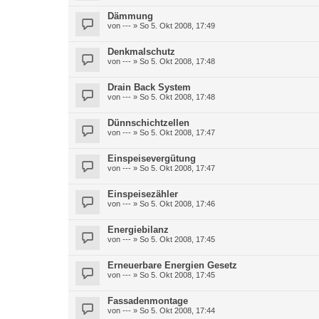
Dämmung
von
---
» So 5. Okt 2008, 17:49
Denkmalschutz
von
---
» So 5. Okt 2008, 17:48
Drain Back System
von
---
» So 5. Okt 2008, 17:48
Dünnschichtzellen
von
---
» So 5. Okt 2008, 17:47
Einspeisevergütung
von
---
» So 5. Okt 2008, 17:47
Einspeisezähler
von
---
» So 5. Okt 2008, 17:46
Energiebilanz
von
---
» So 5. Okt 2008, 17:45
Erneuerbare Energien Gesetz
von
---
» So 5. Okt 2008, 17:45
Fassadenmontage
von
---
» So 5. Okt 2008, 17:44