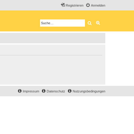
Registrieren
Anmelden
Suche
Erweiterte Suche
Impressum
Datenschutz
Nutzungsbedingungen