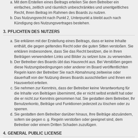
Mit dem Erstellen eines Beitrags erteilen Sie dem Betreiber ein
einfaches, zeitlich und räumlich unbeschränktes und unentgeltliches
Recht, Ihren Beitrag im Rahmen des Boards zu nutzen.
Das Nutzungsrecht nach Punkt 2, Unterpunkt a bleibt auch nach
Kündigung des Nutzungsvertrages bestehen.
3. PFLICHTEN DES NUTZERS
Sie erklären mit der Erstellung eines Beitrags, dass er keine Inhalte
enthält, die gegen geltendes Recht oder die guten Sitten verstoßen. Sie
erklären insbesondere, dass Sie das Recht besitzen, die in Ihren
Beiträgen verwendeten Links und Bilder zu setzen bzw. zu verwenden.
Der Betreiber des Boards übt das Hausrecht aus. Bei Verstößen gegen
diese Nutzungsbedingungen oder anderer im Board veröffentlichten
Regeln kann der Betreiber Sie nach Abmahnung zeitweise oder
dauerhaft von der Nutzung dieses Boards ausschließen und Ihnen ein
Hausverbot erteilen.
Sie nehmen zur Kenntnis, dass der Betreiber keine Verantwortung für
die Inhalte von Beiträgen übernimmt, die er nicht selbst erstellt hat oder
die er nicht zur Kenntnis genommen hat. Sie gestatten dem Betreiber, Ihr
Benutzerkonto, Beiträge und Funktionen jederzeit zu löschen oder zu
sperren.
Sie gestatten dem Betreiber darüber hinaus, Ihre Beiträge abzuändern,
sofern sie gegen o. g. Regeln verstoßen oder geeignet sind, dem
Betreiber oder einem Dritten Schaden zuzufügen.
4. GENERAL PUBLIC LICENSE