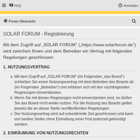
FAQ
Anmelden
S
Foren-Übersicht
u
SOLAR FORUM - Registrierung
c
h
Mit dem Zugriff auf „SOLAR FORUM“ („https://www.solarforum.de“)
wird zwischen Ihnen und dem Betreiber ein Vertrag mit folgenden
e
Regelungen geschlossen:
1. NUTZUNGSVERTRAG
Mit dem Zugriff auf „SOLAR FORUM“ (im Folgenden „das Board“)
schließen Sie einen Nutzungsvertrag mit dem Betreiber des Boards ab
(im Folgenden „Betreiber“) und erklären sich mit den nachfolgenden
Regelungen einverstanden.
Wenn Sie mit diesen Regelungen nicht einverstanden sind, so dürfen
Sie das Board nicht weiter nutzen. Für die Nutzung des Boards gelten
jeweils die an dieser Stelle veröffentlichten Regelungen.
Der Nutzungsvertrag wird auf unbestimmte Zeit geschlossen und kann
von beiden Seiten ohne Einhaltung einer Frist jederzeit gekündigt
werden.
2. EINRÄUMUNG VON NUTZUNGSRECHTEN