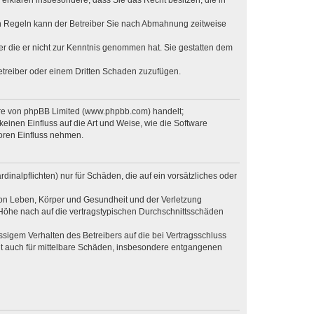
en Regeln kann der Betreiber Sie nach Abmahnung zeitweise
oder die er nicht zur Kenntnis genommen hat. Sie gestatten dem
Betreiber oder einem Dritten Schaden zuzufügen.
ware von phpBB Limited (www.phpbb.com) handelt;
inen Einfluss auf die Art und Weise, wie die Software
oren Einfluss nehmen.
inalpflichten) nur für Schäden, die auf ein vorsätzliches oder
von Leben, Körper und Gesundheit und der Verletzung
r Höhe nach auf die vertragstypischen Durchschnittsschäden
sigem Verhalten des Betreibers auf die bei Vertragsschluss
lt auch für mittelbare Schäden, insbesondere entgangenen