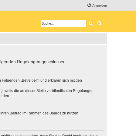
Anmelden
Suche
Erweiterte Suche
folgenden Regelungen geschlossen:
Folgenden „Betreiber“) und erklären sich mit den
jeweils die an dieser Stelle veröffentlichten Regelungen.
erden.
t, Ihren Beitrag im Rahmen des Boards zu nutzen.
e erklären insbesondere, dass Sie das Recht besitzen, die in