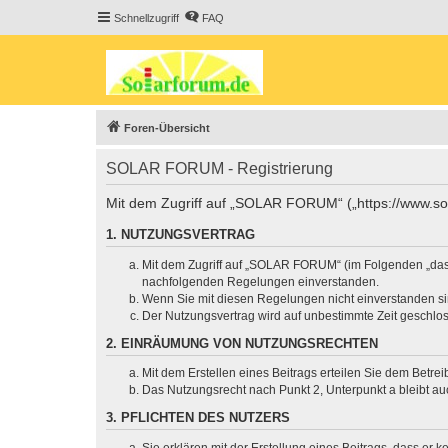
Schnellzugriff
FAQ
Foren-Übersicht
SOLAR FORUM - Registrierung
Mit dem Zugriff auf „SOLAR FORUM“ („https://www.sol
1. NUTZUNGSVERTRAG
Mit dem Zugriff auf „SOLAR FORUM“ (im Folgenden „das B
nachfolgenden Regelungen einverstanden.
Wenn Sie mit diesen Regelungen nicht einverstanden sind
Der Nutzungsvertrag wird auf unbestimmte Zeit geschlos
2. EINRÄUMUNG VON NUTZUNGSRECHTEN
Mit dem Erstellen eines Beitrags erteilen Sie dem Betre
Das Nutzungsrecht nach Punkt 2, Unterpunkt a bleibt 
3. PFLICHTEN DES NUTZERS
Sie erklären mit der Erstellung eines Beitrags, dass er 