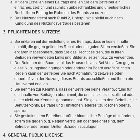
Mit dem Erstellen eines Beitrags erteilen Sie dem Betreiber ein
einfaches, zeitlich und räumlich unbeschränktes und unentgeltliches
Recht, Ihren Beitrag im Rahmen des Boards zu nutzen.
Das Nutzungsrecht nach Punkt 2, Unterpunkt a bleibt auch nach
Kündigung des Nutzungsvertrages bestehen.
3. PFLICHTEN DES NUTZERS
Sie erklären mit der Erstellung eines Beitrags, dass er keine Inhalte
enthält, die gegen geltendes Recht oder die guten Sitten verstoßen. Sie
erklären insbesondere, dass Sie das Recht besitzen, die in Ihren
Beiträgen verwendeten Links und Bilder zu setzen bzw. zu verwenden.
Der Betreiber des Boards übt das Hausrecht aus. Bei Verstößen gegen
diese Nutzungsbedingungen oder anderer im Board veröffentlichten
Regeln kann der Betreiber Sie nach Abmahnung zeitweise oder
dauerhaft von der Nutzung dieses Boards ausschließen und Ihnen ein
Hausverbot erteilen.
Sie nehmen zur Kenntnis, dass der Betreiber keine Verantwortung für
die Inhalte von Beiträgen übernimmt, die er nicht selbst erstellt hat oder
die er nicht zur Kenntnis genommen hat. Sie gestatten dem Betreiber, Ihr
Benutzerkonto, Beiträge und Funktionen jederzeit zu löschen oder zu
sperren.
Sie gestatten dem Betreiber darüber hinaus, Ihre Beiträge abzuändern,
sofern sie gegen o. g. Regeln verstoßen oder geeignet sind, dem
Betreiber oder einem Dritten Schaden zuzufügen.
4. GENERAL PUBLIC LICENSE