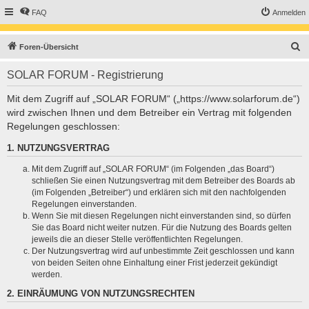
FAQ
Anmelden
S
Foren-Übersicht
u
SOLAR FORUM - Registrierung
c
h
Mit dem Zugriff auf „SOLAR FORUM“ („https://www.solarforum.de“)
wird zwischen Ihnen und dem Betreiber ein Vertrag mit folgenden
e
Regelungen geschlossen:
1. NUTZUNGSVERTRAG
Mit dem Zugriff auf „SOLAR FORUM“ (im Folgenden „das Board“)
schließen Sie einen Nutzungsvertrag mit dem Betreiber des Boards ab
(im Folgenden „Betreiber“) und erklären sich mit den nachfolgenden
Regelungen einverstanden.
Wenn Sie mit diesen Regelungen nicht einverstanden sind, so dürfen
Sie das Board nicht weiter nutzen. Für die Nutzung des Boards gelten
jeweils die an dieser Stelle veröffentlichten Regelungen.
Der Nutzungsvertrag wird auf unbestimmte Zeit geschlossen und kann
von beiden Seiten ohne Einhaltung einer Frist jederzeit gekündigt
werden.
2. EINRÄUMUNG VON NUTZUNGSRECHTEN