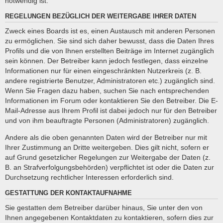
notwendig ist.
REGELUNGEN BEZÜGLICH DER WEITERGABE IHRER DATEN
Zweck eines Boards ist es, einen Austausch mit anderen Personen
zu ermöglichen. Sie sind sich daher bewusst, dass die Daten Ihres
Profils und die von Ihnen erstellten Beiträge im Internet zugänglich
sein können. Der Betreiber kann jedoch festlegen, dass einzelne
Informationen nur für einen eingeschränkten Nutzerkreis (z. B.
andere registrierte Benutzer, Administratoren etc.) zugänglich sind.
Wenn Sie Fragen dazu haben, suchen Sie nach entsprechenden
Informationen im Forum oder kontaktieren Sie den Betreiber. Die E-
Mail-Adresse aus Ihrem Profil ist dabei jedoch nur für den Betreiber
und von ihm beauftragte Personen (Administratoren) zugänglich.
Andere als die oben genannten Daten wird der Betreiber nur mit
Ihrer Zustimmung an Dritte weitergeben. Dies gilt nicht, sofern er
auf Grund gesetzlicher Regelungen zur Weitergabe der Daten (z.
B. an Strafverfolgungsbehörden) verpflichtet ist oder die Daten zur
Durchsetzung rechtlicher Interessen erforderlich sind.
GESTATTUNG DER KONTAKTAUFNAHME
Sie gestatten dem Betreiber darüber hinaus, Sie unter den von
Ihnen angegebenen Kontaktdaten zu kontaktieren, sofern dies zur