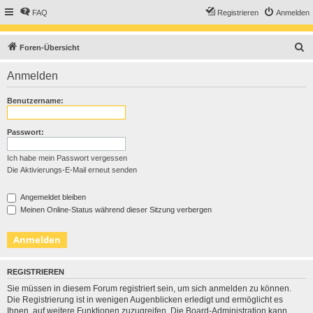
FAQ
Registrieren
Anmelden
S
Foren-Übersicht
u
Anmelden
c
h
Benutzername:
e
Passwort:
Ich habe mein Passwort vergessen
Die Aktivierungs-E-Mail erneut senden
Angemeldet bleiben
Meinen Online-Status während dieser Sitzung verbergen
REGISTRIEREN
Sie müssen in diesem Forum registriert sein, um sich anmelden zu können.
Die Registrierung ist in wenigen Augenblicken erledigt und ermöglicht es
Ihnen, auf weitere Funktionen zuzugreifen. Die Board-Administration kann