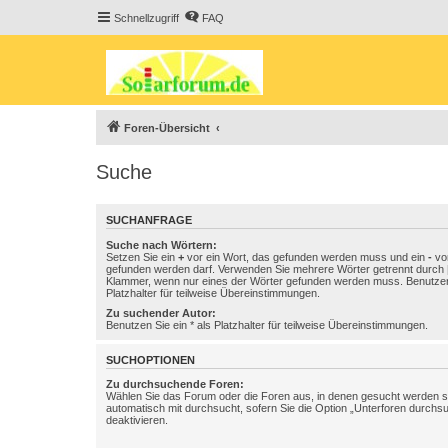
Schnellzugriff
FAQ
Foren-Übersicht
Suche
SUCHANFRAGE
Suche nach Wörtern:
Setzen Sie ein
+
vor ein Wort, das gefunden werden muss und ein
-
vor
gefunden werden darf. Verwenden Sie mehrere Wörter getrennt durch
Klammer, wenn nur eines der Wörter gefunden werden muss. Benutzen 
Platzhalter für teilweise Übereinstimmungen.
Zu suchender Autor:
Benutzen Sie ein * als Platzhalter für teilweise Übereinstimmungen.
SUCHOPTIONEN
Zu durchsuchende Foren:
Wählen Sie das Forum oder die Foren aus, in denen gesucht werden so
automatisch mit durchsucht, sofern Sie die Option „Unterforen durchs
deaktivieren.