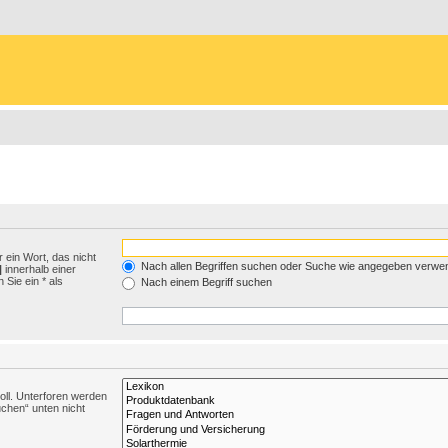
 ein Wort, das nicht
Nach allen Begriffen suchen oder Suche wie angegeben verwe
|
innerhalb einer
Sie ein * als
Nach einem Begriff suchen
ll. Unterforen werden
uchen“ unten nicht