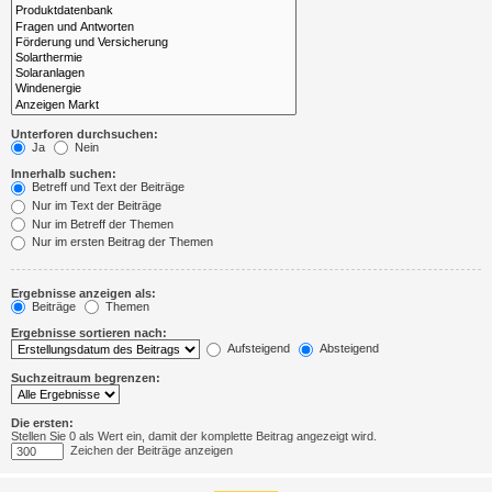
Unterforen durchsuchen:
Ja
Nein
Innerhalb suchen:
Betreff und Text der Beiträge
Nur im Text der Beiträge
Nur im Betreff der Themen
Nur im ersten Beitrag der Themen
Ergebnisse anzeigen als:
Beiträge
Themen
Ergebnisse sortieren nach:
Aufsteigend
Absteigend
Suchzeitraum begrenzen:
Die ersten:
Stellen Sie 0 als Wert ein, damit der komplette Beitrag angezeigt wird.
Zeichen der Beiträge anzeigen