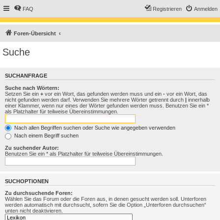
FAQ
Registrieren
Anmelden
Foren-Übersicht
Suche
SUCHANFRAGE
Suche nach Wörtern:
Setzen Sie ein
+
vor ein Wort, das gefunden werden muss und ein
-
vor ein Wort, das
nicht gefunden werden darf. Verwenden Sie mehrere Wörter getrennt durch
|
innerhalb
einer Klammer, wenn nur eines der Wörter gefunden werden muss. Benutzen Sie ein *
als Platzhalter für teilweise Übereinstimmungen.
Nach allen Begriffen suchen oder Suche wie angegeben verwenden
Nach einem Begriff suchen
Zu suchender Autor:
Benutzen Sie ein * als Platzhalter für teilweise Übereinstimmungen.
SUCHOPTIONEN
Zu durchsuchende Foren:
Wählen Sie das Forum oder die Foren aus, in denen gesucht werden soll. Unterforen
werden automatisch mit durchsucht, sofern Sie die Option „Unterforen durchsuchen“
unten nicht deaktivieren.