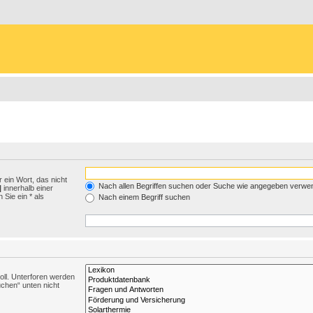
 ein Wort, das nicht
Nach allen Begriffen suchen oder Suche wie angegeben verwe
|
innerhalb einer
Sie ein * als
Nach einem Begriff suchen
ll. Unterforen werden
uchen“ unten nicht