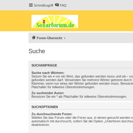
Schnellzugriff
FAQ
Foren-Übersicht
Suche
SUCHANFRAGE
Suche nach Wörtern:
Setzen Sie ein
+
vor ein Wort, das gefunden werden muss und ein
-
vor
gefunden werden darf. Verwenden Sie mehrere Wörter getrennt durch
Klammer, wenn nur eines der Wörter gefunden werden muss. Benutzen 
Platzhalter für teilweise Übereinstimmungen.
Zu suchender Autor:
Benutzen Sie ein * als Platzhalter für teilweise Übereinstimmungen.
SUCHOPTIONEN
Zu durchsuchende Foren:
Wählen Sie das Forum oder die Foren aus, in denen gesucht werden so
automatisch mit durchsucht, sofern Sie die Option „Unterforen durchs
deaktivieren.