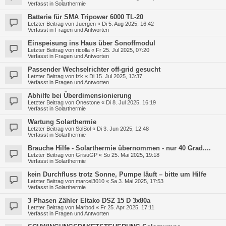
Verfasst in
Solarthermie
Batterie für SMA Tripower 6000 TL-20
Letzter Beitrag von
Juergen
«
Di 5. Aug 2025, 16:42
Verfasst in
Fragen und Antworten
Einspeisung ins Haus über Sonoffmodul
Letzter Beitrag von
ricolla
«
Fr 25. Jul 2025, 07:20
Verfasst in
Fragen und Antworten
Passender Wechselrichter off-grid gesucht
Letzter Beitrag von
fzk
«
Di 15. Jul 2025, 13:37
Verfasst in
Fragen und Antworten
Abhilfe bei Überdimensionierung
Letzter Beitrag von
Onestone
«
Di 8. Jul 2025, 16:19
Verfasst in
Solarthermie
Wartung Solarthermie
Letzter Beitrag von
SolSol
«
Di 3. Jun 2025, 12:48
Verfasst in
Solarthermie
Brauche Hilfe - Solarthermie übernommen - nur 40 Grad....
Letzter Beitrag von
GrisuGP
«
So 25. Mai 2025, 19:18
Verfasst in
Solarthermie
kein Durchfluss trotz Sonne, Pumpe läuft – bitte um Hilfe
Letzter Beitrag von
marcel3010
«
Sa 3. Mai 2025, 17:53
Verfasst in
Solarthermie
3 Phasen Zähler Eltako DSZ 15 D 3x80a
Letzter Beitrag von
Marbod
«
Fr 25. Apr 2025, 17:11
Verfasst in
Fragen und Antworten