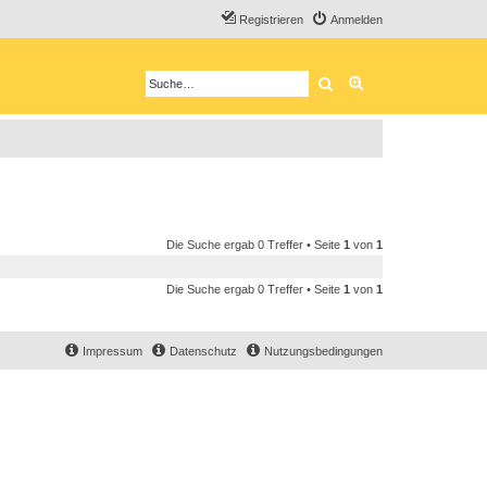
Registrieren
Anmelden
Suche
Erweiterte Suche
Die Suche ergab 0 Treffer • Seite
1
von
1
Die Suche ergab 0 Treffer • Seite
1
von
1
Impressum
Datenschutz
Nutzungsbedingungen