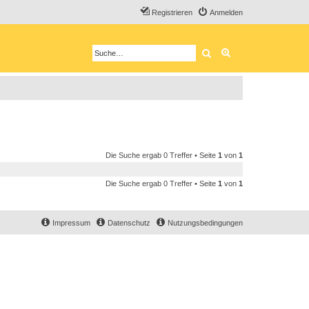
Registrieren
Anmelden
Suche
Erweiterte Suche
Die Suche ergab 0 Treffer • Seite
1
von
1
Die Suche ergab 0 Treffer • Seite
1
von
1
Impressum
Datenschutz
Nutzungsbedingungen