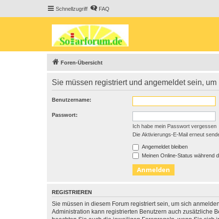
Schnellzugriff
FAQ
Foren-Übersicht
Sie müssen registriert und angemeldet sein, um
Benutzername:
Passwort:
Ich habe mein Passwort vergessen
Die Aktivierungs-E-Mail erneut send
Angemeldet bleiben
Meinen Online-Status während d
REGISTRIEREN
Sie müssen in diesem Forum registriert sein, um sich anmelden
Administration kann registrierten Benutzern auch zusätzliche