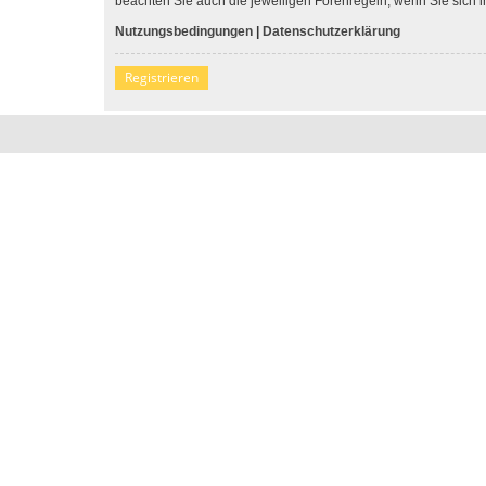
beachten Sie auch die jeweiligen Forenregeln, wenn Sie sich
Nutzungsbedingungen
|
Datenschutzerklärung
Registrieren