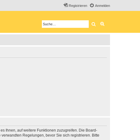
Registrieren
Anmelden
Suche
Erweiterte Suche
 es Ihnen, auf weitere Funktionen zuzugreifen. Die Board-
verwandten Regelungen, bevor Sie sich registrieren. Bitte