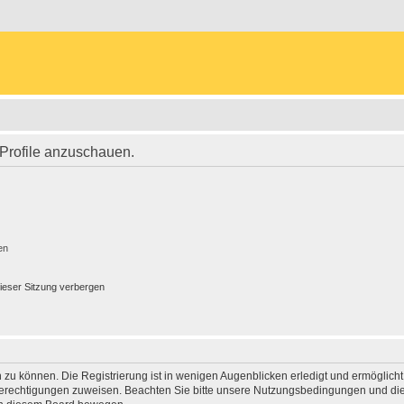
 Profile anzuschauen.
en
ieser Sitzung verbergen
 zu können. Die Registrierung ist in wenigen Augenblicken erledigt und ermöglicht
 Berechtigungen zuweisen. Beachten Sie bitte unsere Nutzungsbedingungen und die 