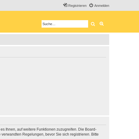
Registrieren
Anmelden
Suche
Erweiterte Suche
 es Ihnen, auf weitere Funktionen zuzugreifen. Die Board-
verwandten Regelungen, bevor Sie sich registrieren. Bitte