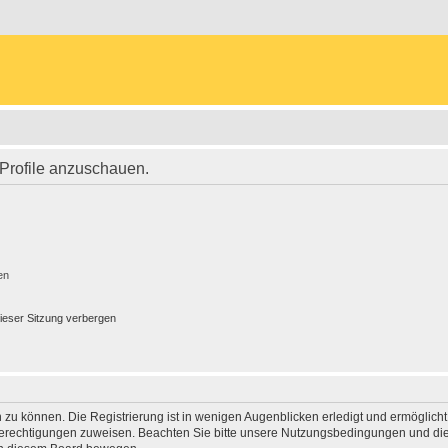
 Profile anzuschauen.
en
ieser Sitzung verbergen
 zu können. Die Registrierung ist in wenigen Augenblicken erledigt und ermöglicht
 Berechtigungen zuweisen. Beachten Sie bitte unsere Nutzungsbedingungen und die 