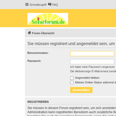
Schnellzugriff
FAQ
Foren-Übersicht
Sie müssen registriert und angemeldet sein, um
Benutzername:
Passwort:
Ich habe mein Passwort vergessen
Die Aktivierungs-E-Mail erneut send
Angemeldet bleiben
Meinen Online-Status während d
REGISTRIEREN
Sie müssen in diesem Forum registriert sein, um sich anmelden
Administration kann registrierten Benutzern auch zusätzliche