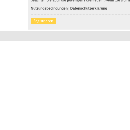
beachten Sie auch die jeweiligen Forenregeln, wenn Sie sich
Nutzungsbedingungen
|
Datenschutzerklärung
Registrieren