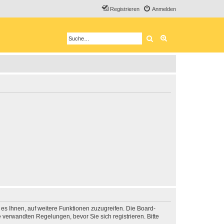
Registrieren
Anmelden
Suche
Erweiterte Suche
 es Ihnen, auf weitere Funktionen zuzugreifen. Die Board-
verwandten Regelungen, bevor Sie sich registrieren. Bitte