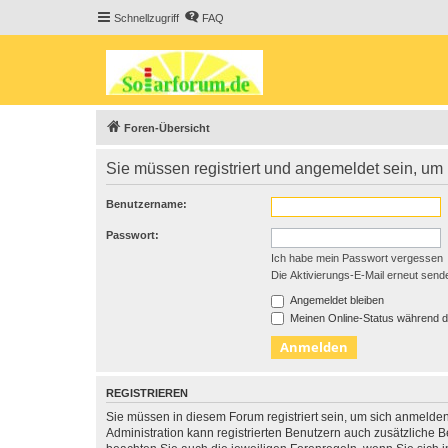
Schnellzugriff
FAQ
Foren-Übersicht
Sie müssen registriert und angemeldet sein, um
Benutzername:
Passwort:
Ich habe mein Passwort vergessen
Die Aktivierungs-E-Mail erneut send
Angemeldet bleiben
Meinen Online-Status während d
REGISTRIEREN
Sie müssen in diesem Forum registriert sein, um sich anmelden
Administration kann registrierten Benutzern auch zusätzliche