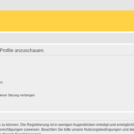
 Profile anzuschauen.
en
ieser Sitzung verbergen
 zu können. Die Registrierung ist in wenigen Augenblicken erledigt und ermöglicht
 Berechtigungen zuweisen. Beachten Sie bitte unsere Nutzungsbedingungen und die 