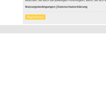
beachten Sie auch die jeweiligen Forenregeln, wenn Sie sich
Nutzungsbedingungen
|
Datenschutzerklärung
Registrieren