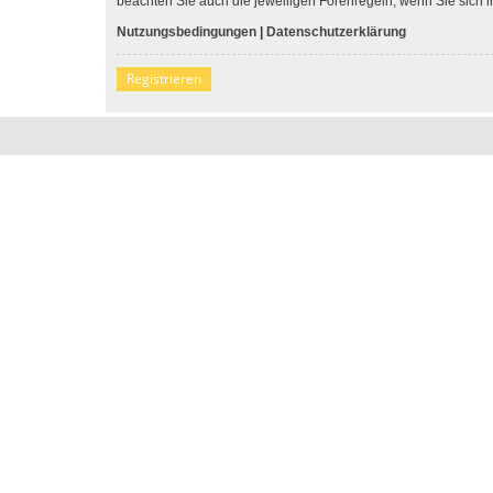
beachten Sie auch die jeweiligen Forenregeln, wenn Sie sich
Nutzungsbedingungen
|
Datenschutzerklärung
Registrieren