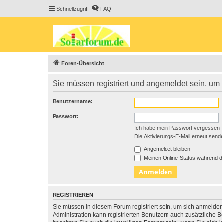
Schnellzugriff
FAQ
Foren-Übersicht
Sie müssen registriert und angemeldet sein, um
Benutzername:
Passwort:
Ich habe mein Passwort vergessen
Die Aktivierungs-E-Mail erneut send
Angemeldet bleiben
Meinen Online-Status während d
REGISTRIEREN
Sie müssen in diesem Forum registriert sein, um sich anmelden
Administration kann registrierten Benutzern auch zusätzliche