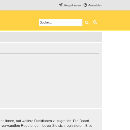
Registrieren
Anmelden
Suche
Erweiterte Suche
 es Ihnen, auf weitere Funktionen zuzugreifen. Die Board-
verwandten Regelungen, bevor Sie sich registrieren. Bitte