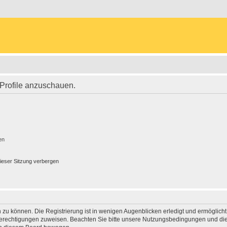
 Profile anzuschauen.
en
ieser Sitzung verbergen
 zu können. Die Registrierung ist in wenigen Augenblicken erledigt und ermöglicht
 Berechtigungen zuweisen. Beachten Sie bitte unsere Nutzungsbedingungen und die 