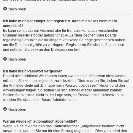
Nach oben
Ich habe mich vor einiger Zeit registriert, kann mich aber nicht mehr
anmelden?!
Es kann sein, dass ein Administrator Ihr Benutzerkonto aus verschieden
Gründen deaktiviert oder gelöscht hat. Außerdem löschen viele Boards
regelmäßig Benutzer, die für längere Zeit keine Beiträge geschrieben haben,
um die Datenbankgröße zu verringern. Registrieren Sie sich einfach erneut
und nehmen Sie aktiv an den Diskussionen teil!
Nach oben
Ich habe mein Passwort vergessen!
Das ist nicht schlimm! Wir können Ihnen zwar Ihr altes Passwort nicht wieder
mitteilen, Sie können es jedoch zurücksetzen. Dies machen Sie, indem Sie auf
der Anmelde-Seite auf „Ich habe mein Passwort vergessen“ klicken und den
Anweisungen folgen. So sollten Sie sich schnell wieder anmelden können.
Sollten Sie trotzdem nicht in der Lage sein, Ihr Passwort zurückzusetzen, so
wenden Sie sich an die Board-Administration.
Nach oben
Warum werde ich automatisch abgemeldet?
Wenn Sie beim Anmelden das Kontrollkästchen „Angemeldet bleiben“ nicht
auswählen, werden Sie nur für eine Sitzung angemeldet. Dies verhindert den