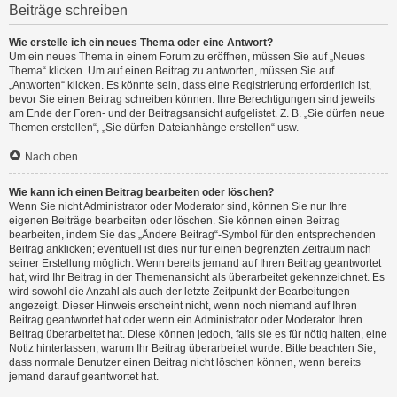
Beiträge schreiben
Wie erstelle ich ein neues Thema oder eine Antwort?
Um ein neues Thema in einem Forum zu eröffnen, müssen Sie auf „Neues
Thema“ klicken. Um auf einen Beitrag zu antworten, müssen Sie auf
„Antworten“ klicken. Es könnte sein, dass eine Registrierung erforderlich ist,
bevor Sie einen Beitrag schreiben können. Ihre Berechtigungen sind jeweils
am Ende der Foren- und der Beitragsansicht aufgelistet. Z. B. „Sie dürfen neue
Themen erstellen“, „Sie dürfen Dateianhänge erstellen“ usw.
Nach oben
Wie kann ich einen Beitrag bearbeiten oder löschen?
Wenn Sie nicht Administrator oder Moderator sind, können Sie nur Ihre
eigenen Beiträge bearbeiten oder löschen. Sie können einen Beitrag
bearbeiten, indem Sie das „Ändere Beitrag“-Symbol für den entsprechenden
Beitrag anklicken; eventuell ist dies nur für einen begrenzten Zeitraum nach
seiner Erstellung möglich. Wenn bereits jemand auf Ihren Beitrag geantwortet
hat, wird Ihr Beitrag in der Themenansicht als überarbeitet gekennzeichnet. Es
wird sowohl die Anzahl als auch der letzte Zeitpunkt der Bearbeitungen
angezeigt. Dieser Hinweis erscheint nicht, wenn noch niemand auf Ihren
Beitrag geantwortet hat oder wenn ein Administrator oder Moderator Ihren
Beitrag überarbeitet hat. Diese können jedoch, falls sie es für nötig halten, eine
Notiz hinterlassen, warum Ihr Beitrag überarbeitet wurde. Bitte beachten Sie,
dass normale Benutzer einen Beitrag nicht löschen können, wenn bereits
jemand darauf geantwortet hat.