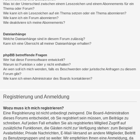
Was ist der Unterschied zwischen einem Lesezeichen und einem Abonnements für ein
Thema oder Forum?
Wie kann ich ein Lesezeichen auf ein Thema setzen oder ein Thema abonnieren?
Wie kann ich ein Forum abonnieren?
Wie deaktiviere ich meine Abonnements?
Dateianhänge
Welche Dateianhänge sind in diesem Forum zulässig?
Kann ich eine Übersicht all meiner Dateianhänge erhalten?
phpBB betreffende Fragen
Wer hat diese Forensoftware entwickelt?
Warum ist Funktion x oder y nicht enthalten?
An wen soll ich mich wenden, falls es Beschwerden oder juristische Anfragen zu diesem
Forum gibt?
Wie kann ich einen Administrator des Boards kontaktieren?
Registrierung und Anmeldung
Wozu muss ich mich registrieren?
Eine Registrierung ist nicht unbedingt zwingend. Die Board-Administration
dieses Forums entscheidet, ob Sie registriert sein müssen, um Beiträge zu
schreiben. Auf jeden Fall erhalten Sie als registriertes Mitglied Zugriff auf
zusätzliche Funktionen, die Gästen nicht zur Verfügung stehen: zum Beispiel
Avatarbilder, Private Nachrichten, E-Mail-Versand an andere Mitglieder, Beitritt
zu Benutzergruppen und so weiter. Wir empfehlen Ihnen eine Anmeldung, da