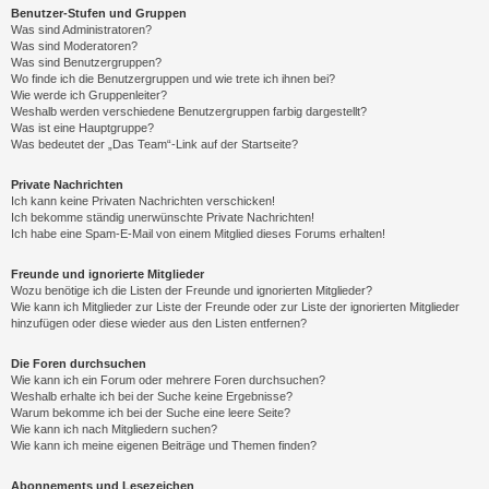
Benutzer-Stufen und Gruppen
Was sind Administratoren?
Was sind Moderatoren?
Was sind Benutzergruppen?
Wo finde ich die Benutzergruppen und wie trete ich ihnen bei?
Wie werde ich Gruppenleiter?
Weshalb werden verschiedene Benutzergruppen farbig dargestellt?
Was ist eine Hauptgruppe?
Was bedeutet der „Das Team“-Link auf der Startseite?
Private Nachrichten
Ich kann keine Privaten Nachrichten verschicken!
Ich bekomme ständig unerwünschte Private Nachrichten!
Ich habe eine Spam-E-Mail von einem Mitglied dieses Forums erhalten!
Freunde und ignorierte Mitglieder
Wozu benötige ich die Listen der Freunde und ignorierten Mitglieder?
Wie kann ich Mitglieder zur Liste der Freunde oder zur Liste der ignorierten Mitglieder
hinzufügen oder diese wieder aus den Listen entfernen?
Die Foren durchsuchen
Wie kann ich ein Forum oder mehrere Foren durchsuchen?
Weshalb erhalte ich bei der Suche keine Ergebnisse?
Warum bekomme ich bei der Suche eine leere Seite?
Wie kann ich nach Mitgliedern suchen?
Wie kann ich meine eigenen Beiträge und Themen finden?
Abonnements und Lesezeichen