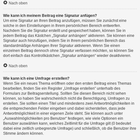
Nach oben
Wie kann ich meinem Beitrag eine Signatur anfügen?
Um eine Signatur an Ihren Beitrag anzufügen, müssen Sie zunächst eine
solche in den Einstellungen in Ihrem persönlichen Bereich entwerfen.
Nachdem Sie die Signatur erstellt und gespeichert haben, können Sie in
jedem Beitrag das Kästchen „Signatur anhängen“ aktivieren. Sie können eine
Signatur auch hinzufügen, indem Sie in Ihrem persönlichen Bereich das
standardmäßige Anhängen Ihrer Signatur aktivieren. Wenn Sie einen
einzelnen Beitrag dennoch ohne Signatur verfassen möchten, so können Sie
dort einfach das Kontrollkästchen „Signatur anhängen“ wieder deaktivieren.
Nach oben
Wie kann ich eine Umfrage erstellen?
Wenn Sie ein neues Thema eröffnen oder den ersten Beitrag eines Themas
bearbeiten, finden Sie ein Register „Umfrage erstellen“ unterhalb des
Formulars zur Beitragserstellung. Sollten Sie diesen Bereich nicht sehen
können, so haben Sie wahrscheinlich nicht die Berechtigung, Umfragen zu
erstellen. Sie sollten einen Titel und mindestens zwei Antwortmöglichkeiten in
die entsprechenden Felder eingeben und dabei sicherstellen, dass jede
Antwortmöglichkeit in einer eigenen Zeile steht. Sie können auch unter
„Auswahlmöglichkeiten pro Benutzer“ festlegen, wie viele Optionen ein
Benutzer auswählen kann, welches Zeitlimit für die Umfrage gilt (0 bedeutet
dabei eine zeitlich unbegrenzte Umfrage) und schließlich, ob die Benutzer ihre
Stimme ändern können.