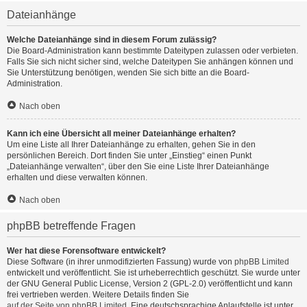
Dateianhänge
Welche Dateianhänge sind in diesem Forum zulässig?
Die Board-Administration kann bestimmte Dateitypen zulassen oder verbieten.
Falls Sie sich nicht sicher sind, welche Dateitypen Sie anhängen können und
Sie Unterstützung benötigen, wenden Sie sich bitte an die Board-
Administration.
Nach oben
Kann ich eine Übersicht all meiner Dateianhänge erhalten?
Um eine Liste all Ihrer Dateianhänge zu erhalten, gehen Sie in den
persönlichen Bereich. Dort finden Sie unter „Einstieg“ einen Punkt
„Dateianhänge verwalten“, über den Sie eine Liste Ihrer Dateianhänge
erhalten und diese verwalten können.
Nach oben
phpBB betreffende Fragen
Wer hat diese Forensoftware entwickelt?
Diese Software (in ihrer unmodifizierten Fassung) wurde von
phpBB Limited
entwickelt und veröffentlicht. Sie ist urheberrechtlich geschützt. Sie wurde unter
der GNU General Public License, Version 2 (GPL-2.0) veröffentlicht und kann
frei vertrieben werden. Weitere Details finden Sie
auf der Seite von phpBB Limited
. Eine deutschsprachige Anlaufstelle ist unter