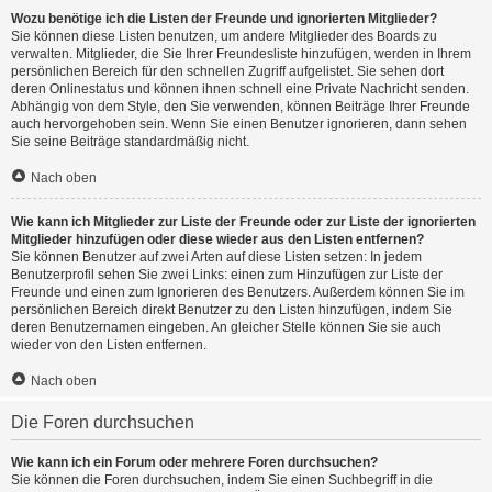
Wozu benötige ich die Listen der Freunde und ignorierten Mitglieder?
Sie können diese Listen benutzen, um andere Mitglieder des Boards zu
verwalten. Mitglieder, die Sie Ihrer Freundesliste hinzufügen, werden in Ihrem
persönlichen Bereich für den schnellen Zugriff aufgelistet. Sie sehen dort
deren Onlinestatus und können ihnen schnell eine Private Nachricht senden.
Abhängig von dem Style, den Sie verwenden, können Beiträge Ihrer Freunde
auch hervorgehoben sein. Wenn Sie einen Benutzer ignorieren, dann sehen
Sie seine Beiträge standardmäßig nicht.
Nach oben
Wie kann ich Mitglieder zur Liste der Freunde oder zur Liste der ignorierten
Mitglieder hinzufügen oder diese wieder aus den Listen entfernen?
Sie können Benutzer auf zwei Arten auf diese Listen setzen: In jedem
Benutzerprofil sehen Sie zwei Links: einen zum Hinzufügen zur Liste der
Freunde und einen zum Ignorieren des Benutzers. Außerdem können Sie im
persönlichen Bereich direkt Benutzer zu den Listen hinzufügen, indem Sie
deren Benutzernamen eingeben. An gleicher Stelle können Sie sie auch
wieder von den Listen entfernen.
Nach oben
Die Foren durchsuchen
Wie kann ich ein Forum oder mehrere Foren durchsuchen?
Sie können die Foren durchsuchen, indem Sie einen Suchbegriff in die