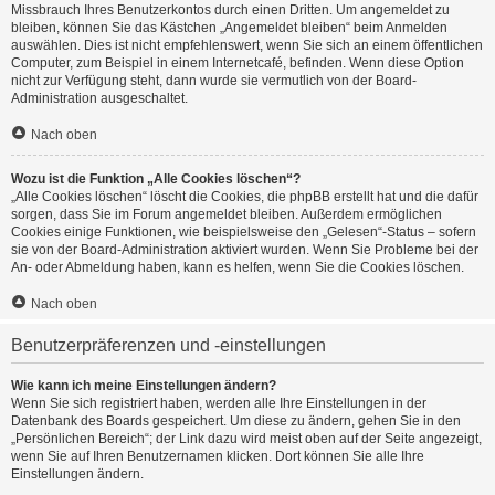
Missbrauch Ihres Benutzerkontos durch einen Dritten. Um angemeldet zu
bleiben, können Sie das Kästchen „Angemeldet bleiben“ beim Anmelden
auswählen. Dies ist nicht empfehlenswert, wenn Sie sich an einem öffentlichen
Computer, zum Beispiel in einem Internetcafé, befinden. Wenn diese Option
nicht zur Verfügung steht, dann wurde sie vermutlich von der Board-
Administration ausgeschaltet.
Nach oben
Wozu ist die Funktion „Alle Cookies löschen“?
„Alle Cookies löschen“ löscht die Cookies, die phpBB erstellt hat und die dafür
sorgen, dass Sie im Forum angemeldet bleiben. Außerdem ermöglichen
Cookies einige Funktionen, wie beispielsweise den „Gelesen“-Status – sofern
sie von der Board-Administration aktiviert wurden. Wenn Sie Probleme bei der
An- oder Abmeldung haben, kann es helfen, wenn Sie die Cookies löschen.
Nach oben
Benutzerpräferenzen und -einstellungen
Wie kann ich meine Einstellungen ändern?
Wenn Sie sich registriert haben, werden alle Ihre Einstellungen in der
Datenbank des Boards gespeichert. Um diese zu ändern, gehen Sie in den
„Persönlichen Bereich“; der Link dazu wird meist oben auf der Seite angezeigt,
wenn Sie auf Ihren Benutzernamen klicken. Dort können Sie alle Ihre
Einstellungen ändern.