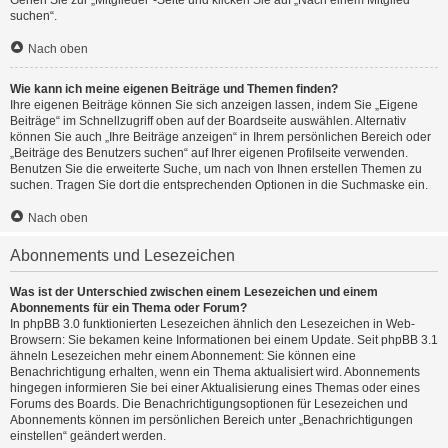
Gehen Sie zur „Mitglieder“-Seite und klicken Sie auf „Nach einem Mitglied
suchen“.
Nach oben
Wie kann ich meine eigenen Beiträge und Themen finden?
Ihre eigenen Beiträge können Sie sich anzeigen lassen, indem Sie „Eigene
Beiträge“ im Schnellzugriff oben auf der Boardseite auswählen. Alternativ
können Sie auch „Ihre Beiträge anzeigen“ in Ihrem persönlichen Bereich oder
„Beiträge des Benutzers suchen“ auf Ihrer eigenen Profilseite verwenden.
Benutzen Sie die erweiterte Suche, um nach von Ihnen erstellen Themen zu
suchen. Tragen Sie dort die entsprechenden Optionen in die Suchmaske ein.
Nach oben
Abonnements und Lesezeichen
Was ist der Unterschied zwischen einem Lesezeichen und einem
Abonnements für ein Thema oder Forum?
In phpBB 3.0 funktionierten Lesezeichen ähnlich den Lesezeichen in Web-
Browsern: Sie bekamen keine Informationen bei einem Update. Seit phpBB 3.1
ähneln Lesezeichen mehr einem Abonnement: Sie können eine
Benachrichtigung erhalten, wenn ein Thema aktualisiert wird. Abonnements
hingegen informieren Sie bei einer Aktualisierung eines Themas oder eines
Forums des Boards. Die Benachrichtigungsoptionen für Lesezeichen und
Abonnements können im persönlichen Bereich unter „Benachrichtigungen
einstellen“ geändert werden.