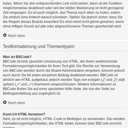
holen. Wenn Sie den entsprechenden Link nicht sehen, dann ist die Funktion
möglicherweise deaktiviert oder seit der letzten Markierung ist nicht genügend
Zeit vergangen. Es ist auch möglich, das Thema nach oben zu holen, indem
Sie einfach eine Antwort darauf schreiben. Stellen Sie jedoch sicher, dass Sie
die Regeln dieses Boards beachten! Es wird meist nicht gerne gesehen, wenn
ohne triftigen Grund auf alte oder abgeschlossene Themen geantwortet wird.
Nach oben
Textformatierung und Thementypen
Was ist BBCode?
BBCode ist eine spezielle Umsetzung von HTML, die Ihnen weitreichende
Formatierungsmöglichkeiten für Ihren Text gibt. Die Rechte zur Verwendung
von BBCode werden durch die Board-Administration vergeben, können jedoch
auch durch Sie für jeden einzelnen Beitrag deaktiviert werden. BBCode ist
ähnlich wie HTML aufgebaut, jedoch werden Tags von eckigen („[“ und „]“) statt
spitzen („<“ und „>“) Klammern eingeschlossen. Weitere Informationen zu
BBCode finden Sie auf einer speziellen Hilfe-Seite, die von der Seite zur
Beitragserstellung aus zugänglich ist.
Nach oben
Kann ich HTML benutzen?
Nein, es ist nicht möglich, HTML-Code in Beiträgen zu verwenden. Die meisten
Formatierungsmöglichkeiten, die HTML bietet, können über BBCode erreicht