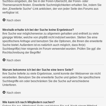
Suchbox eingeben, die Sie in der Foren-Übersicht, der Foren- oder
Themenansicht finden. Erweiterte Suchmöglichkeiten erhalten Sie, indem Sie
den „Erweiterte Suche“-Link anklicken, der von jeder Seite des Forums aus
verfügbar ist.
Nach oben
Weshalb erhalte ich bei der Suche keine Ergebnisse?
Ihre Suche war möglicherweise zu allgemein gehalten und enthielt zu viele
gängige Wörter, welche von phpBB nicht indiziert werden. Stellen Sie eine
spezifischere Anfrage und benutzen Sie die Optionen, die Ihnen die erweiterte
Suche bietet. Außerdem ist es natürlich auch möglich, dass Ihr(e)
Suchbegriff(e) hier nirgends im Forum verwendet wurden. Prüfen Sie ggf. die
Rechtschreibung der Begriffe!
Nach oben
Warum bekomme ich bei der Suche eine leere Seite?
Ihre Suche lieferte zu viele Ergebnisse, somit konnte der Webserver sie nicht
verarbeiten. Benutzen Sie die erweiterte Suche und geben Sie spezifischere
Suchbegriffe ein oder beschränken Sie die Suche auf verschiedene
Unterforen.
Nach oben
Wie kann ich nach Mitgliedern suchen?