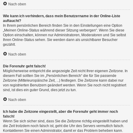
Nach oben
Wie kann ich verhindern, dass mein Benutzername in der Online-Liste
auftaucht?
In Ihrem persönlichen Bereich finden Sie in den Einstellungen eine Option
„Meinen Online-Status während dieser Sitzung verbergen“. Wenn Sie diese
Option einschalten, können nur Administratoren, Moderatoren und Sie selbst
Ihren Online-Status sehen. Sie werden dann als unsichtbarer Besucher
gezählt.
Nach oben
Die Forenuhr geht falsch!
Möglicherweise entspricht die angezeigte Zeit nicht Ihrer eigenen Zeitzone. In
diesem Fall sollten Sie im „Persönlichen Bereich“ die für Sie passende
Zeitzone (Mitteleuropäische Zeit, ...) festlegen. Die Zeitzone kann dabei nur
von registrierten Benutzern geändert werden. Wenn Sie noch nicht registriert
sind, ist dies ein guter Grund, dies jetzt zu tun.
Nach oben
Ich habe die Zeitzone eingestellt, aber die Forenuhr geht immer noch
falsch!
Wenn Sie sich sicher sind, dass Sie die Zeitzone richtig eingestellt haben und
die Zeit trotzdem noch falsch ist, geht die Uhr des Servers vermutlich falsch.
Kontaktieren Sie einen Administrator, damit er das Problem beheben kann.