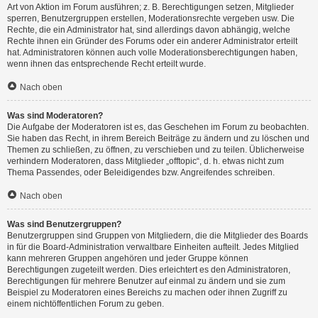
Art von Aktion im Forum ausführen; z. B. Berechtigungen setzen, Mitglieder
sperren, Benutzergruppen erstellen, Moderationsrechte vergeben usw. Die
Rechte, die ein Administrator hat, sind allerdings davon abhängig, welche
Rechte ihnen ein Gründer des Forums oder ein anderer Administrator erteilt
hat. Administratoren können auch volle Moderationsberechtigungen haben,
wenn ihnen das entsprechende Recht erteilt wurde.
Nach oben
Was sind Moderatoren?
Die Aufgabe der Moderatoren ist es, das Geschehen im Forum zu beobachten.
Sie haben das Recht, in ihrem Bereich Beiträge zu ändern und zu löschen und
Themen zu schließen, zu öffnen, zu verschieben und zu teilen. Üblicherweise
verhindern Moderatoren, dass Mitglieder „offtopic“, d. h. etwas nicht zum
Thema Passendes, oder Beleidigendes bzw. Angreifendes schreiben.
Nach oben
Was sind Benutzergruppen?
Benutzergruppen sind Gruppen von Mitgliedern, die die Mitglieder des Boards
in für die Board-Administration verwaltbare Einheiten aufteilt. Jedes Mitglied
kann mehreren Gruppen angehören und jeder Gruppe können
Berechtigungen zugeteilt werden. Dies erleichtert es den Administratoren,
Berechtigungen für mehrere Benutzer auf einmal zu ändern und sie zum
Beispiel zu Moderatoren eines Bereichs zu machen oder ihnen Zugriff zu
einem nichtöffentlichen Forum zu geben.