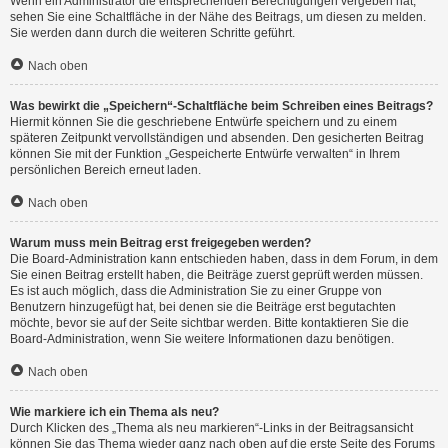
Wenn ein Administrator die entsprechenden Berechtigungen vergeben hat,
sehen Sie eine Schaltfläche in der Nähe des Beitrags, um diesen zu melden.
Sie werden dann durch die weiteren Schritte geführt.
Nach oben
Was bewirkt die „Speichern“-Schaltfläche beim Schreiben eines Beitrags?
Hiermit können Sie die geschriebene Entwürfe speichern und zu einem
späteren Zeitpunkt vervollständigen und absenden. Den gesicherten Beitrag
können Sie mit der Funktion „Gespeicherte Entwürfe verwalten“ in Ihrem
persönlichen Bereich erneut laden.
Nach oben
Warum muss mein Beitrag erst freigegeben werden?
Die Board-Administration kann entschieden haben, dass in dem Forum, in dem
Sie einen Beitrag erstellt haben, die Beiträge zuerst geprüft werden müssen.
Es ist auch möglich, dass die Administration Sie zu einer Gruppe von
Benutzern hinzugefügt hat, bei denen sie die Beiträge erst begutachten
möchte, bevor sie auf der Seite sichtbar werden. Bitte kontaktieren Sie die
Board-Administration, wenn Sie weitere Informationen dazu benötigen.
Nach oben
Wie markiere ich ein Thema als neu?
Durch Klicken des „Thema als neu markieren“-Links in der Beitragsansicht
können Sie das Thema wieder ganz nach oben auf die erste Seite des Forums