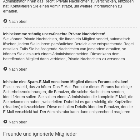
Administrator Ihnen das Recht, Private Nachrichten zu verschicken, entzogen
hat. Kontaktieren Sie einen Administrator, um weitere Informationen zu
erhalten.
Nach oben
Ich bekomme ständig unerwünschte Private Nachrichten!
Sie können Private Nachrichten, die Ihnen ein Mitglied sendet, automatisch
löschen, indem Sie in Ihrem persönlichen Bereich eine entsprechende Regel
erstellen. Falls Sie belästigende Nachrichten von jemandem erhalten, so
können Sie dies auch einem Administrator melden. Dieser kann dem
betreffenden Mitglied dann verbieten, Private Nachrichten zu versenden.
Nach oben
Ich habe eine Spam-E-Mail von einem Mitglied dieses Forums erhalten!
Es tut uns leid, das zu hören. Das E-Mail-Formular dieses Forums hat einige
Sicherheitsvorkehrungen, die Benutzer, die solche Nachrichten senden,
identifizieren sollen. Sie sollten einem Administrator die komplette E-Mail, die
Sie bekommen haben, weiterleiten. Dabei ist es ganz wichtig, die Kopfzeilen
(Headers) mitzuschicken. Diese enthalten Details über den Benutzer, der die
E-Mail verschickt hat. Der Administrator kann dann entsprechend reagieren.
Nach oben
Freunde und ignorierte Mitglieder