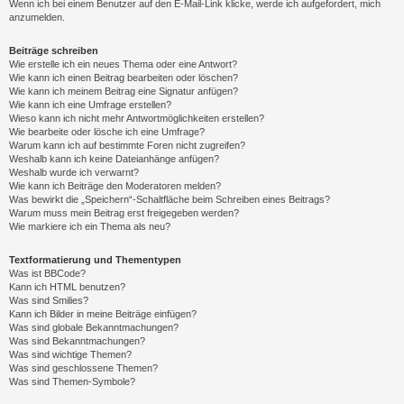
Wenn ich bei einem Benutzer auf den E-Mail-Link klicke, werde ich aufgefordert, mich
anzumelden.
Beiträge schreiben
Wie erstelle ich ein neues Thema oder eine Antwort?
Wie kann ich einen Beitrag bearbeiten oder löschen?
Wie kann ich meinem Beitrag eine Signatur anfügen?
Wie kann ich eine Umfrage erstellen?
Wieso kann ich nicht mehr Antwortmöglichkeiten erstellen?
Wie bearbeite oder lösche ich eine Umfrage?
Warum kann ich auf bestimmte Foren nicht zugreifen?
Weshalb kann ich keine Dateianhänge anfügen?
Weshalb wurde ich verwarnt?
Wie kann ich Beiträge den Moderatoren melden?
Was bewirkt die „Speichern“-Schaltfläche beim Schreiben eines Beitrags?
Warum muss mein Beitrag erst freigegeben werden?
Wie markiere ich ein Thema als neu?
Textformatierung und Thementypen
Was ist BBCode?
Kann ich HTML benutzen?
Was sind Smilies?
Kann ich Bilder in meine Beiträge einfügen?
Was sind globale Bekanntmachungen?
Was sind Bekanntmachungen?
Was sind wichtige Themen?
Was sind geschlossene Themen?
Was sind Themen-Symbole?