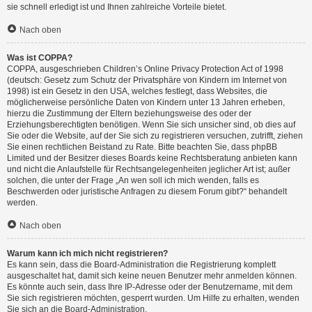
sie schnell erledigt ist und Ihnen zahlreiche Vorteile bietet.
Nach oben
Was ist COPPA?
COPPA, ausgeschrieben Children’s Online Privacy Protection Act of 1998
(deutsch: Gesetz zum Schutz der Privatsphäre von Kindern im Internet von
1998) ist ein Gesetz in den USA, welches festlegt, dass Websites, die
möglicherweise persönliche Daten von Kindern unter 13 Jahren erheben,
hierzu die Zustimmung der Eltern beziehungsweise des oder der
Erziehungsberechtigten benötigen. Wenn Sie sich unsicher sind, ob dies auf
Sie oder die Website, auf der Sie sich zu registrieren versuchen, zutrifft, ziehen
Sie einen rechtlichen Beistand zu Rate. Bitte beachten Sie, dass phpBB
Limited und der Besitzer dieses Boards keine Rechtsberatung anbieten kann
und nicht die Anlaufstelle für Rechtsangelegenheiten jeglicher Art ist; außer
solchen, die unter der Frage „An wen soll ich mich wenden, falls es
Beschwerden oder juristische Anfragen zu diesem Forum gibt?“ behandelt
werden.
Nach oben
Warum kann ich mich nicht registrieren?
Es kann sein, dass die Board-Administration die Registrierung komplett
ausgeschaltet hat, damit sich keine neuen Benutzer mehr anmelden können.
Es könnte auch sein, dass Ihre IP-Adresse oder der Benutzername, mit dem
Sie sich registrieren möchten, gesperrt wurden. Um Hilfe zu erhalten, wenden
Sie sich an die Board-Administration.