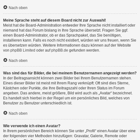
Nach oben
Meine Sprache steht auf diesem Board nicht zur Auswahl!
Meist hat die Board-Administration entweder Ihre Sprache nicht installiert oder
niemand hat das Forum bislang in Ihre Sprache übersetzt. Fragen Sie ggf.
einen Board-Administrator, ob er das Sprachpaket, das Sie benötigen,
installieren kann. Falls es noch nicht existiert, würden wir uns freuen, wenn Sie
es übersetzen würden. Weitere Informationen dazu können auf der Website
von
phpBB Limited
oder auf
phpBB.de
gefunden werden.
Nach oben
Was sind das für Bilder, die bei meinem Benutzernamen angezeigt werden?
In der Beitragsansicht können zwei Bilder bei Ihrem Benutzernamen stehen.
Eines dieser Bilder ist meist mit Ihrem Rang verknüpft: Oft sind dies Sterne,
Kästchen oder Punkte, die Ihre Beitragszahl oder Ihren Status im Forum
angeben. Das andere, meist größere, Bild wird auch als „Avatar“ bezeichnet.
Es handelt sich hierbei in der Regel um ein persönliches Bild, welches von
Benutzer zu Benutzer unterschiedlich ist.
Nach oben
Wie verwende ich einen Avatar?
In Ihrem persönlichen Bereich können Sie unter „Profil“ einen Avatar über eine
der folgenden vier Methoden hinzufügen: Gravatar, Galerie, Remote oder