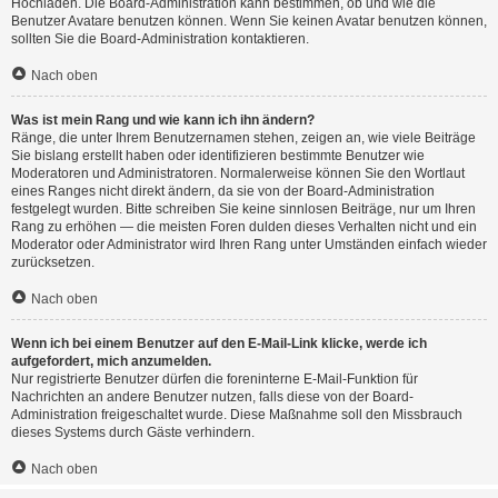
Hochladen. Die Board-Administration kann bestimmen, ob und wie die
Benutzer Avatare benutzen können. Wenn Sie keinen Avatar benutzen können,
sollten Sie die Board-Administration kontaktieren.
Nach oben
Was ist mein Rang und wie kann ich ihn ändern?
Ränge, die unter Ihrem Benutzernamen stehen, zeigen an, wie viele Beiträge
Sie bislang erstellt haben oder identifizieren bestimmte Benutzer wie
Moderatoren und Administratoren. Normalerweise können Sie den Wortlaut
eines Ranges nicht direkt ändern, da sie von der Board-Administration
festgelegt wurden. Bitte schreiben Sie keine sinnlosen Beiträge, nur um Ihren
Rang zu erhöhen — die meisten Foren dulden dieses Verhalten nicht und ein
Moderator oder Administrator wird Ihren Rang unter Umständen einfach wieder
zurücksetzen.
Nach oben
Wenn ich bei einem Benutzer auf den E-Mail-Link klicke, werde ich
aufgefordert, mich anzumelden.
Nur registrierte Benutzer dürfen die foreninterne E-Mail-Funktion für
Nachrichten an andere Benutzer nutzen, falls diese von der Board-
Administration freigeschaltet wurde. Diese Maßnahme soll den Missbrauch
dieses Systems durch Gäste verhindern.
Nach oben