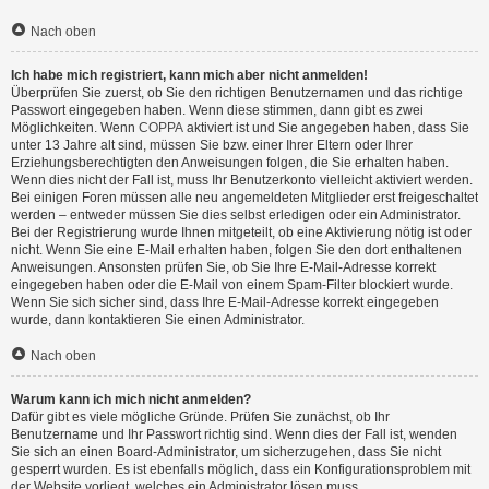
Nach oben
Ich habe mich registriert, kann mich aber nicht anmelden!
Überprüfen Sie zuerst, ob Sie den richtigen Benutzernamen und das richtige
Passwort eingegeben haben. Wenn diese stimmen, dann gibt es zwei
Möglichkeiten. Wenn
COPPA
aktiviert ist und Sie angegeben haben, dass Sie
unter 13 Jahre alt sind, müssen Sie bzw. einer Ihrer Eltern oder Ihrer
Erziehungsberechtigten den Anweisungen folgen, die Sie erhalten haben.
Wenn dies nicht der Fall ist, muss Ihr Benutzerkonto vielleicht aktiviert werden.
Bei einigen Foren müssen alle neu angemeldeten Mitglieder erst freigeschaltet
werden – entweder müssen Sie dies selbst erledigen oder ein Administrator.
Bei der Registrierung wurde Ihnen mitgeteilt, ob eine Aktivierung nötig ist oder
nicht. Wenn Sie eine E-Mail erhalten haben, folgen Sie den dort enthaltenen
Anweisungen. Ansonsten prüfen Sie, ob Sie Ihre E-Mail-Adresse korrekt
eingegeben haben oder die E-Mail von einem Spam-Filter blockiert wurde.
Wenn Sie sich sicher sind, dass Ihre E-Mail-Adresse korrekt eingegeben
wurde, dann kontaktieren Sie einen Administrator.
Nach oben
Warum kann ich mich nicht anmelden?
Dafür gibt es viele mögliche Gründe. Prüfen Sie zunächst, ob Ihr
Benutzername und Ihr Passwort richtig sind. Wenn dies der Fall ist, wenden
Sie sich an einen Board-Administrator, um sicherzugehen, dass Sie nicht
gesperrt wurden. Es ist ebenfalls möglich, dass ein Konfigurationsproblem mit
der Website vorliegt, welches ein Administrator lösen muss.