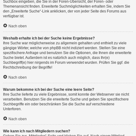
Suchbox eingeben, die Sie in der Foren-Übersicht, der Foren- oder
Themenansicht finden. Erweiterte Suchmöglichkeiten erhalten Sie, indem Sie
den „Erweiterte Suche“-Link anklicken, der von jeder Seite des Forums aus
verfügbar ist.
Nach oben
Weshalb erhalte ich bei der Suche keine Ergebnisse?
Ihre Suche war möglicherweise zu allgemein gehalten und enthielt zu viele
gängige Wörter, welche von phpBB nicht indiziert werden. Stellen Sie eine
spezifischere Anfrage und benutzen Sie die Optionen, die Ihnen die erweiterte
Suche bietet. Außerdem ist es natürlich auch möglich, dass Ihr(e)
Suchbegriff(e) hier nirgends im Forum verwendet wurden. Prüfen Sie ggf. die
Rechtschreibung der Begriffe!
Nach oben
Warum bekomme ich bei der Suche eine leere Seite?
Ihre Suche lieferte zu viele Ergebnisse, somit konnte der Webserver sie nicht
verarbeiten. Benutzen Sie die erweiterte Suche und geben Sie spezifischere
Suchbegriffe ein oder beschränken Sie die Suche auf verschiedene
Unterforen.
Nach oben
Wie kann ich nach Mitgliedern suchen?