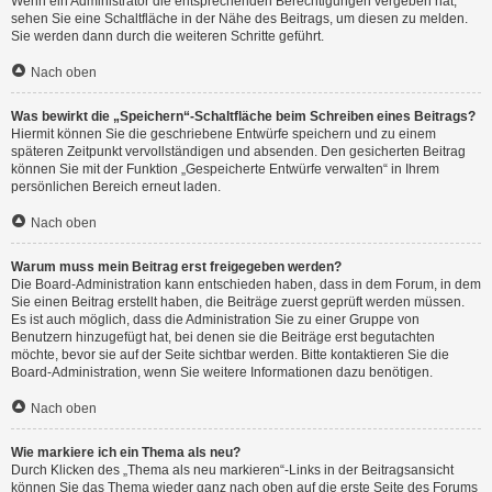
Wenn ein Administrator die entsprechenden Berechtigungen vergeben hat,
sehen Sie eine Schaltfläche in der Nähe des Beitrags, um diesen zu melden.
Sie werden dann durch die weiteren Schritte geführt.
Nach oben
Was bewirkt die „Speichern“-Schaltfläche beim Schreiben eines Beitrags?
Hiermit können Sie die geschriebene Entwürfe speichern und zu einem
späteren Zeitpunkt vervollständigen und absenden. Den gesicherten Beitrag
können Sie mit der Funktion „Gespeicherte Entwürfe verwalten“ in Ihrem
persönlichen Bereich erneut laden.
Nach oben
Warum muss mein Beitrag erst freigegeben werden?
Die Board-Administration kann entschieden haben, dass in dem Forum, in dem
Sie einen Beitrag erstellt haben, die Beiträge zuerst geprüft werden müssen.
Es ist auch möglich, dass die Administration Sie zu einer Gruppe von
Benutzern hinzugefügt hat, bei denen sie die Beiträge erst begutachten
möchte, bevor sie auf der Seite sichtbar werden. Bitte kontaktieren Sie die
Board-Administration, wenn Sie weitere Informationen dazu benötigen.
Nach oben
Wie markiere ich ein Thema als neu?
Durch Klicken des „Thema als neu markieren“-Links in der Beitragsansicht
können Sie das Thema wieder ganz nach oben auf die erste Seite des Forums