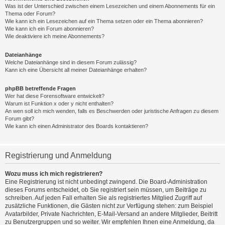
Was ist der Unterschied zwischen einem Lesezeichen und einem Abonnements für ein
Thema oder Forum?
Wie kann ich ein Lesezeichen auf ein Thema setzen oder ein Thema abonnieren?
Wie kann ich ein Forum abonnieren?
Wie deaktiviere ich meine Abonnements?
Dateianhänge
Welche Dateianhänge sind in diesem Forum zulässig?
Kann ich eine Übersicht all meiner Dateianhänge erhalten?
phpBB betreffende Fragen
Wer hat diese Forensoftware entwickelt?
Warum ist Funktion x oder y nicht enthalten?
An wen soll ich mich wenden, falls es Beschwerden oder juristische Anfragen zu diesem
Forum gibt?
Wie kann ich einen Administrator des Boards kontaktieren?
Registrierung und Anmeldung
Wozu muss ich mich registrieren?
Eine Registrierung ist nicht unbedingt zwingend. Die Board-Administration
dieses Forums entscheidet, ob Sie registriert sein müssen, um Beiträge zu
schreiben. Auf jeden Fall erhalten Sie als registriertes Mitglied Zugriff auf
zusätzliche Funktionen, die Gästen nicht zur Verfügung stehen: zum Beispiel
Avatarbilder, Private Nachrichten, E-Mail-Versand an andere Mitglieder, Beitritt
zu Benutzergruppen und so weiter. Wir empfehlen Ihnen eine Anmeldung, da