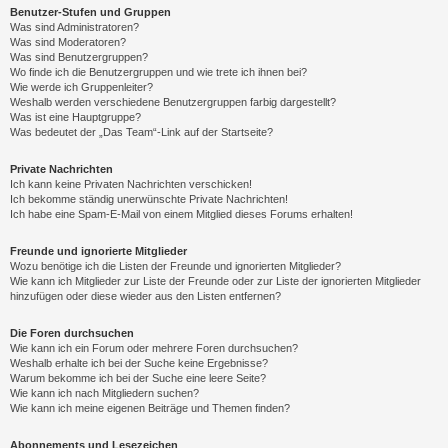
Benutzer-Stufen und Gruppen
Was sind Administratoren?
Was sind Moderatoren?
Was sind Benutzergruppen?
Wo finde ich die Benutzergruppen und wie trete ich ihnen bei?
Wie werde ich Gruppenleiter?
Weshalb werden verschiedene Benutzergruppen farbig dargestellt?
Was ist eine Hauptgruppe?
Was bedeutet der „Das Team“-Link auf der Startseite?
Private Nachrichten
Ich kann keine Privaten Nachrichten verschicken!
Ich bekomme ständig unerwünschte Private Nachrichten!
Ich habe eine Spam-E-Mail von einem Mitglied dieses Forums erhalten!
Freunde und ignorierte Mitglieder
Wozu benötige ich die Listen der Freunde und ignorierten Mitglieder?
Wie kann ich Mitglieder zur Liste der Freunde oder zur Liste der ignorierten Mitglieder
hinzufügen oder diese wieder aus den Listen entfernen?
Die Foren durchsuchen
Wie kann ich ein Forum oder mehrere Foren durchsuchen?
Weshalb erhalte ich bei der Suche keine Ergebnisse?
Warum bekomme ich bei der Suche eine leere Seite?
Wie kann ich nach Mitgliedern suchen?
Wie kann ich meine eigenen Beiträge und Themen finden?
Abonnements und Lesezeichen