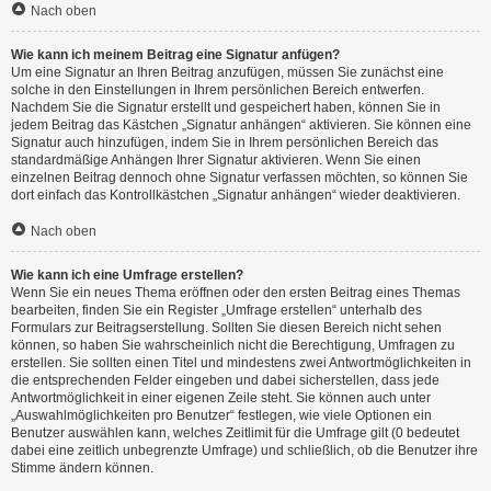
Nach oben
Wie kann ich meinem Beitrag eine Signatur anfügen?
Um eine Signatur an Ihren Beitrag anzufügen, müssen Sie zunächst eine
solche in den Einstellungen in Ihrem persönlichen Bereich entwerfen.
Nachdem Sie die Signatur erstellt und gespeichert haben, können Sie in
jedem Beitrag das Kästchen „Signatur anhängen“ aktivieren. Sie können eine
Signatur auch hinzufügen, indem Sie in Ihrem persönlichen Bereich das
standardmäßige Anhängen Ihrer Signatur aktivieren. Wenn Sie einen
einzelnen Beitrag dennoch ohne Signatur verfassen möchten, so können Sie
dort einfach das Kontrollkästchen „Signatur anhängen“ wieder deaktivieren.
Nach oben
Wie kann ich eine Umfrage erstellen?
Wenn Sie ein neues Thema eröffnen oder den ersten Beitrag eines Themas
bearbeiten, finden Sie ein Register „Umfrage erstellen“ unterhalb des
Formulars zur Beitragserstellung. Sollten Sie diesen Bereich nicht sehen
können, so haben Sie wahrscheinlich nicht die Berechtigung, Umfragen zu
erstellen. Sie sollten einen Titel und mindestens zwei Antwortmöglichkeiten in
die entsprechenden Felder eingeben und dabei sicherstellen, dass jede
Antwortmöglichkeit in einer eigenen Zeile steht. Sie können auch unter
„Auswahlmöglichkeiten pro Benutzer“ festlegen, wie viele Optionen ein
Benutzer auswählen kann, welches Zeitlimit für die Umfrage gilt (0 bedeutet
dabei eine zeitlich unbegrenzte Umfrage) und schließlich, ob die Benutzer ihre
Stimme ändern können.