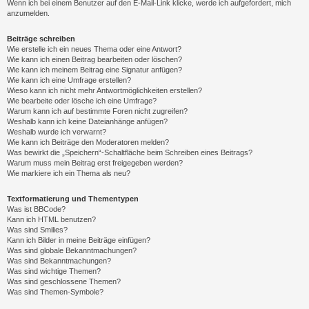
Wenn ich bei einem Benutzer auf den E-Mail-Link klicke, werde ich aufgefordert, mich
anzumelden.
Beiträge schreiben
Wie erstelle ich ein neues Thema oder eine Antwort?
Wie kann ich einen Beitrag bearbeiten oder löschen?
Wie kann ich meinem Beitrag eine Signatur anfügen?
Wie kann ich eine Umfrage erstellen?
Wieso kann ich nicht mehr Antwortmöglichkeiten erstellen?
Wie bearbeite oder lösche ich eine Umfrage?
Warum kann ich auf bestimmte Foren nicht zugreifen?
Weshalb kann ich keine Dateianhänge anfügen?
Weshalb wurde ich verwarnt?
Wie kann ich Beiträge den Moderatoren melden?
Was bewirkt die „Speichern“-Schaltfläche beim Schreiben eines Beitrags?
Warum muss mein Beitrag erst freigegeben werden?
Wie markiere ich ein Thema als neu?
Textformatierung und Thementypen
Was ist BBCode?
Kann ich HTML benutzen?
Was sind Smilies?
Kann ich Bilder in meine Beiträge einfügen?
Was sind globale Bekanntmachungen?
Was sind Bekanntmachungen?
Was sind wichtige Themen?
Was sind geschlossene Themen?
Was sind Themen-Symbole?