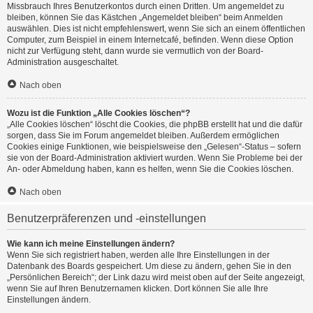
Missbrauch Ihres Benutzerkontos durch einen Dritten. Um angemeldet zu
bleiben, können Sie das Kästchen „Angemeldet bleiben“ beim Anmelden
auswählen. Dies ist nicht empfehlenswert, wenn Sie sich an einem öffentlichen
Computer, zum Beispiel in einem Internetcafé, befinden. Wenn diese Option
nicht zur Verfügung steht, dann wurde sie vermutlich von der Board-
Administration ausgeschaltet.
Nach oben
Wozu ist die Funktion „Alle Cookies löschen“?
„Alle Cookies löschen“ löscht die Cookies, die phpBB erstellt hat und die dafür
sorgen, dass Sie im Forum angemeldet bleiben. Außerdem ermöglichen
Cookies einige Funktionen, wie beispielsweise den „Gelesen“-Status – sofern
sie von der Board-Administration aktiviert wurden. Wenn Sie Probleme bei der
An- oder Abmeldung haben, kann es helfen, wenn Sie die Cookies löschen.
Nach oben
Benutzerpräferenzen und -einstellungen
Wie kann ich meine Einstellungen ändern?
Wenn Sie sich registriert haben, werden alle Ihre Einstellungen in der
Datenbank des Boards gespeichert. Um diese zu ändern, gehen Sie in den
„Persönlichen Bereich“; der Link dazu wird meist oben auf der Seite angezeigt,
wenn Sie auf Ihren Benutzernamen klicken. Dort können Sie alle Ihre
Einstellungen ändern.