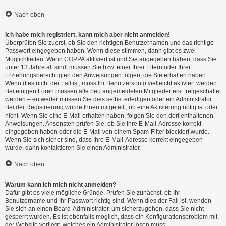
Nach oben
Ich habe mich registriert, kann mich aber nicht anmelden!
Überprüfen Sie zuerst, ob Sie den richtigen Benutzernamen und das richtige
Passwort eingegeben haben. Wenn diese stimmen, dann gibt es zwei
Möglichkeiten. Wenn
COPPA
aktiviert ist und Sie angegeben haben, dass Sie
unter 13 Jahre alt sind, müssen Sie bzw. einer Ihrer Eltern oder Ihrer
Erziehungsberechtigten den Anweisungen folgen, die Sie erhalten haben.
Wenn dies nicht der Fall ist, muss Ihr Benutzerkonto vielleicht aktiviert werden.
Bei einigen Foren müssen alle neu angemeldeten Mitglieder erst freigeschaltet
werden – entweder müssen Sie dies selbst erledigen oder ein Administrator.
Bei der Registrierung wurde Ihnen mitgeteilt, ob eine Aktivierung nötig ist oder
nicht. Wenn Sie eine E-Mail erhalten haben, folgen Sie den dort enthaltenen
Anweisungen. Ansonsten prüfen Sie, ob Sie Ihre E-Mail-Adresse korrekt
eingegeben haben oder die E-Mail von einem Spam-Filter blockiert wurde.
Wenn Sie sich sicher sind, dass Ihre E-Mail-Adresse korrekt eingegeben
wurde, dann kontaktieren Sie einen Administrator.
Nach oben
Warum kann ich mich nicht anmelden?
Dafür gibt es viele mögliche Gründe. Prüfen Sie zunächst, ob Ihr
Benutzername und Ihr Passwort richtig sind. Wenn dies der Fall ist, wenden
Sie sich an einen Board-Administrator, um sicherzugehen, dass Sie nicht
gesperrt wurden. Es ist ebenfalls möglich, dass ein Konfigurationsproblem mit
der Website vorliegt, welches ein Administrator lösen muss.