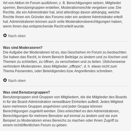
Art von Aktion im Forum ausführen; z. B. Berechtigungen setzen, Mitglieder
sperren, Benutzergruppen erstellen, Moderationsrechte vergeben usw. Die
Rechte, die ein Administrator hat, sind allerdings davon abhängig, welche
Rechte ihnen ein Gründer des Forums oder ein anderer Administrator erteilt
hat. Administratoren können auch volle Moderationsberechtigungen haben,
wenn ihnen das entsprechende Recht erteilt wurde.
Nach oben
Was sind Moderatoren?
Die Aufgabe der Moderatoren ist es, das Geschehen im Forum zu beobachten.
Sie haben das Recht, in ihrem Bereich Beiträge zu ändern und zu löschen und
Themen zu schließen, zu öffnen, zu verschieben und zu teilen. Üblicherweise
verhindern Moderatoren, dass Mitglieder „offtopic“, d. h. etwas nicht zum
Thema Passendes, oder Beleidigendes bzw. Angreifendes schreiben.
Nach oben
Was sind Benutzergruppen?
Benutzergruppen sind Gruppen von Mitgliedern, die die Mitglieder des Boards
in für die Board-Administration verwaltbare Einheiten aufteilt. Jedes Mitglied
kann mehreren Gruppen angehören und jeder Gruppe können
Berechtigungen zugeteilt werden. Dies erleichtert es den Administratoren,
Berechtigungen für mehrere Benutzer auf einmal zu ändern und sie zum
Beispiel zu Moderatoren eines Bereichs zu machen oder ihnen Zugriff zu
einem nichtöffentlichen Forum zu geben.