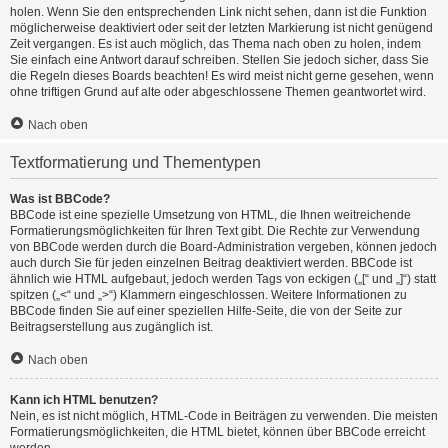
holen. Wenn Sie den entsprechenden Link nicht sehen, dann ist die Funktion
möglicherweise deaktiviert oder seit der letzten Markierung ist nicht genügend
Zeit vergangen. Es ist auch möglich, das Thema nach oben zu holen, indem
Sie einfach eine Antwort darauf schreiben. Stellen Sie jedoch sicher, dass Sie
die Regeln dieses Boards beachten! Es wird meist nicht gerne gesehen, wenn
ohne triftigen Grund auf alte oder abgeschlossene Themen geantwortet wird.
Nach oben
Textformatierung und Thementypen
Was ist BBCode?
BBCode ist eine spezielle Umsetzung von HTML, die Ihnen weitreichende
Formatierungsmöglichkeiten für Ihren Text gibt. Die Rechte zur Verwendung
von BBCode werden durch die Board-Administration vergeben, können jedoch
auch durch Sie für jeden einzelnen Beitrag deaktiviert werden. BBCode ist
ähnlich wie HTML aufgebaut, jedoch werden Tags von eckigen („[“ und „]“) statt
spitzen („<“ und „>“) Klammern eingeschlossen. Weitere Informationen zu
BBCode finden Sie auf einer speziellen Hilfe-Seite, die von der Seite zur
Beitragserstellung aus zugänglich ist.
Nach oben
Kann ich HTML benutzen?
Nein, es ist nicht möglich, HTML-Code in Beiträgen zu verwenden. Die meisten
Formatierungsmöglichkeiten, die HTML bietet, können über BBCode erreicht