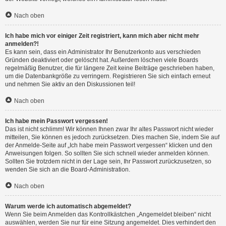
Nach oben
Ich habe mich vor einiger Zeit registriert, kann mich aber nicht mehr
anmelden?!
Es kann sein, dass ein Administrator Ihr Benutzerkonto aus verschieden
Gründen deaktiviert oder gelöscht hat. Außerdem löschen viele Boards
regelmäßig Benutzer, die für längere Zeit keine Beiträge geschrieben haben,
um die Datenbankgröße zu verringern. Registrieren Sie sich einfach erneut
und nehmen Sie aktiv an den Diskussionen teil!
Nach oben
Ich habe mein Passwort vergessen!
Das ist nicht schlimm! Wir können Ihnen zwar Ihr altes Passwort nicht wieder
mitteilen, Sie können es jedoch zurücksetzen. Dies machen Sie, indem Sie auf
der Anmelde-Seite auf „Ich habe mein Passwort vergessen“ klicken und den
Anweisungen folgen. So sollten Sie sich schnell wieder anmelden können.
Sollten Sie trotzdem nicht in der Lage sein, Ihr Passwort zurückzusetzen, so
wenden Sie sich an die Board-Administration.
Nach oben
Warum werde ich automatisch abgemeldet?
Wenn Sie beim Anmelden das Kontrollkästchen „Angemeldet bleiben“ nicht
auswählen, werden Sie nur für eine Sitzung angemeldet. Dies verhindert den