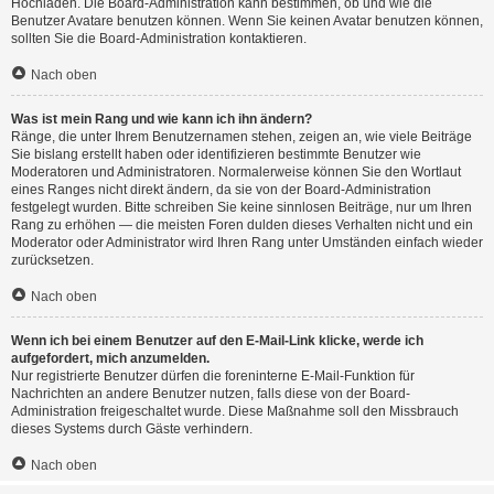
Hochladen. Die Board-Administration kann bestimmen, ob und wie die
Benutzer Avatare benutzen können. Wenn Sie keinen Avatar benutzen können,
sollten Sie die Board-Administration kontaktieren.
Nach oben
Was ist mein Rang und wie kann ich ihn ändern?
Ränge, die unter Ihrem Benutzernamen stehen, zeigen an, wie viele Beiträge
Sie bislang erstellt haben oder identifizieren bestimmte Benutzer wie
Moderatoren und Administratoren. Normalerweise können Sie den Wortlaut
eines Ranges nicht direkt ändern, da sie von der Board-Administration
festgelegt wurden. Bitte schreiben Sie keine sinnlosen Beiträge, nur um Ihren
Rang zu erhöhen — die meisten Foren dulden dieses Verhalten nicht und ein
Moderator oder Administrator wird Ihren Rang unter Umständen einfach wieder
zurücksetzen.
Nach oben
Wenn ich bei einem Benutzer auf den E-Mail-Link klicke, werde ich
aufgefordert, mich anzumelden.
Nur registrierte Benutzer dürfen die foreninterne E-Mail-Funktion für
Nachrichten an andere Benutzer nutzen, falls diese von der Board-
Administration freigeschaltet wurde. Diese Maßnahme soll den Missbrauch
dieses Systems durch Gäste verhindern.
Nach oben