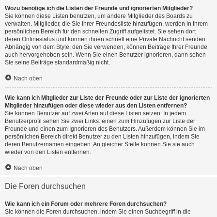
Wozu benötige ich die Listen der Freunde und ignorierten Mitglieder?
Sie können diese Listen benutzen, um andere Mitglieder des Boards zu
verwalten. Mitglieder, die Sie Ihrer Freundesliste hinzufügen, werden in Ihrem
persönlichen Bereich für den schnellen Zugriff aufgelistet. Sie sehen dort
deren Onlinestatus und können ihnen schnell eine Private Nachricht senden.
Abhängig von dem Style, den Sie verwenden, können Beiträge Ihrer Freunde
auch hervorgehoben sein. Wenn Sie einen Benutzer ignorieren, dann sehen
Sie seine Beiträge standardmäßig nicht.
Nach oben
Wie kann ich Mitglieder zur Liste der Freunde oder zur Liste der ignorierten
Mitglieder hinzufügen oder diese wieder aus den Listen entfernen?
Sie können Benutzer auf zwei Arten auf diese Listen setzen: In jedem
Benutzerprofil sehen Sie zwei Links: einen zum Hinzufügen zur Liste der
Freunde und einen zum Ignorieren des Benutzers. Außerdem können Sie im
persönlichen Bereich direkt Benutzer zu den Listen hinzufügen, indem Sie
deren Benutzernamen eingeben. An gleicher Stelle können Sie sie auch
wieder von den Listen entfernen.
Nach oben
Die Foren durchsuchen
Wie kann ich ein Forum oder mehrere Foren durchsuchen?
Sie können die Foren durchsuchen, indem Sie einen Suchbegriff in die