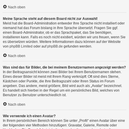
Nach oben
Meine Sprache steht auf diesem Board nicht zur Auswahl!
Meist hat die Board-Administration entweder Ihre Sprache nicht installiert oder
niemand hat das Forum bislang in Ihre Sprache übersetzt. Fragen Sie ggf.
einen Board-Administrator, ob er das Sprachpaket, das Sie benötigen,
installieren kann. Falls es noch nicht existiert, würden wir uns freuen, wenn Sie
es übersetzen würden. Weitere Informationen dazu können auf der Website
von
phpBB Limited
oder auf
phpBB.de
gefunden werden.
Nach oben
Was sind das für Bilder, die bei meinem Benutzernamen angezeigt werden?
In der Beitragsansicht können zwei Bilder bei Ihrem Benutzernamen stehen.
Eines dieser Bilder ist meist mit Ihrem Rang verknüpft: Oft sind dies Sterne,
Kästchen oder Punkte, die Ihre Beitragszahl oder Ihren Status im Forum
angeben. Das andere, meist größere, Bild wird auch als „Avatar“ bezeichnet.
Es handelt sich hierbei in der Regel um ein persönliches Bild, welches von
Benutzer zu Benutzer unterschiedlich ist.
Nach oben
Wie verwende ich einen Avatar?
In Ihrem persönlichen Bereich können Sie unter „Profil“ einen Avatar über eine
der folgenden vier Methoden hinzufügen: Gravatar, Galerie, Remote oder