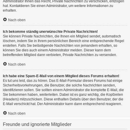
Administrator Ihnen das Recht, Private Nachrichten zu verschicken, entzogen
hat. Kontaktieren Sie einen Administrator, um weitere Informationen zu
erhalten.
Nach oben
Ich bekomme ständig unerwünschte Private Nachrichten!
Sie können Private Nachrichten, die Ihnen ein Mitglied sendet, automatisch
löschen, indem Sie in Ihrem persönlichen Bereich eine entsprechende Regel
erstellen. Falls Sie belästigende Nachrichten von jemandem erhalten, so
können Sie dies auch einem Administrator melden. Dieser kann dem
betreffenden Mitglied dann verbieten, Private Nachrichten zu versenden.
Nach oben
Ich habe eine Spam-E-Mail von einem Mitglied dieses Forums erhalten!
Es tut uns leid, das zu hören. Das E-Mail-Formular dieses Forums hat einige
Sicherheitsvorkehrungen, die Benutzer, die solche Nachrichten senden,
identifizieren sollen. Sie sollten einem Administrator die komplette E-Mail, die
Sie bekommen haben, weiterleiten. Dabei ist es ganz wichtig, die Kopfzeilen
(Headers) mitzuschicken. Diese enthalten Details über den Benutzer, der die
E-Mail verschickt hat. Der Administrator kann dann entsprechend reagieren.
Nach oben
Freunde und ignorierte Mitglieder