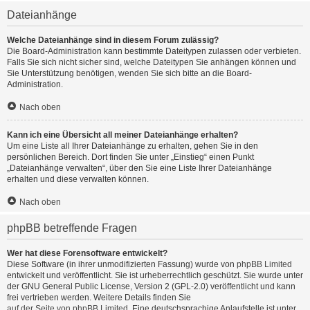
Dateianhänge
Welche Dateianhänge sind in diesem Forum zulässig?
Die Board-Administration kann bestimmte Dateitypen zulassen oder verbieten.
Falls Sie sich nicht sicher sind, welche Dateitypen Sie anhängen können und
Sie Unterstützung benötigen, wenden Sie sich bitte an die Board-
Administration.
Nach oben
Kann ich eine Übersicht all meiner Dateianhänge erhalten?
Um eine Liste all Ihrer Dateianhänge zu erhalten, gehen Sie in den
persönlichen Bereich. Dort finden Sie unter „Einstieg“ einen Punkt
„Dateianhänge verwalten“, über den Sie eine Liste Ihrer Dateianhänge
erhalten und diese verwalten können.
Nach oben
phpBB betreffende Fragen
Wer hat diese Forensoftware entwickelt?
Diese Software (in ihrer unmodifizierten Fassung) wurde von
phpBB Limited
entwickelt und veröffentlicht. Sie ist urheberrechtlich geschützt. Sie wurde unter
der GNU General Public License, Version 2 (GPL-2.0) veröffentlicht und kann
frei vertrieben werden. Weitere Details finden Sie
auf der Seite von phpBB Limited
. Eine deutschsprachige Anlaufstelle ist unter