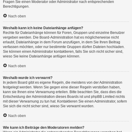
Fragen Sie einen Moderator oder Administrator nach entsprechenden
Berechtigungen.
Nach oben
Weshalb kann ich keine Dateianhänge anfügen?
Rechte für Dateianhänge können für Foren, Gruppen und einzelne Benutzer
vergeben werden. Die Board-Administration hat es möglicherweise nicht
erlaubt, Dateianhänge in dem Forum anzufügen, in dem Sie Ihren Beitrag
verfassen möchten, oder nur bestimmte Gruppen dürfen Dateien hochladen.
Sie können einen Administrator kontaktieren, falls Sie sich nicht sicher sind,
wieso Sie keine Dateianhänge anfügen können.
Nach oben
Weshalb wurde ich verwarnt?
In jedem Board gibt es eigene Regeln, die meistens von der Administration
festgelegt werden. Wenn Sie gegen eine dieser Regeln verstoßen haben,
kann sie Ihnen eine Verwarnung erteilen. Bitte beachten Sie, dass dies die
Entscheidung der Administration dieses Boards ist und phpBB Limited nichts
mit dieser Verwarnung zu tun hat. Kontaktieren Sie einen Administrator, sofern
Sie sich die nicht sicher sind, wieso Sie verwarnt wurden.
Nach oben
Wie kann ich Beiträge den Moderatoren melden?