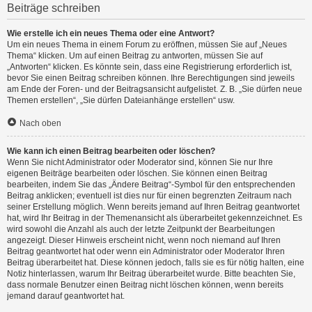
Beiträge schreiben
Wie erstelle ich ein neues Thema oder eine Antwort?
Um ein neues Thema in einem Forum zu eröffnen, müssen Sie auf „Neues
Thema“ klicken. Um auf einen Beitrag zu antworten, müssen Sie auf
„Antworten“ klicken. Es könnte sein, dass eine Registrierung erforderlich ist,
bevor Sie einen Beitrag schreiben können. Ihre Berechtigungen sind jeweils
am Ende der Foren- und der Beitragsansicht aufgelistet. Z. B. „Sie dürfen neue
Themen erstellen“, „Sie dürfen Dateianhänge erstellen“ usw.
Nach oben
Wie kann ich einen Beitrag bearbeiten oder löschen?
Wenn Sie nicht Administrator oder Moderator sind, können Sie nur Ihre
eigenen Beiträge bearbeiten oder löschen. Sie können einen Beitrag
bearbeiten, indem Sie das „Ändere Beitrag“-Symbol für den entsprechenden
Beitrag anklicken; eventuell ist dies nur für einen begrenzten Zeitraum nach
seiner Erstellung möglich. Wenn bereits jemand auf Ihren Beitrag geantwortet
hat, wird Ihr Beitrag in der Themenansicht als überarbeitet gekennzeichnet. Es
wird sowohl die Anzahl als auch der letzte Zeitpunkt der Bearbeitungen
angezeigt. Dieser Hinweis erscheint nicht, wenn noch niemand auf Ihren
Beitrag geantwortet hat oder wenn ein Administrator oder Moderator Ihren
Beitrag überarbeitet hat. Diese können jedoch, falls sie es für nötig halten, eine
Notiz hinterlassen, warum Ihr Beitrag überarbeitet wurde. Bitte beachten Sie,
dass normale Benutzer einen Beitrag nicht löschen können, wenn bereits
jemand darauf geantwortet hat.