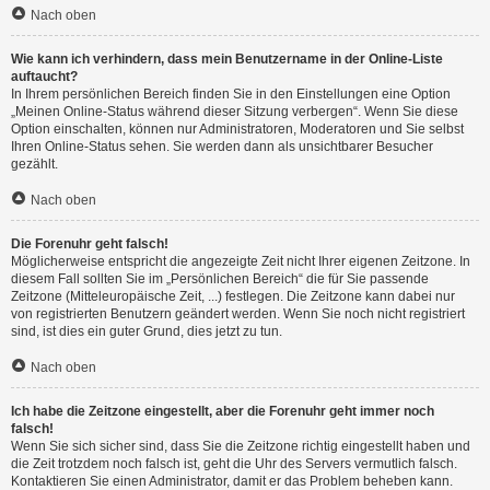
Nach oben
Wie kann ich verhindern, dass mein Benutzername in der Online-Liste
auftaucht?
In Ihrem persönlichen Bereich finden Sie in den Einstellungen eine Option
„Meinen Online-Status während dieser Sitzung verbergen“. Wenn Sie diese
Option einschalten, können nur Administratoren, Moderatoren und Sie selbst
Ihren Online-Status sehen. Sie werden dann als unsichtbarer Besucher
gezählt.
Nach oben
Die Forenuhr geht falsch!
Möglicherweise entspricht die angezeigte Zeit nicht Ihrer eigenen Zeitzone. In
diesem Fall sollten Sie im „Persönlichen Bereich“ die für Sie passende
Zeitzone (Mitteleuropäische Zeit, ...) festlegen. Die Zeitzone kann dabei nur
von registrierten Benutzern geändert werden. Wenn Sie noch nicht registriert
sind, ist dies ein guter Grund, dies jetzt zu tun.
Nach oben
Ich habe die Zeitzone eingestellt, aber die Forenuhr geht immer noch
falsch!
Wenn Sie sich sicher sind, dass Sie die Zeitzone richtig eingestellt haben und
die Zeit trotzdem noch falsch ist, geht die Uhr des Servers vermutlich falsch.
Kontaktieren Sie einen Administrator, damit er das Problem beheben kann.