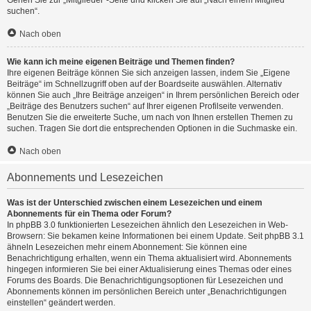
Gehen Sie zur „Mitglieder“-Seite und klicken Sie auf „Nach einem Mitglied
suchen“.
Nach oben
Wie kann ich meine eigenen Beiträge und Themen finden?
Ihre eigenen Beiträge können Sie sich anzeigen lassen, indem Sie „Eigene
Beiträge“ im Schnellzugriff oben auf der Boardseite auswählen. Alternativ
können Sie auch „Ihre Beiträge anzeigen“ in Ihrem persönlichen Bereich oder
„Beiträge des Benutzers suchen“ auf Ihrer eigenen Profilseite verwenden.
Benutzen Sie die erweiterte Suche, um nach von Ihnen erstellen Themen zu
suchen. Tragen Sie dort die entsprechenden Optionen in die Suchmaske ein.
Nach oben
Abonnements und Lesezeichen
Was ist der Unterschied zwischen einem Lesezeichen und einem
Abonnements für ein Thema oder Forum?
In phpBB 3.0 funktionierten Lesezeichen ähnlich den Lesezeichen in Web-
Browsern: Sie bekamen keine Informationen bei einem Update. Seit phpBB 3.1
ähneln Lesezeichen mehr einem Abonnement: Sie können eine
Benachrichtigung erhalten, wenn ein Thema aktualisiert wird. Abonnements
hingegen informieren Sie bei einer Aktualisierung eines Themas oder eines
Forums des Boards. Die Benachrichtigungsoptionen für Lesezeichen und
Abonnements können im persönlichen Bereich unter „Benachrichtigungen
einstellen“ geändert werden.