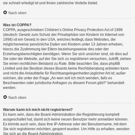
sie schnell erledigt ist und Ihnen zahlreiche Vorteile bietet.
Nach oben
Was ist COPPA?
COPPA, ausgeschrieben Children’s Online Privacy Protection Act of 1998
(deutsch: Gesetz zum Schutz der Privatsphäre von Kindern im Internet von
1998) ist ein Gesetz in den USA, welches festlegt, dass Websites, die
möglicherweise persönliche Daten von Kindern unter 13 Jahren erheben,
hierzu die Zustimmung der Eltern beziehungsweise des oder der
Erziehungsberechtigten benötigen. Wenn Sie sich unsicher sind, ob dies auf
Sie oder die Website, auf der Sie sich zu registrieren versuchen, zutrifft, ziehen
Sie einen rechtlichen Beistand zu Rate. Bitte beachten Sie, dass phpBB
Limited und der Besitzer dieses Boards keine Rechtsberatung anbieten kann
und nicht die Anlaufstelle für Rechtsangelegenheiten jeglicher Art ist; außer
solchen, die unter der Frage „An wen soll ich mich wenden, falls es
Beschwerden oder juristische Anfragen zu diesem Forum gibt?“ behandelt
werden.
Nach oben
Warum kann ich mich nicht registrieren?
Es kann sein, dass die Board-Administration die Registrierung komplett
ausgeschaltet hat, damit sich keine neuen Benutzer mehr anmelden können.
Es könnte auch sein, dass Ihre IP-Adresse oder der Benutzername, mit dem
Sie sich registrieren möchten, gesperrt wurden. Um Hilfe zu erhalten, wenden
Sie sich an die Board-Administration.