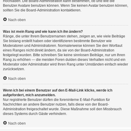
Hochladen. Die Board-Administration kann bestimmen, ob und wie die
Benutzer Avatare benutzen können. Wenn Sie keinen Avatar benutzen können,
sollten Sie die Board-Administration kontaktieren.
Nach oben
Was ist mein Rang und wie kann ich ihn ändern?
Ränge, die unter Ihrem Benutzernamen stehen, zeigen an, wie viele Beiträge
Sie bislang erstellt haben oder identifizieren bestimmte Benutzer wie
Moderatoren und Administratoren. Normalerweise können Sie den Wortlaut
eines Ranges nicht direkt ändern, da sie von der Board-Administration
festgelegt wurden. Bitte schreiben Sie keine sinnlosen Beiträge, nur um Ihren
Rang zu erhöhen — die meisten Foren dulden dieses Verhalten nicht und ein
Moderator oder Administrator wird Ihren Rang unter Umständen einfach wieder
zurücksetzen.
Nach oben
Wenn ich bei einem Benutzer auf den E-Mail-Link klicke, werde ich
aufgefordert, mich anzumelden.
Nur registrierte Benutzer dürfen die foreninterne E-Mail-Funktion für
Nachrichten an andere Benutzer nutzen, falls diese von der Board-
Administration freigeschaltet wurde. Diese Maßnahme soll den Missbrauch
dieses Systems durch Gäste verhindern.
Nach oben