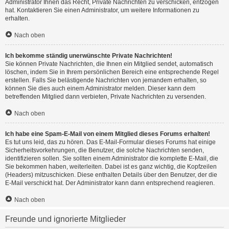
Administrator Ihnen das Recht, Private Nachrichten zu verschicken, entzogen
hat. Kontaktieren Sie einen Administrator, um weitere Informationen zu
erhalten.
Nach oben
Ich bekomme ständig unerwünschte Private Nachrichten!
Sie können Private Nachrichten, die Ihnen ein Mitglied sendet, automatisch
löschen, indem Sie in Ihrem persönlichen Bereich eine entsprechende Regel
erstellen. Falls Sie belästigende Nachrichten von jemandem erhalten, so
können Sie dies auch einem Administrator melden. Dieser kann dem
betreffenden Mitglied dann verbieten, Private Nachrichten zu versenden.
Nach oben
Ich habe eine Spam-E-Mail von einem Mitglied dieses Forums erhalten!
Es tut uns leid, das zu hören. Das E-Mail-Formular dieses Forums hat einige
Sicherheitsvorkehrungen, die Benutzer, die solche Nachrichten senden,
identifizieren sollen. Sie sollten einem Administrator die komplette E-Mail, die
Sie bekommen haben, weiterleiten. Dabei ist es ganz wichtig, die Kopfzeilen
(Headers) mitzuschicken. Diese enthalten Details über den Benutzer, der die
E-Mail verschickt hat. Der Administrator kann dann entsprechend reagieren.
Nach oben
Freunde und ignorierte Mitglieder