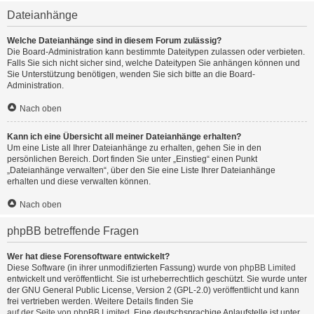
Dateianhänge
Welche Dateianhänge sind in diesem Forum zulässig?
Die Board-Administration kann bestimmte Dateitypen zulassen oder verbieten.
Falls Sie sich nicht sicher sind, welche Dateitypen Sie anhängen können und
Sie Unterstützung benötigen, wenden Sie sich bitte an die Board-
Administration.
Nach oben
Kann ich eine Übersicht all meiner Dateianhänge erhalten?
Um eine Liste all Ihrer Dateianhänge zu erhalten, gehen Sie in den
persönlichen Bereich. Dort finden Sie unter „Einstieg“ einen Punkt
„Dateianhänge verwalten“, über den Sie eine Liste Ihrer Dateianhänge
erhalten und diese verwalten können.
Nach oben
phpBB betreffende Fragen
Wer hat diese Forensoftware entwickelt?
Diese Software (in ihrer unmodifizierten Fassung) wurde von
phpBB Limited
entwickelt und veröffentlicht. Sie ist urheberrechtlich geschützt. Sie wurde unter
der GNU General Public License, Version 2 (GPL-2.0) veröffentlicht und kann
frei vertrieben werden. Weitere Details finden Sie
auf der Seite von phpBB Limited
. Eine deutschsprachige Anlaufstelle ist unter