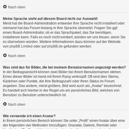
Nach oben
Meine Sprache steht auf diesem Board nicht zur Auswahl!
Meist hat die Board-Administration entweder Ihre Sprache nicht installiert oder
niemand hat das Forum bislang in Ihre Sprache übersetzt. Fragen Sie ggf.
einen Board-Administrator, ob er das Sprachpaket, das Sie benötigen,
installieren kann. Falls es noch nicht existiert, würden wir uns freuen, wenn Sie
es übersetzen würden. Weitere Informationen dazu können auf der Website
von
phpBB Limited
oder auf
phpBB.de
gefunden werden.
Nach oben
Was sind das für Bilder, die bei meinem Benutzernamen angezeigt werden?
In der Beitragsansicht können zwei Bilder bei Ihrem Benutzernamen stehen.
Eines dieser Bilder ist meist mit Ihrem Rang verknüpft: Oft sind dies Sterne,
Kästchen oder Punkte, die Ihre Beitragszahl oder Ihren Status im Forum
angeben. Das andere, meist größere, Bild wird auch als „Avatar“ bezeichnet.
Es handelt sich hierbei in der Regel um ein persönliches Bild, welches von
Benutzer zu Benutzer unterschiedlich ist.
Nach oben
Wie verwende ich einen Avatar?
In Ihrem persönlichen Bereich können Sie unter „Profil“ einen Avatar über eine
der folgenden vier Methoden hinzufügen: Gravatar, Galerie, Remote oder