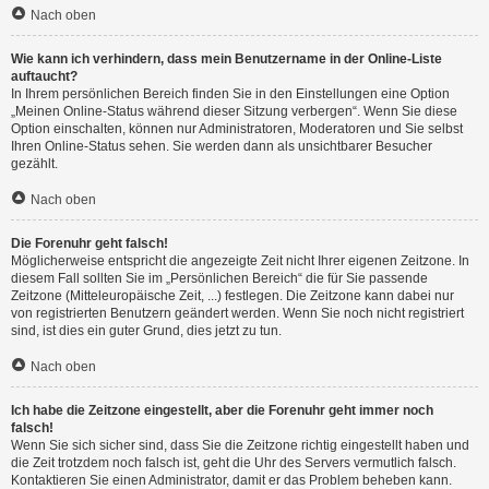
Nach oben
Wie kann ich verhindern, dass mein Benutzername in der Online-Liste
auftaucht?
In Ihrem persönlichen Bereich finden Sie in den Einstellungen eine Option
„Meinen Online-Status während dieser Sitzung verbergen“. Wenn Sie diese
Option einschalten, können nur Administratoren, Moderatoren und Sie selbst
Ihren Online-Status sehen. Sie werden dann als unsichtbarer Besucher
gezählt.
Nach oben
Die Forenuhr geht falsch!
Möglicherweise entspricht die angezeigte Zeit nicht Ihrer eigenen Zeitzone. In
diesem Fall sollten Sie im „Persönlichen Bereich“ die für Sie passende
Zeitzone (Mitteleuropäische Zeit, ...) festlegen. Die Zeitzone kann dabei nur
von registrierten Benutzern geändert werden. Wenn Sie noch nicht registriert
sind, ist dies ein guter Grund, dies jetzt zu tun.
Nach oben
Ich habe die Zeitzone eingestellt, aber die Forenuhr geht immer noch
falsch!
Wenn Sie sich sicher sind, dass Sie die Zeitzone richtig eingestellt haben und
die Zeit trotzdem noch falsch ist, geht die Uhr des Servers vermutlich falsch.
Kontaktieren Sie einen Administrator, damit er das Problem beheben kann.