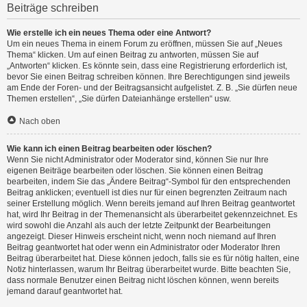
Beiträge schreiben
Wie erstelle ich ein neues Thema oder eine Antwort?
Um ein neues Thema in einem Forum zu eröffnen, müssen Sie auf „Neues
Thema“ klicken. Um auf einen Beitrag zu antworten, müssen Sie auf
„Antworten“ klicken. Es könnte sein, dass eine Registrierung erforderlich ist,
bevor Sie einen Beitrag schreiben können. Ihre Berechtigungen sind jeweils
am Ende der Foren- und der Beitragsansicht aufgelistet. Z. B. „Sie dürfen neue
Themen erstellen“, „Sie dürfen Dateianhänge erstellen“ usw.
Nach oben
Wie kann ich einen Beitrag bearbeiten oder löschen?
Wenn Sie nicht Administrator oder Moderator sind, können Sie nur Ihre
eigenen Beiträge bearbeiten oder löschen. Sie können einen Beitrag
bearbeiten, indem Sie das „Ändere Beitrag“-Symbol für den entsprechenden
Beitrag anklicken; eventuell ist dies nur für einen begrenzten Zeitraum nach
seiner Erstellung möglich. Wenn bereits jemand auf Ihren Beitrag geantwortet
hat, wird Ihr Beitrag in der Themenansicht als überarbeitet gekennzeichnet. Es
wird sowohl die Anzahl als auch der letzte Zeitpunkt der Bearbeitungen
angezeigt. Dieser Hinweis erscheint nicht, wenn noch niemand auf Ihren
Beitrag geantwortet hat oder wenn ein Administrator oder Moderator Ihren
Beitrag überarbeitet hat. Diese können jedoch, falls sie es für nötig halten, eine
Notiz hinterlassen, warum Ihr Beitrag überarbeitet wurde. Bitte beachten Sie,
dass normale Benutzer einen Beitrag nicht löschen können, wenn bereits
jemand darauf geantwortet hat.