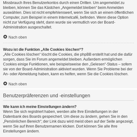
Missbrauch Ihres Benutzerkontos durch einen Dritten. Um angemeldet zu
bleiben, können Sie das Kästchen „Angemeldet bleiben“ beim Anmelden
auswählen. Dies ist nicht empfehlenswert, wenn Sie sich an einem öffentlichen
Computer, zum Beispiel in einem Internetcafé, befinden. Wenn diese Option
nicht zur Verfügung steht, dann wurde sie vermutlich von der Board-
Administration ausgeschaltet.
Nach oben
Wozu ist die Funktion „Alle Cookies löschen“?
„Alle Cookies löschen“ löscht die Cookies, die phpBB erstellt hat und die dafür
sorgen, dass Sie im Forum angemeldet bleiben. Außerdem ermöglichen
Cookies einige Funktionen, wie beispielsweise den „Gelesen“-Status – sofern
sie von der Board-Administration aktiviert wurden. Wenn Sie Probleme bei der
An- oder Abmeldung haben, kann es helfen, wenn Sie die Cookies löschen.
Nach oben
Benutzerpräferenzen und -einstellungen
Wie kann ich meine Einstellungen ändern?
Wenn Sie sich registriert haben, werden alle Ihre Einstellungen in der
Datenbank des Boards gespeichert. Um diese zu ändern, gehen Sie in den
„Persönlichen Bereich“; der Link dazu wird meist oben auf der Seite angezeigt,
wenn Sie auf Ihren Benutzernamen klicken. Dort können Sie alle Ihre
Einstellungen ändern.