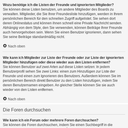
Wozu benötige ich die Listen der Freunde und ignorierten Mitglieder?
Sie können diese Listen benutzen, um andere Mitglieder des Boards zu
verwalten. Mitglieder, die Sie Ihrer Freundesliste hinzufügen, werden in Ihrem
persönlichen Bereich für den schnellen Zugriff aufgelistet. Sie sehen dort
deren Onlinestatus und können ihnen schnell eine Private Nachricht senden.
Abhängig von dem Style, den Sie verwenden, können Beiträge Ihrer Freunde
auch hervorgehoben sein. Wenn Sie einen Benutzer ignorieren, dann sehen
Sie seine Beiträge standardmäßig nicht.
Nach oben
Wie kann ich Mitglieder zur Liste der Freunde oder zur Liste der ignorierten
Mitglieder hinzufügen oder diese wieder aus den Listen entfernen?
Sie können Benutzer auf zwei Arten auf diese Listen setzen: In jedem
Benutzerprofil sehen Sie zwei Links: einen zum Hinzufügen zur Liste der
Freunde und einen zum Ignorieren des Benutzers. Außerdem können Sie im
persönlichen Bereich direkt Benutzer zu den Listen hinzufügen, indem Sie
deren Benutzernamen eingeben. An gleicher Stelle können Sie sie auch
wieder von den Listen entfernen.
Nach oben
Die Foren durchsuchen
Wie kann ich ein Forum oder mehrere Foren durchsuchen?
Sie können die Foren durchsuchen, indem Sie einen Suchbegriff in die