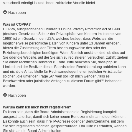
sie schnell erledigt ist und Ihnen zahlreiche Vorteile bietet.
Nach oben
Was ist COPPA?
COPPA, ausgeschrieben Children’s Online Privacy Protection Act of 1998
(deutsch: Gesetz zum Schutz der Privatsphäre von Kindern im Internet von
1998) ist ein Gesetz in den USA, welches festlegt, dass Websites, die
möglicherweise persönliche Daten von Kindern unter 13 Jahren erheben,
hierzu die Zustimmung der Eltern beziehungsweise des oder der
Erziehungsberechtigten benötigen. Wenn Sie sich unsicher sind, ob dies auf
Sie oder die Website, auf der Sie sich zu registrieren versuchen, zutrifft, ziehen
Sie einen rechtlichen Beistand zu Rate. Bitte beachten Sie, dass phpBB
Limited und der Besitzer dieses Boards keine Rechtsberatung anbieten kann
und nicht die Anlaufstelle für Rechtsangelegenheiten jeglicher Art ist; außer
solchen, die unter der Frage „An wen soll ich mich wenden, falls es
Beschwerden oder juristische Anfragen zu diesem Forum gibt?“ behandelt
werden.
Nach oben
Warum kann ich mich nicht registrieren?
Es kann sein, dass die Board-Administration die Registrierung komplett
ausgeschaltet hat, damit sich keine neuen Benutzer mehr anmelden können.
Es könnte auch sein, dass Ihre IP-Adresse oder der Benutzername, mit dem
Sie sich registrieren möchten, gesperrt wurden. Um Hilfe zu erhalten, wenden
Sie sich an die Board-Administration.