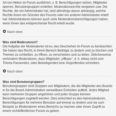
Art von Aktion im Forum ausführen; z. B. Berechtigungen setzen, Mitglieder
sperren, Benutzergruppen erstellen, Moderationsrechte vergeben usw. Die
Rechte, die ein Administrator hat, sind allerdings davon abhängig, welche
Rechte ihnen ein Gründer des Forums oder ein anderer Administrator erteilt
hat. Administratoren können auch volle Moderationsberechtigungen haben,
wenn ihnen das entsprechende Recht erteilt wurde.
Nach oben
Was sind Moderatoren?
Die Aufgabe der Moderatoren ist es, das Geschehen im Forum zu beobachten.
Sie haben das Recht, in ihrem Bereich Beiträge zu ändern und zu löschen und
Themen zu schließen, zu öffnen, zu verschieben und zu teilen. Üblicherweise
verhindern Moderatoren, dass Mitglieder „offtopic“, d. h. etwas nicht zum
Thema Passendes, oder Beleidigendes bzw. Angreifendes schreiben.
Nach oben
Was sind Benutzergruppen?
Benutzergruppen sind Gruppen von Mitgliedern, die die Mitglieder des Boards
in für die Board-Administration verwaltbare Einheiten aufteilt. Jedes Mitglied
kann mehreren Gruppen angehören und jeder Gruppe können
Berechtigungen zugeteilt werden. Dies erleichtert es den Administratoren,
Berechtigungen für mehrere Benutzer auf einmal zu ändern und sie zum
Beispiel zu Moderatoren eines Bereichs zu machen oder ihnen Zugriff zu
einem nichtöffentlichen Forum zu geben.