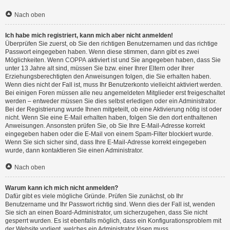
Nach oben
Ich habe mich registriert, kann mich aber nicht anmelden!
Überprüfen Sie zuerst, ob Sie den richtigen Benutzernamen und das richtige
Passwort eingegeben haben. Wenn diese stimmen, dann gibt es zwei
Möglichkeiten. Wenn
COPPA
aktiviert ist und Sie angegeben haben, dass Sie
unter 13 Jahre alt sind, müssen Sie bzw. einer Ihrer Eltern oder Ihrer
Erziehungsberechtigten den Anweisungen folgen, die Sie erhalten haben.
Wenn dies nicht der Fall ist, muss Ihr Benutzerkonto vielleicht aktiviert werden.
Bei einigen Foren müssen alle neu angemeldeten Mitglieder erst freigeschaltet
werden – entweder müssen Sie dies selbst erledigen oder ein Administrator.
Bei der Registrierung wurde Ihnen mitgeteilt, ob eine Aktivierung nötig ist oder
nicht. Wenn Sie eine E-Mail erhalten haben, folgen Sie den dort enthaltenen
Anweisungen. Ansonsten prüfen Sie, ob Sie Ihre E-Mail-Adresse korrekt
eingegeben haben oder die E-Mail von einem Spam-Filter blockiert wurde.
Wenn Sie sich sicher sind, dass Ihre E-Mail-Adresse korrekt eingegeben
wurde, dann kontaktieren Sie einen Administrator.
Nach oben
Warum kann ich mich nicht anmelden?
Dafür gibt es viele mögliche Gründe. Prüfen Sie zunächst, ob Ihr
Benutzername und Ihr Passwort richtig sind. Wenn dies der Fall ist, wenden
Sie sich an einen Board-Administrator, um sicherzugehen, dass Sie nicht
gesperrt wurden. Es ist ebenfalls möglich, dass ein Konfigurationsproblem mit
der Website vorliegt, welches ein Administrator lösen muss.