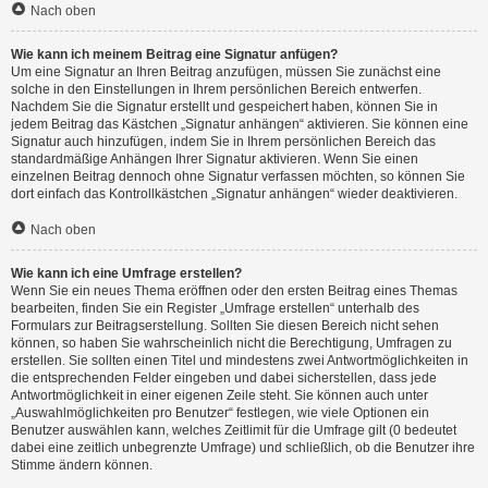
Nach oben
Wie kann ich meinem Beitrag eine Signatur anfügen?
Um eine Signatur an Ihren Beitrag anzufügen, müssen Sie zunächst eine
solche in den Einstellungen in Ihrem persönlichen Bereich entwerfen.
Nachdem Sie die Signatur erstellt und gespeichert haben, können Sie in
jedem Beitrag das Kästchen „Signatur anhängen“ aktivieren. Sie können eine
Signatur auch hinzufügen, indem Sie in Ihrem persönlichen Bereich das
standardmäßige Anhängen Ihrer Signatur aktivieren. Wenn Sie einen
einzelnen Beitrag dennoch ohne Signatur verfassen möchten, so können Sie
dort einfach das Kontrollkästchen „Signatur anhängen“ wieder deaktivieren.
Nach oben
Wie kann ich eine Umfrage erstellen?
Wenn Sie ein neues Thema eröffnen oder den ersten Beitrag eines Themas
bearbeiten, finden Sie ein Register „Umfrage erstellen“ unterhalb des
Formulars zur Beitragserstellung. Sollten Sie diesen Bereich nicht sehen
können, so haben Sie wahrscheinlich nicht die Berechtigung, Umfragen zu
erstellen. Sie sollten einen Titel und mindestens zwei Antwortmöglichkeiten in
die entsprechenden Felder eingeben und dabei sicherstellen, dass jede
Antwortmöglichkeit in einer eigenen Zeile steht. Sie können auch unter
„Auswahlmöglichkeiten pro Benutzer“ festlegen, wie viele Optionen ein
Benutzer auswählen kann, welches Zeitlimit für die Umfrage gilt (0 bedeutet
dabei eine zeitlich unbegrenzte Umfrage) und schließlich, ob die Benutzer ihre
Stimme ändern können.