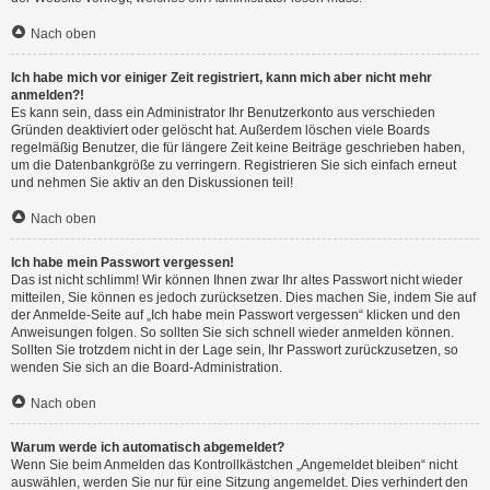
Nach oben
Ich habe mich vor einiger Zeit registriert, kann mich aber nicht mehr
anmelden?!
Es kann sein, dass ein Administrator Ihr Benutzerkonto aus verschieden
Gründen deaktiviert oder gelöscht hat. Außerdem löschen viele Boards
regelmäßig Benutzer, die für längere Zeit keine Beiträge geschrieben haben,
um die Datenbankgröße zu verringern. Registrieren Sie sich einfach erneut
und nehmen Sie aktiv an den Diskussionen teil!
Nach oben
Ich habe mein Passwort vergessen!
Das ist nicht schlimm! Wir können Ihnen zwar Ihr altes Passwort nicht wieder
mitteilen, Sie können es jedoch zurücksetzen. Dies machen Sie, indem Sie auf
der Anmelde-Seite auf „Ich habe mein Passwort vergessen“ klicken und den
Anweisungen folgen. So sollten Sie sich schnell wieder anmelden können.
Sollten Sie trotzdem nicht in der Lage sein, Ihr Passwort zurückzusetzen, so
wenden Sie sich an die Board-Administration.
Nach oben
Warum werde ich automatisch abgemeldet?
Wenn Sie beim Anmelden das Kontrollkästchen „Angemeldet bleiben“ nicht
auswählen, werden Sie nur für eine Sitzung angemeldet. Dies verhindert den