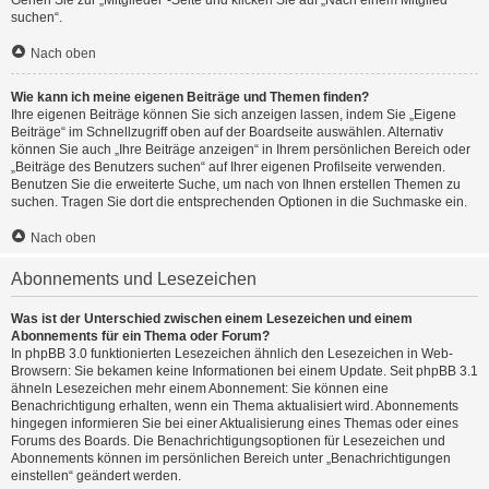
Gehen Sie zur „Mitglieder“-Seite und klicken Sie auf „Nach einem Mitglied
suchen“.
Nach oben
Wie kann ich meine eigenen Beiträge und Themen finden?
Ihre eigenen Beiträge können Sie sich anzeigen lassen, indem Sie „Eigene
Beiträge“ im Schnellzugriff oben auf der Boardseite auswählen. Alternativ
können Sie auch „Ihre Beiträge anzeigen“ in Ihrem persönlichen Bereich oder
„Beiträge des Benutzers suchen“ auf Ihrer eigenen Profilseite verwenden.
Benutzen Sie die erweiterte Suche, um nach von Ihnen erstellen Themen zu
suchen. Tragen Sie dort die entsprechenden Optionen in die Suchmaske ein.
Nach oben
Abonnements und Lesezeichen
Was ist der Unterschied zwischen einem Lesezeichen und einem
Abonnements für ein Thema oder Forum?
In phpBB 3.0 funktionierten Lesezeichen ähnlich den Lesezeichen in Web-
Browsern: Sie bekamen keine Informationen bei einem Update. Seit phpBB 3.1
ähneln Lesezeichen mehr einem Abonnement: Sie können eine
Benachrichtigung erhalten, wenn ein Thema aktualisiert wird. Abonnements
hingegen informieren Sie bei einer Aktualisierung eines Themas oder eines
Forums des Boards. Die Benachrichtigungsoptionen für Lesezeichen und
Abonnements können im persönlichen Bereich unter „Benachrichtigungen
einstellen“ geändert werden.