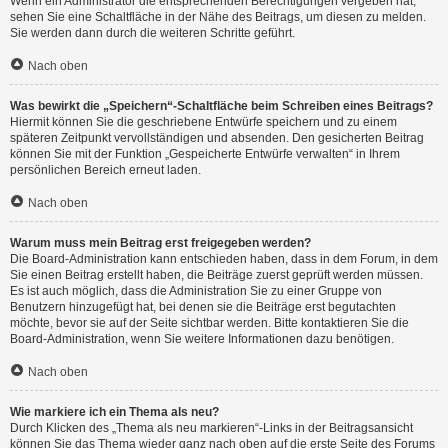
Wenn ein Administrator die entsprechenden Berechtigungen vergeben hat,
sehen Sie eine Schaltfläche in der Nähe des Beitrags, um diesen zu melden.
Sie werden dann durch die weiteren Schritte geführt.
Nach oben
Was bewirkt die „Speichern“-Schaltfläche beim Schreiben eines Beitrags?
Hiermit können Sie die geschriebene Entwürfe speichern und zu einem
späteren Zeitpunkt vervollständigen und absenden. Den gesicherten Beitrag
können Sie mit der Funktion „Gespeicherte Entwürfe verwalten“ in Ihrem
persönlichen Bereich erneut laden.
Nach oben
Warum muss mein Beitrag erst freigegeben werden?
Die Board-Administration kann entschieden haben, dass in dem Forum, in dem
Sie einen Beitrag erstellt haben, die Beiträge zuerst geprüft werden müssen.
Es ist auch möglich, dass die Administration Sie zu einer Gruppe von
Benutzern hinzugefügt hat, bei denen sie die Beiträge erst begutachten
möchte, bevor sie auf der Seite sichtbar werden. Bitte kontaktieren Sie die
Board-Administration, wenn Sie weitere Informationen dazu benötigen.
Nach oben
Wie markiere ich ein Thema als neu?
Durch Klicken des „Thema als neu markieren“-Links in der Beitragsansicht
können Sie das Thema wieder ganz nach oben auf die erste Seite des Forums