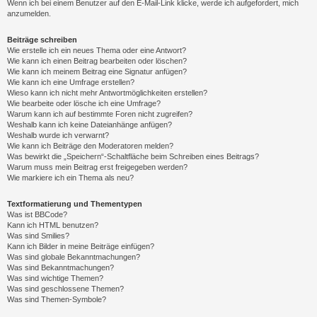
Wenn ich bei einem Benutzer auf den E-Mail-Link klicke, werde ich aufgefordert, mich
anzumelden.
Beiträge schreiben
Wie erstelle ich ein neues Thema oder eine Antwort?
Wie kann ich einen Beitrag bearbeiten oder löschen?
Wie kann ich meinem Beitrag eine Signatur anfügen?
Wie kann ich eine Umfrage erstellen?
Wieso kann ich nicht mehr Antwortmöglichkeiten erstellen?
Wie bearbeite oder lösche ich eine Umfrage?
Warum kann ich auf bestimmte Foren nicht zugreifen?
Weshalb kann ich keine Dateianhänge anfügen?
Weshalb wurde ich verwarnt?
Wie kann ich Beiträge den Moderatoren melden?
Was bewirkt die „Speichern“-Schaltfläche beim Schreiben eines Beitrags?
Warum muss mein Beitrag erst freigegeben werden?
Wie markiere ich ein Thema als neu?
Textformatierung und Thementypen
Was ist BBCode?
Kann ich HTML benutzen?
Was sind Smilies?
Kann ich Bilder in meine Beiträge einfügen?
Was sind globale Bekanntmachungen?
Was sind Bekanntmachungen?
Was sind wichtige Themen?
Was sind geschlossene Themen?
Was sind Themen-Symbole?