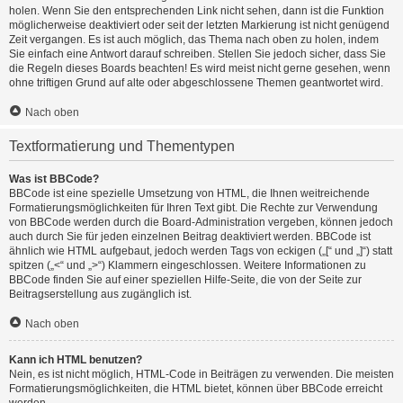
holen. Wenn Sie den entsprechenden Link nicht sehen, dann ist die Funktion
möglicherweise deaktiviert oder seit der letzten Markierung ist nicht genügend
Zeit vergangen. Es ist auch möglich, das Thema nach oben zu holen, indem
Sie einfach eine Antwort darauf schreiben. Stellen Sie jedoch sicher, dass Sie
die Regeln dieses Boards beachten! Es wird meist nicht gerne gesehen, wenn
ohne triftigen Grund auf alte oder abgeschlossene Themen geantwortet wird.
Nach oben
Textformatierung und Thementypen
Was ist BBCode?
BBCode ist eine spezielle Umsetzung von HTML, die Ihnen weitreichende
Formatierungsmöglichkeiten für Ihren Text gibt. Die Rechte zur Verwendung
von BBCode werden durch die Board-Administration vergeben, können jedoch
auch durch Sie für jeden einzelnen Beitrag deaktiviert werden. BBCode ist
ähnlich wie HTML aufgebaut, jedoch werden Tags von eckigen („[“ und „]“) statt
spitzen („<“ und „>“) Klammern eingeschlossen. Weitere Informationen zu
BBCode finden Sie auf einer speziellen Hilfe-Seite, die von der Seite zur
Beitragserstellung aus zugänglich ist.
Nach oben
Kann ich HTML benutzen?
Nein, es ist nicht möglich, HTML-Code in Beiträgen zu verwenden. Die meisten
Formatierungsmöglichkeiten, die HTML bietet, können über BBCode erreicht