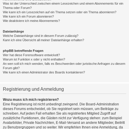
Was ist der Unterschied zwischen einem Lesezeichen und einem Abonnements für ein
Thema oder Forum?
Wie kann ich ein Lesezeichen auf ein Thema setzen oder ein Thema abonnieren?
Wie kann ich ein Forum abonnieren?
Wie deaktiviere ich meine Abonnements?
Dateianhänge
Welche Dateianhänge sind in diesem Forum zulässig?
Kann ich eine Übersicht all meiner Dateianhänge erhalten?
phpBB betreffende Fragen
Wer hat diese Forensoftware entwickelt?
Warum ist Funktion x oder y nicht enthalten?
An wen soll ich mich wenden, falls es Beschwerden oder juristische Anfragen zu diesem
Forum gibt?
Wie kann ich einen Administrator des Boards kontaktieren?
Registrierung und Anmeldung
Wozu muss ich mich registrieren?
Eine Registrierung ist nicht unbedingt zwingend. Die Board-Administration
dieses Forums entscheidet, ob Sie registriert sein müssen, um Beiträge zu
schreiben. Auf jeden Fall erhalten Sie als registriertes Mitglied Zugriff auf
zusätzliche Funktionen, die Gästen nicht zur Verfügung stehen: zum Beispiel
Avatarbilder, Private Nachrichten, E-Mail-Versand an andere Mitglieder, Beitritt
zu Benutzergruppen und so weiter. Wir empfehlen Ihnen eine Anmeldung, da