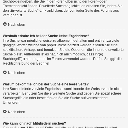
Suchbox eingeben, die Sie in der Foren-Übersicht, der Foren- oder
Themenansicht finden. Erweiterte Suchmöglichkeiten erhalten Sie, indem Sie
den „Erweiterte Suche“-Link anklicken, der von jeder Seite des Forums aus
verfügbar ist.
Nach oben
Weshalb erhalte ich bei der Suche keine Ergebnisse?
Ihre Suche war möglicherweise zu allgemein gehalten und enthielt zu viele
gängige Wörter, welche von phpBB nicht indiziert werden. Stellen Sie eine
spezifischere Anfrage und benutzen Sie die Optionen, die Ihnen die erweiterte
Suche bietet. Außerdem ist es natürlich auch möglich, dass Ihr(e)
Suchbegriff(e) hier nirgends im Forum verwendet wurden. Prüfen Sie ggf. die
Rechtschreibung der Begriffe!
Nach oben
Warum bekomme ich bei der Suche eine leere Seite?
Ihre Suche lieferte zu viele Ergebnisse, somit konnte der Webserver sie nicht
verarbeiten. Benutzen Sie die erweiterte Suche und geben Sie spezifischere
Suchbegriffe ein oder beschränken Sie die Suche auf verschiedene
Unterforen.
Nach oben
Wie kann ich nach Mitgliedern suchen?