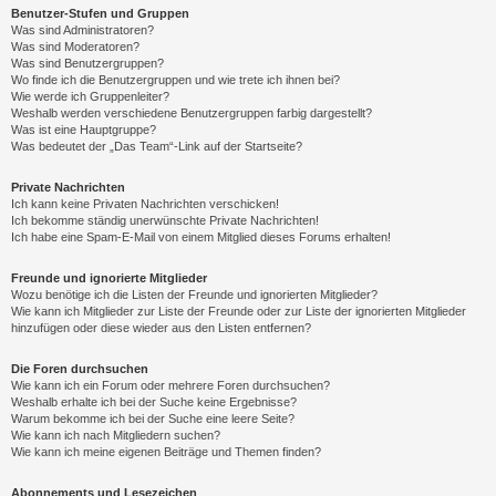
Benutzer-Stufen und Gruppen
Was sind Administratoren?
Was sind Moderatoren?
Was sind Benutzergruppen?
Wo finde ich die Benutzergruppen und wie trete ich ihnen bei?
Wie werde ich Gruppenleiter?
Weshalb werden verschiedene Benutzergruppen farbig dargestellt?
Was ist eine Hauptgruppe?
Was bedeutet der „Das Team“-Link auf der Startseite?
Private Nachrichten
Ich kann keine Privaten Nachrichten verschicken!
Ich bekomme ständig unerwünschte Private Nachrichten!
Ich habe eine Spam-E-Mail von einem Mitglied dieses Forums erhalten!
Freunde und ignorierte Mitglieder
Wozu benötige ich die Listen der Freunde und ignorierten Mitglieder?
Wie kann ich Mitglieder zur Liste der Freunde oder zur Liste der ignorierten Mitglieder
hinzufügen oder diese wieder aus den Listen entfernen?
Die Foren durchsuchen
Wie kann ich ein Forum oder mehrere Foren durchsuchen?
Weshalb erhalte ich bei der Suche keine Ergebnisse?
Warum bekomme ich bei der Suche eine leere Seite?
Wie kann ich nach Mitgliedern suchen?
Wie kann ich meine eigenen Beiträge und Themen finden?
Abonnements und Lesezeichen