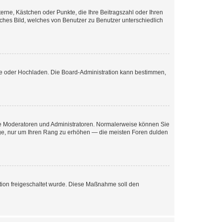
terne, Kästchen oder Punkte, die Ihre Beitragszahl oder Ihren
iches Bild, welches von Benutzer zu Benutzer unterschiedlich
ote oder Hochladen. Die Board-Administration kann bestimmen,
 wie Moderatoren und Administratoren. Normalerweise können Sie
räge, nur um Ihren Rang zu erhöhen — die meisten Foren dulden
ration freigeschaltet wurde. Diese Maßnahme soll den