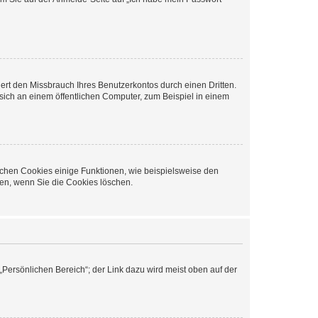
rt den Missbrauch Ihres Benutzerkontos durch einen Dritten.
ich an einem öffentlichen Computer, zum Beispiel in einem
ichen Cookies einige Funktionen, wie beispielsweise den
fen, wenn Sie die Cookies löschen.
„Persönlichen Bereich“; der Link dazu wird meist oben auf der