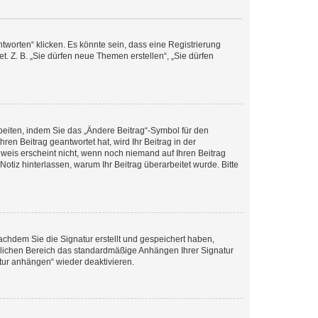
worten“ klicken. Es könnte sein, dass eine Registrierung
t. Z. B. „Sie dürfen neue Themen erstellen“, „Sie dürfen
beiten, indem Sie das „Ändere Beitrag“-Symbol für den
ren Beitrag geantwortet hat, wird Ihr Beitrag in der
nweis erscheint nicht, wenn noch niemand auf Ihren Beitrag
Notiz hinterlassen, warum Ihr Beitrag überarbeitet wurde. Bitte
chdem Sie die Signatur erstellt und gespeichert haben,
nlichen Bereich das standardmäßige Anhängen Ihrer Signatur
tur anhängen“ wieder deaktivieren.