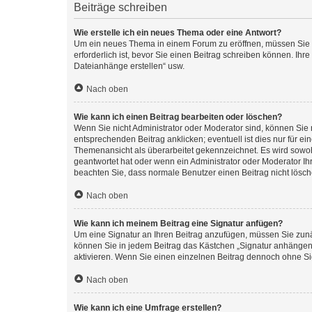
Beiträge schreiben
Wie erstelle ich ein neues Thema oder eine Antwort?
Um ein neues Thema in einem Forum zu eröffnen, müssen Sie au
erforderlich ist, bevor Sie einen Beitrag schreiben können. Ihr
Dateianhänge erstellen“ usw.
Nach oben
Wie kann ich einen Beitrag bearbeiten oder löschen?
Wenn Sie nicht Administrator oder Moderator sind, können Sie 
entsprechenden Beitrag anklicken; eventuell ist dies nur für ei
Themenansicht als überarbeitet gekennzeichnet. Es wird sowohl
geantwortet hat oder wenn ein Administrator oder Moderator Ihren
beachten Sie, dass normale Benutzer einen Beitrag nicht lösc
Nach oben
Wie kann ich meinem Beitrag eine Signatur anfügen?
Um eine Signatur an Ihren Beitrag anzufügen, müssen Sie zunäc
können Sie in jedem Beitrag das Kästchen „Signatur anhängen“
aktivieren. Wenn Sie einen einzelnen Beitrag dennoch ohne Si
Nach oben
Wie kann ich eine Umfrage erstellen?