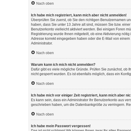
Nach oben
Ich habe mich registriert, kann mich aber nicht anmelden!
Überprüfen Sie zuerst, ob Sie den richtigen Benutzernamen u
haben, dass Sie unter 13 Jahre alt sind, müssen Sie bzw. einer 
Benutzerkonto vielleicht aktiviert werden. Bei einigen Foren m
Registrierung wurde Ihnen mitgeteilt, ob eine Aktivierung nötig
Adresse korrekt eingegeben haben oder die E-Mail von einem S
Administrator.
Nach oben
Warum kann ich mich nicht anmelden?
Dafür gibt es viele mögliche Gründe. Prüfen Sie zunächst, ob I
nicht gesperrt wurden. Es ist ebenfalls möglich, dass ein Konfi
Nach oben
Ich habe mich vor einiger Zeit registriert, kann mich aber n
Es kann sein, dass ein Administrator Ihr Benutzerkonto aus ver
geschrieben haben, um die Datenbankgröße zu verringern. Regi
Nach oben
Ich habe mein Passwort vergessen!
Das ist nicht schlimm! Wir können Ihnen zwar Ihr altes Passwo