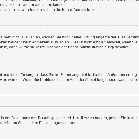
e sich schnell wieder anmelden können.
ckzusetzen, so wenden Sie sich an die Board-Administration.
ben“ nicht auswählen, werden Sie nur für eine Sitzung angemeldet. Dies verhinde
et bleiben“ beim Anmelden auswählen. Dies ist nicht empfehlenswert, wenn Sie s
steht, dann wurde sie vermutlich von der Board-Administration ausgeschaltet.
 hat und die dafür sorgen, dass Sie im Forum angemeldet bleiben. Außerdem ermögl
ktiviert wurden. Wenn Sie Probleme bei der An- oder Abmeldung haben, kann es hel
en in der Datenbank des Boards gespeichert. Um diese zu ändern, gehen Sie in den 
rt können Sie alle Ihre Einstellungen ändern.