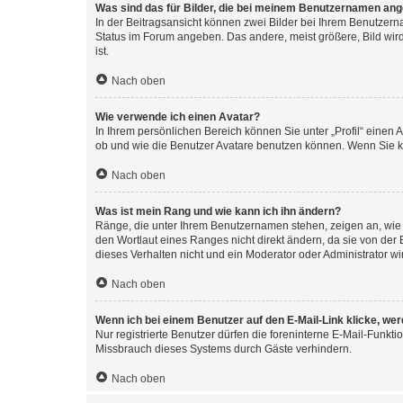
Was sind das für Bilder, die bei meinem Benutzernamen an
In der Beitragsansicht können zwei Bilder bei Ihrem Benutzerna
Status im Forum angeben. Das andere, meist größere, Bild wird 
ist.
Nach oben
Wie verwende ich einen Avatar?
In Ihrem persönlichen Bereich können Sie unter „Profil“ einen
ob und wie die Benutzer Avatare benutzen können. Wenn Sie ke
Nach oben
Was ist mein Rang und wie kann ich ihn ändern?
Ränge, die unter Ihrem Benutzernamen stehen, zeigen an, wie v
den Wortlaut eines Ranges nicht direkt ändern, da sie von der
dieses Verhalten nicht und ein Moderator oder Administrator 
Nach oben
Wenn ich bei einem Benutzer auf den E-Mail-Link klicke, we
Nur registrierte Benutzer dürfen die foreninterne E-Mail-Funkt
Missbrauch dieses Systems durch Gäste verhindern.
Nach oben