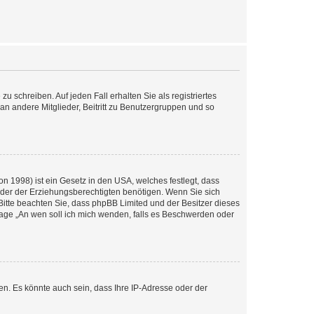
u schreiben. Auf jeden Fall erhalten Sie als registriertes
 an andere Mitglieder, Beitritt zu Benutzergruppen und so
n 1998) ist ein Gesetz in den USA, welches festlegt, dass
der der Erziehungsberechtigten benötigen. Wenn Sie sich
e. Bitte beachten Sie, dass phpBB Limited und der Besitzer dieses
Frage „An wen soll ich mich wenden, falls es Beschwerden oder
n. Es könnte auch sein, dass Ihre IP-Adresse oder der