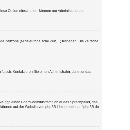
iese Option einschalten, können nur Administratoren,
e Zeitzone (Mitteleuropäische Zeit, ...) festlegen. Die Zeitzone
h falsch. Kontaktieren Sie einen Administrator, damit er das
Sie ggf. einen Board-Administrator, ob er das Sprachpaket, das
zu können auf der Website von
phpBB Limited
oder auf
phpBB.de