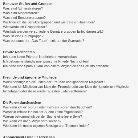
Benutzer-Stufen und Gruppen
Was sind Administratoren?
Was sind Moderatoren?
Was sind Benutzergruppen?
Wo finde ich die Benutzergruppen und wie trete ich ihnen bei?
Wie werde ich Gruppenleiter?
Weshalb werden verschiedene Benutzergruppen farbig dargestellt?
Was ist eine Hauptgruppe?
Was bedeutet der „Das Team“-Link auf der Startseite?
Private Nachrichten
Ich kann keine Privaten Nachrichten verschicken!
Ich bekomme ständig unerwünschte Private Nachrichten!
Ich habe eine Spam-E-Mail von einem Mitglied dieses Forums erhalten!
Freunde und ignorierte Mitglieder
Wozu benötige ich die Listen der Freunde und ignorierten Mitglieder?
Wie kann ich Mitglieder zur Liste der Freunde oder zur Liste der ignorierten Mitglieder
hinzufügen oder diese wieder aus den Listen entfernen?
Die Foren durchsuchen
Wie kann ich ein Forum oder mehrere Foren durchsuchen?
Weshalb erhalte ich bei der Suche keine Ergebnisse?
Warum bekomme ich bei der Suche eine leere Seite?
Wie kann ich nach Mitgliedern suchen?
Wie kann ich meine eigenen Beiträge und Themen finden?
Abonnements und Lesezeichen