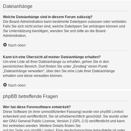
Dateianhänge
Welche Dateianhänge sind in diesem Forum zulässig?
Die Board-Administration kann bestimmte Dateitypen zulassen oder verbieten.
Falls Sie sich nicht sicher sind, welche Dateitypen Sie anhängen können und
Sie Unterstützung benötigen, wenden Sie sich bitte an die Board-
Administration.
Nach oben
Kann ich eine Übersicht all meiner Dateianhänge erhalten?
Um eine Liste all Ihrer Dateianhänge zu erhalten, gehen Sie in den
persönlichen Bereich. Dort finden Sie unter „Einstieg“ einen Punkt
„Dateianhänge verwalten“, über den Sie eine Liste Ihrer Dateianhänge
erhalten und diese verwalten können.
Nach oben
phpBB betreffende Fragen
Wer hat diese Forensoftware entwickelt?
Diese Software (in ihrer unmodifizierten Fassung) wurde von
phpBB Limited
entwickelt und veröffentlicht. Sie ist urheberrechtlich geschützt. Sie wurde unter
der GNU General Public License, Version 2 (GPL-2.0) veröffentlicht und kann
frei vertrieben werden. Weitere Details finden Sie
auf der Seite von phpBB Limited
. Eine deutschsprachige Anlaufstelle ist unter