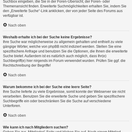
Suchbox eingeben, die Sie in der Foren-Übersicht, der Foren- oder
Themenansicht finden. Erweiterte Suchmöglichkeiten erhalten Sie, indem Sie
den „Erweiterte Suche“-Link anklicken, der von jeder Seite des Forums aus
verfügbar ist.
Nach oben
Weshalb erhalte ich bei der Suche keine Ergebnisse?
Ihre Suche war möglicherweise zu allgemein gehalten und enthielt zu viele
gängige Wörter, welche von phpBB nicht indiziert werden. Stellen Sie eine
spezifischere Anfrage und benutzen Sie die Optionen, die Ihnen die erweiterte
Suche bietet. Außerdem ist es natürlich auch möglich, dass Ihr(e)
Suchbegriff(e) hier nirgends im Forum verwendet wurden. Prüfen Sie ggf. die
Rechtschreibung der Begriffe!
Nach oben
Warum bekomme ich bei der Suche eine leere Seite?
Ihre Suche lieferte zu viele Ergebnisse, somit konnte der Webserver sie nicht
verarbeiten. Benutzen Sie die erweiterte Suche und geben Sie spezifischere
Suchbegriffe ein oder beschränken Sie die Suche auf verschiedene
Unterforen.
Nach oben
Wie kann ich nach Mitgliedern suchen?