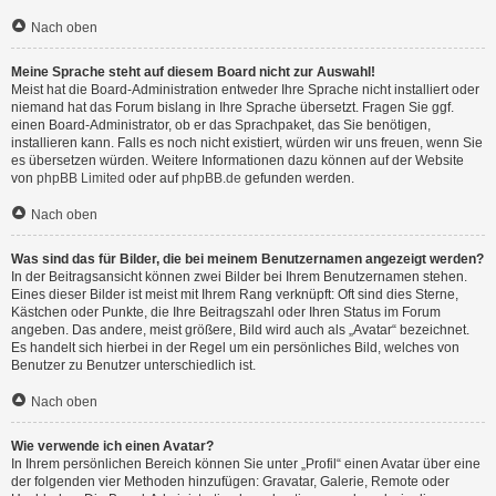
Nach oben
Meine Sprache steht auf diesem Board nicht zur Auswahl!
Meist hat die Board-Administration entweder Ihre Sprache nicht installiert oder
niemand hat das Forum bislang in Ihre Sprache übersetzt. Fragen Sie ggf.
einen Board-Administrator, ob er das Sprachpaket, das Sie benötigen,
installieren kann. Falls es noch nicht existiert, würden wir uns freuen, wenn Sie
es übersetzen würden. Weitere Informationen dazu können auf der Website
von
phpBB Limited
oder auf
phpBB.de
gefunden werden.
Nach oben
Was sind das für Bilder, die bei meinem Benutzernamen angezeigt werden?
In der Beitragsansicht können zwei Bilder bei Ihrem Benutzernamen stehen.
Eines dieser Bilder ist meist mit Ihrem Rang verknüpft: Oft sind dies Sterne,
Kästchen oder Punkte, die Ihre Beitragszahl oder Ihren Status im Forum
angeben. Das andere, meist größere, Bild wird auch als „Avatar“ bezeichnet.
Es handelt sich hierbei in der Regel um ein persönliches Bild, welches von
Benutzer zu Benutzer unterschiedlich ist.
Nach oben
Wie verwende ich einen Avatar?
In Ihrem persönlichen Bereich können Sie unter „Profil“ einen Avatar über eine
der folgenden vier Methoden hinzufügen: Gravatar, Galerie, Remote oder