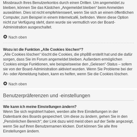
Missbrauch Ihres Benutzerkontos durch einen Dritten. Um angemeldet zu
bleiben, können Sie das Kästchen „Angemeldet bleiben“ beim Anmelden
auswählen. Dies ist nicht empfehlenswert, wenn Sie sich an einem öffentlichen
Computer, zum Beispiel in einem Internetcafé, befinden. Wenn diese Option
nicht zur Verfügung steht, dann wurde sie vermutlich von der Board-
Administration ausgeschaltet.
Nach oben
Wozu ist die Funktion „Alle Cookies löschen“?
„Alle Cookies löschen“ löscht die Cookies, die phpBB erstellt hat und die dafür
sorgen, dass Sie im Forum angemeldet bleiben. Außerdem ermöglichen
Cookies einige Funktionen, wie beispielsweise den „Gelesen“-Status – sofern
sie von der Board-Administration aktiviert wurden. Wenn Sie Probleme bei der
An- oder Abmeldung haben, kann es helfen, wenn Sie die Cookies löschen.
Nach oben
Benutzerpräferenzen und -einstellungen
Wie kann ich meine Einstellungen ändern?
Wenn Sie sich registriert haben, werden alle Ihre Einstellungen in der
Datenbank des Boards gespeichert. Um diese zu ändern, gehen Sie in den
„Persönlichen Bereich“; der Link dazu wird meist oben auf der Seite angezeigt,
wenn Sie auf Ihren Benutzernamen klicken. Dort können Sie alle Ihre
Einstellungen ändern.