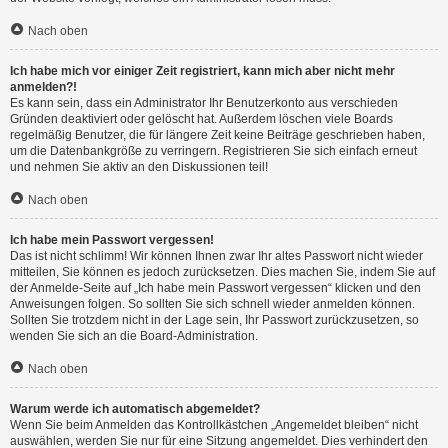
Nach oben
Ich habe mich vor einiger Zeit registriert, kann mich aber nicht mehr
anmelden?!
Es kann sein, dass ein Administrator Ihr Benutzerkonto aus verschieden
Gründen deaktiviert oder gelöscht hat. Außerdem löschen viele Boards
regelmäßig Benutzer, die für längere Zeit keine Beiträge geschrieben haben,
um die Datenbankgröße zu verringern. Registrieren Sie sich einfach erneut
und nehmen Sie aktiv an den Diskussionen teil!
Nach oben
Ich habe mein Passwort vergessen!
Das ist nicht schlimm! Wir können Ihnen zwar Ihr altes Passwort nicht wieder
mitteilen, Sie können es jedoch zurücksetzen. Dies machen Sie, indem Sie auf
der Anmelde-Seite auf „Ich habe mein Passwort vergessen“ klicken und den
Anweisungen folgen. So sollten Sie sich schnell wieder anmelden können.
Sollten Sie trotzdem nicht in der Lage sein, Ihr Passwort zurückzusetzen, so
wenden Sie sich an die Board-Administration.
Nach oben
Warum werde ich automatisch abgemeldet?
Wenn Sie beim Anmelden das Kontrollkästchen „Angemeldet bleiben“ nicht
auswählen, werden Sie nur für eine Sitzung angemeldet. Dies verhindert den