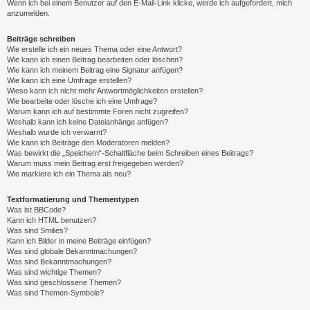
Wenn ich bei einem Benutzer auf den E-Mail-Link klicke, werde ich aufgefordert, mich
anzumelden.
Beiträge schreiben
Wie erstelle ich ein neues Thema oder eine Antwort?
Wie kann ich einen Beitrag bearbeiten oder löschen?
Wie kann ich meinem Beitrag eine Signatur anfügen?
Wie kann ich eine Umfrage erstellen?
Wieso kann ich nicht mehr Antwortmöglichkeiten erstellen?
Wie bearbeite oder lösche ich eine Umfrage?
Warum kann ich auf bestimmte Foren nicht zugreifen?
Weshalb kann ich keine Dateianhänge anfügen?
Weshalb wurde ich verwarnt?
Wie kann ich Beiträge den Moderatoren melden?
Was bewirkt die „Speichern“-Schaltfläche beim Schreiben eines Beitrags?
Warum muss mein Beitrag erst freigegeben werden?
Wie markiere ich ein Thema als neu?
Textformatierung und Thementypen
Was ist BBCode?
Kann ich HTML benutzen?
Was sind Smilies?
Kann ich Bilder in meine Beiträge einfügen?
Was sind globale Bekanntmachungen?
Was sind Bekanntmachungen?
Was sind wichtige Themen?
Was sind geschlossene Themen?
Was sind Themen-Symbole?