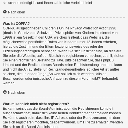
sie schnell erledigt ist und Ihnen zahlreiche Vorteile bietet.
Nach oben
Was ist COPPA?
COPPA, ausgeschrieben Children’s Online Privacy Protection Act of 1998
(deutsch: Gesetz zum Schutz der Privatsphäre von Kindern im Internet von
1998) ist ein Gesetz in den USA, welches festlegt, dass Websites, die
möglicherweise persönliche Daten von Kindern unter 13 Jahren erheben,
hierzu die Zustimmung der Eltern beziehungsweise des oder der
Erziehungsberechtigten benötigen. Wenn Sie sich unsicher sind, ob dies auf
Sie oder die Website, auf der Sie sich zu registrieren versuchen, zutrifft, ziehen
Sie einen rechtlichen Beistand zu Rate. Bitte beachten Sie, dass phpBB
Limited und der Besitzer dieses Boards keine Rechtsberatung anbieten kann
und nicht die Anlaufstelle für Rechtsangelegenheiten jeglicher Art ist; außer
solchen, die unter der Frage „An wen soll ich mich wenden, falls es
Beschwerden oder juristische Anfragen zu diesem Forum gibt?“ behandelt
werden.
Nach oben
Warum kann ich mich nicht registrieren?
Es kann sein, dass die Board-Administration die Registrierung komplett
ausgeschaltet hat, damit sich keine neuen Benutzer mehr anmelden können.
Es könnte auch sein, dass Ihre IP-Adresse oder der Benutzername, mit dem
Sie sich registrieren möchten, gesperrt wurden. Um Hilfe zu erhalten, wenden
Sie sich an die Board-Administration.