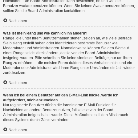
Hochladen. Die Board-Administration kann bestimmen, ob und wie die
Benutzer Avatare benutzen können. Wenn Sie keinen Avatar benutzen können,
sollten Sie die Board-Administration kontaktieren.
Nach oben
Was ist mein Rang und wie kann ich ihn ändern?
Ränge, die unter Ihrem Benutzernamen stehen, zeigen an, wie viele Beiträge
Sie bislang erstellt haben oder identifizieren bestimmte Benutzer wie
Moderatoren und Administratoren. Normalerweise können Sie den Wortlaut
eines Ranges nicht direkt ändern, da sie von der Board-Administration
festgelegt wurden. Bitte schreiben Sie keine sinnlosen Beiträge, nur um Ihren
Rang zu erhöhen — die meisten Foren dulden dieses Verhalten nicht und ein
Moderator oder Administrator wird Ihren Rang unter Umständen einfach wieder
zurücksetzen.
Nach oben
Wenn ich bei einem Benutzer auf den E-Mail-Link klicke, werde ich
aufgefordert, mich anzumelden.
Nur registrierte Benutzer dürfen die foreninterne E-Mail-Funktion für
Nachrichten an andere Benutzer nutzen, falls diese von der Board-
Administration freigeschaltet wurde. Diese Maßnahme soll den Missbrauch
dieses Systems durch Gäste verhindern.
Nach oben