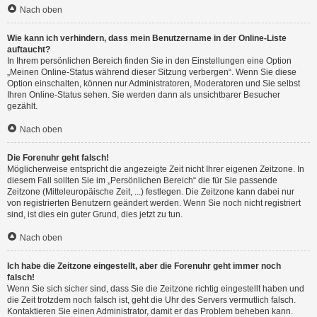
Nach oben
Wie kann ich verhindern, dass mein Benutzername in der Online-Liste
auftaucht?
In Ihrem persönlichen Bereich finden Sie in den Einstellungen eine Option
„Meinen Online-Status während dieser Sitzung verbergen“. Wenn Sie diese
Option einschalten, können nur Administratoren, Moderatoren und Sie selbst
Ihren Online-Status sehen. Sie werden dann als unsichtbarer Besucher
gezählt.
Nach oben
Die Forenuhr geht falsch!
Möglicherweise entspricht die angezeigte Zeit nicht Ihrer eigenen Zeitzone. In
diesem Fall sollten Sie im „Persönlichen Bereich“ die für Sie passende
Zeitzone (Mitteleuropäische Zeit, ...) festlegen. Die Zeitzone kann dabei nur
von registrierten Benutzern geändert werden. Wenn Sie noch nicht registriert
sind, ist dies ein guter Grund, dies jetzt zu tun.
Nach oben
Ich habe die Zeitzone eingestellt, aber die Forenuhr geht immer noch
falsch!
Wenn Sie sich sicher sind, dass Sie die Zeitzone richtig eingestellt haben und
die Zeit trotzdem noch falsch ist, geht die Uhr des Servers vermutlich falsch.
Kontaktieren Sie einen Administrator, damit er das Problem beheben kann.