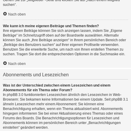
Gehen Sie zur „Mitglieder“-Seite und klicken Sie auf „Nach einem Mitglied
suchen“.
Nach oben
Wie kann ich meine eigenen Beiträge und Themen finden?
Ihre eigenen Beiträge können Sie sich anzeigen lassen, indem Sie „Eigene
Beiträge“ im Schnellzugriff oben auf der Boardseite auswählen. Alternativ
können Sie auch „Ihre Beiträge anzeigen“ in Ihrem persönlichen Bereich oder
„Beiträge des Benutzers suchen“ auf Ihrer eigenen Profilseite verwenden.
Benutzen Sie die erweiterte Suche, um nach von Ihnen erstellen Themen zu
suchen. Tragen Sie dort die entsprechenden Optionen in die Suchmaske ein.
Nach oben
Abonnements und Lesezeichen
Was ist der Unterschied zwischen einem Lesezeichen und einem
Abonnements für ein Thema oder Forum?
In phpBB 3.0 funktionierten Lesezeichen ähnlich den Lesezeichen in Web-
Browsern: Sie bekamen keine Informationen bei einem Update. Seit phpBB 3.1
ähneln Lesezeichen mehr einem Abonnement: Sie können eine
Benachrichtigung erhalten, wenn ein Thema aktualisiert wird. Abonnements
hingegen informieren Sie bei einer Aktualisierung eines Themas oder eines
Forums des Boards. Die Benachrichtigungsoptionen für Lesezeichen und
Abonnements können im persönlichen Bereich unter „Benachrichtigungen
einstellen“ geändert werden.