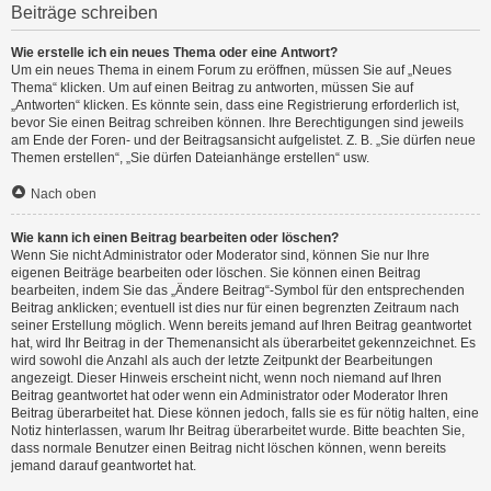
Beiträge schreiben
Wie erstelle ich ein neues Thema oder eine Antwort?
Um ein neues Thema in einem Forum zu eröffnen, müssen Sie auf „Neues
Thema“ klicken. Um auf einen Beitrag zu antworten, müssen Sie auf
„Antworten“ klicken. Es könnte sein, dass eine Registrierung erforderlich ist,
bevor Sie einen Beitrag schreiben können. Ihre Berechtigungen sind jeweils
am Ende der Foren- und der Beitragsansicht aufgelistet. Z. B. „Sie dürfen neue
Themen erstellen“, „Sie dürfen Dateianhänge erstellen“ usw.
Nach oben
Wie kann ich einen Beitrag bearbeiten oder löschen?
Wenn Sie nicht Administrator oder Moderator sind, können Sie nur Ihre
eigenen Beiträge bearbeiten oder löschen. Sie können einen Beitrag
bearbeiten, indem Sie das „Ändere Beitrag“-Symbol für den entsprechenden
Beitrag anklicken; eventuell ist dies nur für einen begrenzten Zeitraum nach
seiner Erstellung möglich. Wenn bereits jemand auf Ihren Beitrag geantwortet
hat, wird Ihr Beitrag in der Themenansicht als überarbeitet gekennzeichnet. Es
wird sowohl die Anzahl als auch der letzte Zeitpunkt der Bearbeitungen
angezeigt. Dieser Hinweis erscheint nicht, wenn noch niemand auf Ihren
Beitrag geantwortet hat oder wenn ein Administrator oder Moderator Ihren
Beitrag überarbeitet hat. Diese können jedoch, falls sie es für nötig halten, eine
Notiz hinterlassen, warum Ihr Beitrag überarbeitet wurde. Bitte beachten Sie,
dass normale Benutzer einen Beitrag nicht löschen können, wenn bereits
jemand darauf geantwortet hat.