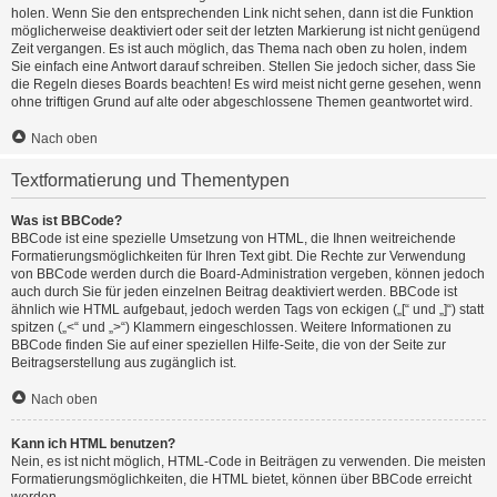
holen. Wenn Sie den entsprechenden Link nicht sehen, dann ist die Funktion
möglicherweise deaktiviert oder seit der letzten Markierung ist nicht genügend
Zeit vergangen. Es ist auch möglich, das Thema nach oben zu holen, indem
Sie einfach eine Antwort darauf schreiben. Stellen Sie jedoch sicher, dass Sie
die Regeln dieses Boards beachten! Es wird meist nicht gerne gesehen, wenn
ohne triftigen Grund auf alte oder abgeschlossene Themen geantwortet wird.
Nach oben
Textformatierung und Thementypen
Was ist BBCode?
BBCode ist eine spezielle Umsetzung von HTML, die Ihnen weitreichende
Formatierungsmöglichkeiten für Ihren Text gibt. Die Rechte zur Verwendung
von BBCode werden durch die Board-Administration vergeben, können jedoch
auch durch Sie für jeden einzelnen Beitrag deaktiviert werden. BBCode ist
ähnlich wie HTML aufgebaut, jedoch werden Tags von eckigen („[“ und „]“) statt
spitzen („<“ und „>“) Klammern eingeschlossen. Weitere Informationen zu
BBCode finden Sie auf einer speziellen Hilfe-Seite, die von der Seite zur
Beitragserstellung aus zugänglich ist.
Nach oben
Kann ich HTML benutzen?
Nein, es ist nicht möglich, HTML-Code in Beiträgen zu verwenden. Die meisten
Formatierungsmöglichkeiten, die HTML bietet, können über BBCode erreicht