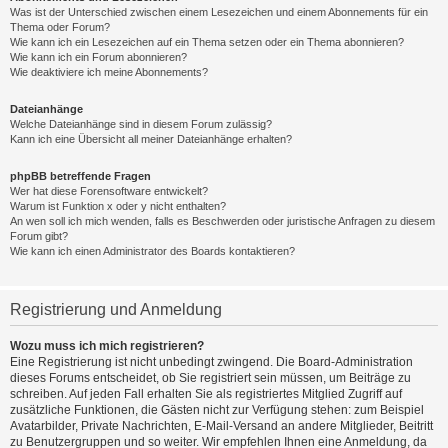
Was ist der Unterschied zwischen einem Lesezeichen und einem Abonnements für ein
Thema oder Forum?
Wie kann ich ein Lesezeichen auf ein Thema setzen oder ein Thema abonnieren?
Wie kann ich ein Forum abonnieren?
Wie deaktiviere ich meine Abonnements?
Dateianhänge
Welche Dateianhänge sind in diesem Forum zulässig?
Kann ich eine Übersicht all meiner Dateianhänge erhalten?
phpBB betreffende Fragen
Wer hat diese Forensoftware entwickelt?
Warum ist Funktion x oder y nicht enthalten?
An wen soll ich mich wenden, falls es Beschwerden oder juristische Anfragen zu diesem
Forum gibt?
Wie kann ich einen Administrator des Boards kontaktieren?
Registrierung und Anmeldung
Wozu muss ich mich registrieren?
Eine Registrierung ist nicht unbedingt zwingend. Die Board-Administration
dieses Forums entscheidet, ob Sie registriert sein müssen, um Beiträge zu
schreiben. Auf jeden Fall erhalten Sie als registriertes Mitglied Zugriff auf
zusätzliche Funktionen, die Gästen nicht zur Verfügung stehen: zum Beispiel
Avatarbilder, Private Nachrichten, E-Mail-Versand an andere Mitglieder, Beitritt
zu Benutzergruppen und so weiter. Wir empfehlen Ihnen eine Anmeldung, da