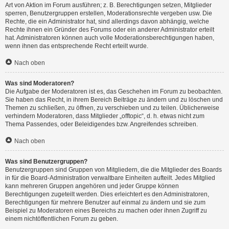
Art von Aktion im Forum ausführen; z. B. Berechtigungen setzen, Mitglieder
sperren, Benutzergruppen erstellen, Moderationsrechte vergeben usw. Die
Rechte, die ein Administrator hat, sind allerdings davon abhängig, welche
Rechte ihnen ein Gründer des Forums oder ein anderer Administrator erteilt
hat. Administratoren können auch volle Moderationsberechtigungen haben,
wenn ihnen das entsprechende Recht erteilt wurde.
Nach oben
Was sind Moderatoren?
Die Aufgabe der Moderatoren ist es, das Geschehen im Forum zu beobachten.
Sie haben das Recht, in ihrem Bereich Beiträge zu ändern und zu löschen und
Themen zu schließen, zu öffnen, zu verschieben und zu teilen. Üblicherweise
verhindern Moderatoren, dass Mitglieder „offtopic“, d. h. etwas nicht zum
Thema Passendes, oder Beleidigendes bzw. Angreifendes schreiben.
Nach oben
Was sind Benutzergruppen?
Benutzergruppen sind Gruppen von Mitgliedern, die die Mitglieder des Boards
in für die Board-Administration verwaltbare Einheiten aufteilt. Jedes Mitglied
kann mehreren Gruppen angehören und jeder Gruppe können
Berechtigungen zugeteilt werden. Dies erleichtert es den Administratoren,
Berechtigungen für mehrere Benutzer auf einmal zu ändern und sie zum
Beispiel zu Moderatoren eines Bereichs zu machen oder ihnen Zugriff zu
einem nichtöffentlichen Forum zu geben.