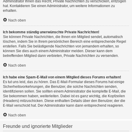
Administrator Ihnen das Recht, Private Nachrichten zu verschicken, entzogen
hat. Kontaktieren Sie einen Administrator, um weitere Informationen zu
erhalten.
Nach oben
Ich bekomme ständig unerwünschte Private Nachrichten!
Sie können Private Nachrichten, die Ihnen ein Mitglied sendet, automatisch
löschen, indem Sie in Ihrem persönlichen Bereich eine entsprechende Regel
erstellen. Falls Sie belästigende Nachrichten von jemandem erhalten, so
können Sie dies auch einem Administrator melden. Dieser kann dem
betreffenden Mitglied dann verbieten, Private Nachrichten zu versenden.
Nach oben
Ich habe eine Spam-E-Mail von einem Mitglied dieses Forums erhalten!
Es tut uns leid, das zu hören. Das E-Mail-Formular dieses Forums hat einige
Sicherheitsvorkehrungen, die Benutzer, die solche Nachrichten senden,
identifizieren sollen. Sie sollten einem Administrator die komplette E-Mail, die
Sie bekommen haben, weiterleiten. Dabei ist es ganz wichtig, die Kopfzeilen
(Headers) mitzuschicken. Diese enthalten Details über den Benutzer, der die
E-Mail verschickt hat. Der Administrator kann dann entsprechend reagieren.
Nach oben
Freunde und ignorierte Mitglieder