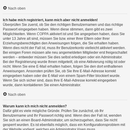
Nach oben
Ich habe mich registriert, kann mich aber nicht anmelden!
Überprüfen Sie zuerst, ob Sie den richtigen Benutzernamen und das richtige
Passwort eingegeben haben. Wenn diese stimmen, dann gibt es zwei
Möglichkeiten. Wenn
COPPA
aktiviert ist und Sie angegeben haben, dass Sie
unter 13 Jahre alt sind, müssen Sie bzw. einer Ihrer Eltern oder Ihrer
Erziehungsberechtigten den Anweisungen folgen, die Sie erhalten haben.
Wenn dies nicht der Fall ist, muss Ihr Benutzerkonto vielleicht aktiviert werden.
Bei einigen Foren müssen alle neu angemeldeten Mitglieder erst freigeschaltet
werden – entweder müssen Sie dies selbst erledigen oder ein Administrator.
Bei der Registrierung wurde Ihnen mitgeteilt, ob eine Aktivierung nötig ist oder
nicht. Wenn Sie eine E-Mail erhalten haben, folgen Sie den dort enthaltenen
Anweisungen. Ansonsten prüfen Sie, ob Sie Ihre E-Mail-Adresse korrekt
eingegeben haben oder die E-Mail von einem Spam-Filter blockiert wurde.
Wenn Sie sich sicher sind, dass Ihre E-Mail-Adresse korrekt eingegeben
wurde, dann kontaktieren Sie einen Administrator.
Nach oben
Warum kann ich mich nicht anmelden?
Dafür gibt es viele mögliche Gründe. Prüfen Sie zunächst, ob Ihr
Benutzername und Ihr Passwort richtig sind. Wenn dies der Fall ist, wenden
Sie sich an einen Board-Administrator, um sicherzugehen, dass Sie nicht
gesperrt wurden. Es ist ebenfalls möglich, dass ein Konfigurationsproblem mit
der Website vorliegt, welches ein Administrator lösen muss.