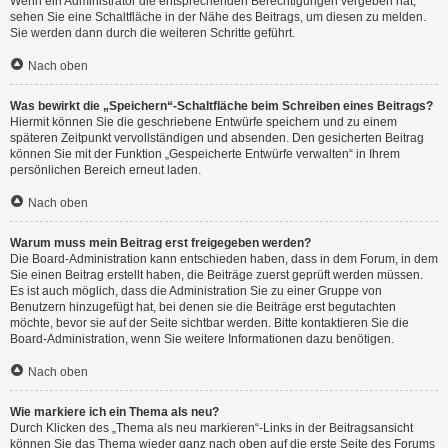
Wenn ein Administrator die entsprechenden Berechtigungen vergeben hat,
sehen Sie eine Schaltfläche in der Nähe des Beitrags, um diesen zu melden.
Sie werden dann durch die weiteren Schritte geführt.
Nach oben
Was bewirkt die „Speichern“-Schaltfläche beim Schreiben eines Beitrags?
Hiermit können Sie die geschriebene Entwürfe speichern und zu einem
späteren Zeitpunkt vervollständigen und absenden. Den gesicherten Beitrag
können Sie mit der Funktion „Gespeicherte Entwürfe verwalten“ in Ihrem
persönlichen Bereich erneut laden.
Nach oben
Warum muss mein Beitrag erst freigegeben werden?
Die Board-Administration kann entschieden haben, dass in dem Forum, in dem
Sie einen Beitrag erstellt haben, die Beiträge zuerst geprüft werden müssen.
Es ist auch möglich, dass die Administration Sie zu einer Gruppe von
Benutzern hinzugefügt hat, bei denen sie die Beiträge erst begutachten
möchte, bevor sie auf der Seite sichtbar werden. Bitte kontaktieren Sie die
Board-Administration, wenn Sie weitere Informationen dazu benötigen.
Nach oben
Wie markiere ich ein Thema als neu?
Durch Klicken des „Thema als neu markieren“-Links in der Beitragsansicht
können Sie das Thema wieder ganz nach oben auf die erste Seite des Forums