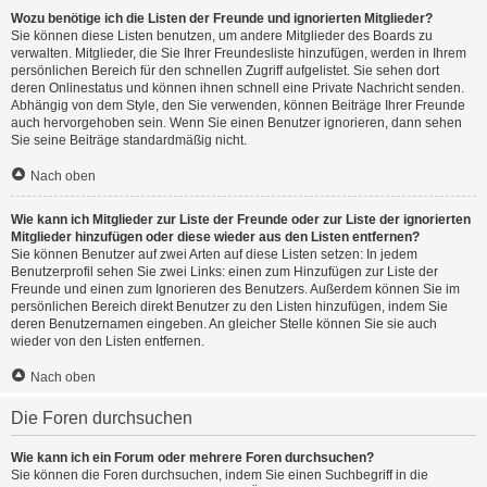
Wozu benötige ich die Listen der Freunde und ignorierten Mitglieder?
Sie können diese Listen benutzen, um andere Mitglieder des Boards zu
verwalten. Mitglieder, die Sie Ihrer Freundesliste hinzufügen, werden in Ihrem
persönlichen Bereich für den schnellen Zugriff aufgelistet. Sie sehen dort
deren Onlinestatus und können ihnen schnell eine Private Nachricht senden.
Abhängig von dem Style, den Sie verwenden, können Beiträge Ihrer Freunde
auch hervorgehoben sein. Wenn Sie einen Benutzer ignorieren, dann sehen
Sie seine Beiträge standardmäßig nicht.
Nach oben
Wie kann ich Mitglieder zur Liste der Freunde oder zur Liste der ignorierten
Mitglieder hinzufügen oder diese wieder aus den Listen entfernen?
Sie können Benutzer auf zwei Arten auf diese Listen setzen: In jedem
Benutzerprofil sehen Sie zwei Links: einen zum Hinzufügen zur Liste der
Freunde und einen zum Ignorieren des Benutzers. Außerdem können Sie im
persönlichen Bereich direkt Benutzer zu den Listen hinzufügen, indem Sie
deren Benutzernamen eingeben. An gleicher Stelle können Sie sie auch
wieder von den Listen entfernen.
Nach oben
Die Foren durchsuchen
Wie kann ich ein Forum oder mehrere Foren durchsuchen?
Sie können die Foren durchsuchen, indem Sie einen Suchbegriff in die