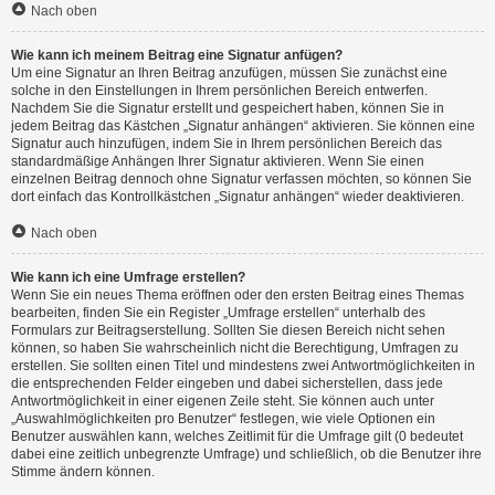
Nach oben
Wie kann ich meinem Beitrag eine Signatur anfügen?
Um eine Signatur an Ihren Beitrag anzufügen, müssen Sie zunächst eine
solche in den Einstellungen in Ihrem persönlichen Bereich entwerfen.
Nachdem Sie die Signatur erstellt und gespeichert haben, können Sie in
jedem Beitrag das Kästchen „Signatur anhängen“ aktivieren. Sie können eine
Signatur auch hinzufügen, indem Sie in Ihrem persönlichen Bereich das
standardmäßige Anhängen Ihrer Signatur aktivieren. Wenn Sie einen
einzelnen Beitrag dennoch ohne Signatur verfassen möchten, so können Sie
dort einfach das Kontrollkästchen „Signatur anhängen“ wieder deaktivieren.
Nach oben
Wie kann ich eine Umfrage erstellen?
Wenn Sie ein neues Thema eröffnen oder den ersten Beitrag eines Themas
bearbeiten, finden Sie ein Register „Umfrage erstellen“ unterhalb des
Formulars zur Beitragserstellung. Sollten Sie diesen Bereich nicht sehen
können, so haben Sie wahrscheinlich nicht die Berechtigung, Umfragen zu
erstellen. Sie sollten einen Titel und mindestens zwei Antwortmöglichkeiten in
die entsprechenden Felder eingeben und dabei sicherstellen, dass jede
Antwortmöglichkeit in einer eigenen Zeile steht. Sie können auch unter
„Auswahlmöglichkeiten pro Benutzer“ festlegen, wie viele Optionen ein
Benutzer auswählen kann, welches Zeitlimit für die Umfrage gilt (0 bedeutet
dabei eine zeitlich unbegrenzte Umfrage) und schließlich, ob die Benutzer ihre
Stimme ändern können.