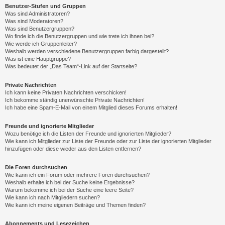
Benutzer-Stufen und Gruppen
Was sind Administratoren?
Was sind Moderatoren?
Was sind Benutzergruppen?
Wo finde ich die Benutzergruppen und wie trete ich ihnen bei?
Wie werde ich Gruppenleiter?
Weshalb werden verschiedene Benutzergruppen farbig dargestellt?
Was ist eine Hauptgruppe?
Was bedeutet der „Das Team“-Link auf der Startseite?
Private Nachrichten
Ich kann keine Privaten Nachrichten verschicken!
Ich bekomme ständig unerwünschte Private Nachrichten!
Ich habe eine Spam-E-Mail von einem Mitglied dieses Forums erhalten!
Freunde und ignorierte Mitglieder
Wozu benötige ich die Listen der Freunde und ignorierten Mitglieder?
Wie kann ich Mitglieder zur Liste der Freunde oder zur Liste der ignorierten Mitglieder
hinzufügen oder diese wieder aus den Listen entfernen?
Die Foren durchsuchen
Wie kann ich ein Forum oder mehrere Foren durchsuchen?
Weshalb erhalte ich bei der Suche keine Ergebnisse?
Warum bekomme ich bei der Suche eine leere Seite?
Wie kann ich nach Mitgliedern suchen?
Wie kann ich meine eigenen Beiträge und Themen finden?
Abonnements und Lesezeichen