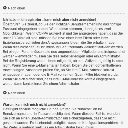
Nach oben
Ich habe mich registriert, kann mich aber nicht anmelden!
Überprüfen Sie zuerst, ob Sie den richtigen Benutzernamen und das richtige
Passwort eingegeben haben. Wenn diese stimmen, dann gibt es zwei
Möglichkeiten. Wenn
COPPA
aktiviert ist und Sie angegeben haben, dass Sie
unter 13 Jahre alt sind, müssen Sie bzw. einer Ihrer Eltern oder Ihrer
Erziehungsberechtigten den Anweisungen folgen, die Sie erhalten haben.
Wenn dies nicht der Fall ist, muss Ihr Benutzerkonto vielleicht aktiviert werden.
Bei einigen Foren müssen alle neu angemeldeten Mitglieder erst freigeschaltet
werden – entweder müssen Sie dies selbst erledigen oder ein Administrator.
Bei der Registrierung wurde Ihnen mitgeteilt, ob eine Aktivierung nötig ist oder
nicht. Wenn Sie eine E-Mail erhalten haben, folgen Sie den dort enthaltenen
Anweisungen. Ansonsten prüfen Sie, ob Sie Ihre E-Mail-Adresse korrekt
eingegeben haben oder die E-Mail von einem Spam-Filter blockiert wurde.
Wenn Sie sich sicher sind, dass Ihre E-Mail-Adresse korrekt eingegeben
wurde, dann kontaktieren Sie einen Administrator.
Nach oben
Warum kann ich mich nicht anmelden?
Dafür gibt es viele mögliche Gründe. Prüfen Sie zunächst, ob Ihr
Benutzername und Ihr Passwort richtig sind. Wenn dies der Fall ist, wenden
Sie sich an einen Board-Administrator, um sicherzugehen, dass Sie nicht
gesperrt wurden. Es ist ebenfalls möglich, dass ein Konfigurationsproblem mit
der Website vorliegt, welches ein Administrator lösen muss.