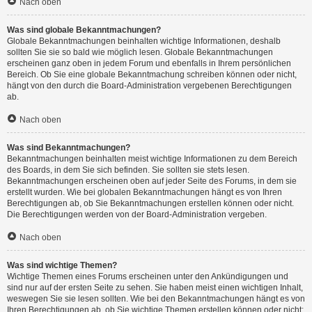
Nach oben
Was sind globale Bekanntmachungen?
Globale Bekanntmachungen beinhalten wichtige Informationen, deshalb
sollten Sie sie so bald wie möglich lesen. Globale Bekanntmachungen
erscheinen ganz oben in jedem Forum und ebenfalls in Ihrem persönlichen
Bereich. Ob Sie eine globale Bekanntmachung schreiben können oder nicht,
hängt von den durch die Board-Administration vergebenen Berechtigungen
ab.
Nach oben
Was sind Bekanntmachungen?
Bekanntmachungen beinhalten meist wichtige Informationen zu dem Bereich
des Boards, in dem Sie sich befinden. Sie sollten sie stets lesen.
Bekanntmachungen erscheinen oben auf jeder Seite des Forums, in dem sie
erstellt wurden. Wie bei globalen Bekanntmachungen hängt es von Ihren
Berechtigungen ab, ob Sie Bekanntmachungen erstellen können oder nicht.
Die Berechtigungen werden von der Board-Administration vergeben.
Nach oben
Was sind wichtige Themen?
Wichtige Themen eines Forums erscheinen unter den Ankündigungen und
sind nur auf der ersten Seite zu sehen. Sie haben meist einen wichtigen Inhalt,
weswegen Sie sie lesen sollten. Wie bei den Bekanntmachungen hängt es von
Ihren Berechtigungen ab, ob Sie wichtige Themen erstellen können oder nicht;