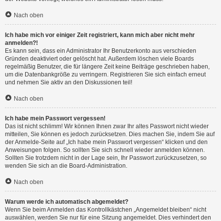
Nach oben
Ich habe mich vor einiger Zeit registriert, kann mich aber nicht mehr
anmelden?!
Es kann sein, dass ein Administrator Ihr Benutzerkonto aus verschieden
Gründen deaktiviert oder gelöscht hat. Außerdem löschen viele Boards
regelmäßig Benutzer, die für längere Zeit keine Beiträge geschrieben haben,
um die Datenbankgröße zu verringern. Registrieren Sie sich einfach erneut
und nehmen Sie aktiv an den Diskussionen teil!
Nach oben
Ich habe mein Passwort vergessen!
Das ist nicht schlimm! Wir können Ihnen zwar Ihr altes Passwort nicht wieder
mitteilen, Sie können es jedoch zurücksetzen. Dies machen Sie, indem Sie auf
der Anmelde-Seite auf „Ich habe mein Passwort vergessen“ klicken und den
Anweisungen folgen. So sollten Sie sich schnell wieder anmelden können.
Sollten Sie trotzdem nicht in der Lage sein, Ihr Passwort zurückzusetzen, so
wenden Sie sich an die Board-Administration.
Nach oben
Warum werde ich automatisch abgemeldet?
Wenn Sie beim Anmelden das Kontrollkästchen „Angemeldet bleiben“ nicht
auswählen, werden Sie nur für eine Sitzung angemeldet. Dies verhindert den