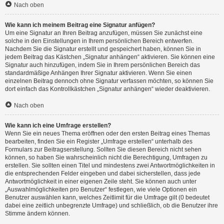
Nach oben
Wie kann ich meinem Beitrag eine Signatur anfügen?
Um eine Signatur an Ihren Beitrag anzufügen, müssen Sie zunächst eine
solche in den Einstellungen in Ihrem persönlichen Bereich entwerfen.
Nachdem Sie die Signatur erstellt und gespeichert haben, können Sie in
jedem Beitrag das Kästchen „Signatur anhängen“ aktivieren. Sie können eine
Signatur auch hinzufügen, indem Sie in Ihrem persönlichen Bereich das
standardmäßige Anhängen Ihrer Signatur aktivieren. Wenn Sie einen
einzelnen Beitrag dennoch ohne Signatur verfassen möchten, so können Sie
dort einfach das Kontrollkästchen „Signatur anhängen“ wieder deaktivieren.
Nach oben
Wie kann ich eine Umfrage erstellen?
Wenn Sie ein neues Thema eröffnen oder den ersten Beitrag eines Themas
bearbeiten, finden Sie ein Register „Umfrage erstellen“ unterhalb des
Formulars zur Beitragserstellung. Sollten Sie diesen Bereich nicht sehen
können, so haben Sie wahrscheinlich nicht die Berechtigung, Umfragen zu
erstellen. Sie sollten einen Titel und mindestens zwei Antwortmöglichkeiten in
die entsprechenden Felder eingeben und dabei sicherstellen, dass jede
Antwortmöglichkeit in einer eigenen Zeile steht. Sie können auch unter
„Auswahlmöglichkeiten pro Benutzer“ festlegen, wie viele Optionen ein
Benutzer auswählen kann, welches Zeitlimit für die Umfrage gilt (0 bedeutet
dabei eine zeitlich unbegrenzte Umfrage) und schließlich, ob die Benutzer ihre
Stimme ändern können.