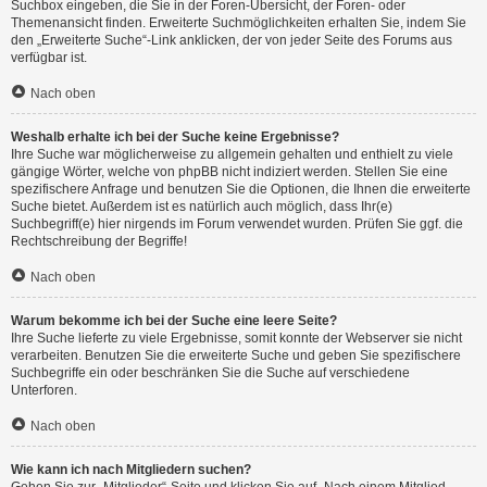
Suchbox eingeben, die Sie in der Foren-Übersicht, der Foren- oder
Themenansicht finden. Erweiterte Suchmöglichkeiten erhalten Sie, indem Sie
den „Erweiterte Suche“-Link anklicken, der von jeder Seite des Forums aus
verfügbar ist.
Nach oben
Weshalb erhalte ich bei der Suche keine Ergebnisse?
Ihre Suche war möglicherweise zu allgemein gehalten und enthielt zu viele
gängige Wörter, welche von phpBB nicht indiziert werden. Stellen Sie eine
spezifischere Anfrage und benutzen Sie die Optionen, die Ihnen die erweiterte
Suche bietet. Außerdem ist es natürlich auch möglich, dass Ihr(e)
Suchbegriff(e) hier nirgends im Forum verwendet wurden. Prüfen Sie ggf. die
Rechtschreibung der Begriffe!
Nach oben
Warum bekomme ich bei der Suche eine leere Seite?
Ihre Suche lieferte zu viele Ergebnisse, somit konnte der Webserver sie nicht
verarbeiten. Benutzen Sie die erweiterte Suche und geben Sie spezifischere
Suchbegriffe ein oder beschränken Sie die Suche auf verschiedene
Unterforen.
Nach oben
Wie kann ich nach Mitgliedern suchen?