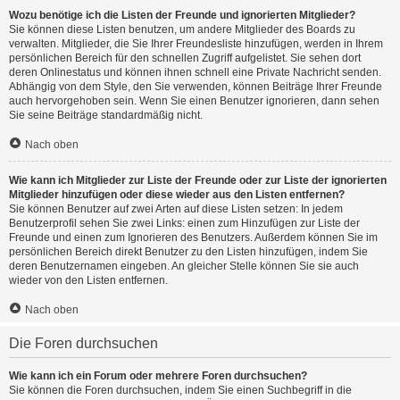
Wozu benötige ich die Listen der Freunde und ignorierten Mitglieder?
Sie können diese Listen benutzen, um andere Mitglieder des Boards zu
verwalten. Mitglieder, die Sie Ihrer Freundesliste hinzufügen, werden in Ihrem
persönlichen Bereich für den schnellen Zugriff aufgelistet. Sie sehen dort
deren Onlinestatus und können ihnen schnell eine Private Nachricht senden.
Abhängig von dem Style, den Sie verwenden, können Beiträge Ihrer Freunde
auch hervorgehoben sein. Wenn Sie einen Benutzer ignorieren, dann sehen
Sie seine Beiträge standardmäßig nicht.
Nach oben
Wie kann ich Mitglieder zur Liste der Freunde oder zur Liste der ignorierten
Mitglieder hinzufügen oder diese wieder aus den Listen entfernen?
Sie können Benutzer auf zwei Arten auf diese Listen setzen: In jedem
Benutzerprofil sehen Sie zwei Links: einen zum Hinzufügen zur Liste der
Freunde und einen zum Ignorieren des Benutzers. Außerdem können Sie im
persönlichen Bereich direkt Benutzer zu den Listen hinzufügen, indem Sie
deren Benutzernamen eingeben. An gleicher Stelle können Sie sie auch
wieder von den Listen entfernen.
Nach oben
Die Foren durchsuchen
Wie kann ich ein Forum oder mehrere Foren durchsuchen?
Sie können die Foren durchsuchen, indem Sie einen Suchbegriff in die