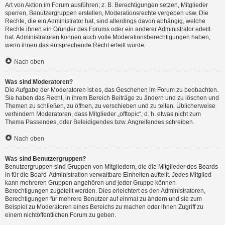
Art von Aktion im Forum ausführen; z. B. Berechtigungen setzen, Mitglieder
sperren, Benutzergruppen erstellen, Moderationsrechte vergeben usw. Die
Rechte, die ein Administrator hat, sind allerdings davon abhängig, welche
Rechte ihnen ein Gründer des Forums oder ein anderer Administrator erteilt
hat. Administratoren können auch volle Moderationsberechtigungen haben,
wenn ihnen das entsprechende Recht erteilt wurde.
Nach oben
Was sind Moderatoren?
Die Aufgabe der Moderatoren ist es, das Geschehen im Forum zu beobachten.
Sie haben das Recht, in ihrem Bereich Beiträge zu ändern und zu löschen und
Themen zu schließen, zu öffnen, zu verschieben und zu teilen. Üblicherweise
verhindern Moderatoren, dass Mitglieder „offtopic“, d. h. etwas nicht zum
Thema Passendes, oder Beleidigendes bzw. Angreifendes schreiben.
Nach oben
Was sind Benutzergruppen?
Benutzergruppen sind Gruppen von Mitgliedern, die die Mitglieder des Boards
in für die Board-Administration verwaltbare Einheiten aufteilt. Jedes Mitglied
kann mehreren Gruppen angehören und jeder Gruppe können
Berechtigungen zugeteilt werden. Dies erleichtert es den Administratoren,
Berechtigungen für mehrere Benutzer auf einmal zu ändern und sie zum
Beispiel zu Moderatoren eines Bereichs zu machen oder ihnen Zugriff zu
einem nichtöffentlichen Forum zu geben.