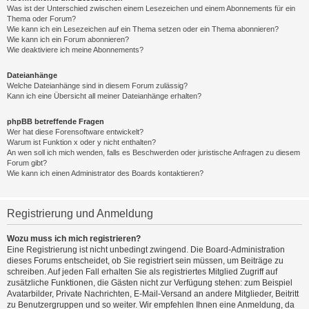
Was ist der Unterschied zwischen einem Lesezeichen und einem Abonnements für ein
Thema oder Forum?
Wie kann ich ein Lesezeichen auf ein Thema setzen oder ein Thema abonnieren?
Wie kann ich ein Forum abonnieren?
Wie deaktiviere ich meine Abonnements?
Dateianhänge
Welche Dateianhänge sind in diesem Forum zulässig?
Kann ich eine Übersicht all meiner Dateianhänge erhalten?
phpBB betreffende Fragen
Wer hat diese Forensoftware entwickelt?
Warum ist Funktion x oder y nicht enthalten?
An wen soll ich mich wenden, falls es Beschwerden oder juristische Anfragen zu diesem
Forum gibt?
Wie kann ich einen Administrator des Boards kontaktieren?
Registrierung und Anmeldung
Wozu muss ich mich registrieren?
Eine Registrierung ist nicht unbedingt zwingend. Die Board-Administration
dieses Forums entscheidet, ob Sie registriert sein müssen, um Beiträge zu
schreiben. Auf jeden Fall erhalten Sie als registriertes Mitglied Zugriff auf
zusätzliche Funktionen, die Gästen nicht zur Verfügung stehen: zum Beispiel
Avatarbilder, Private Nachrichten, E-Mail-Versand an andere Mitglieder, Beitritt
zu Benutzergruppen und so weiter. Wir empfehlen Ihnen eine Anmeldung, da