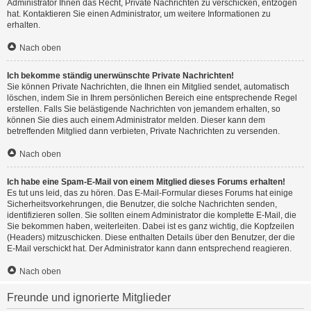
Administrator Ihnen das Recht, Private Nachrichten zu verschicken, entzogen
hat. Kontaktieren Sie einen Administrator, um weitere Informationen zu
erhalten.
Nach oben
Ich bekomme ständig unerwünschte Private Nachrichten!
Sie können Private Nachrichten, die Ihnen ein Mitglied sendet, automatisch
löschen, indem Sie in Ihrem persönlichen Bereich eine entsprechende Regel
erstellen. Falls Sie belästigende Nachrichten von jemandem erhalten, so
können Sie dies auch einem Administrator melden. Dieser kann dem
betreffenden Mitglied dann verbieten, Private Nachrichten zu versenden.
Nach oben
Ich habe eine Spam-E-Mail von einem Mitglied dieses Forums erhalten!
Es tut uns leid, das zu hören. Das E-Mail-Formular dieses Forums hat einige
Sicherheitsvorkehrungen, die Benutzer, die solche Nachrichten senden,
identifizieren sollen. Sie sollten einem Administrator die komplette E-Mail, die
Sie bekommen haben, weiterleiten. Dabei ist es ganz wichtig, die Kopfzeilen
(Headers) mitzuschicken. Diese enthalten Details über den Benutzer, der die
E-Mail verschickt hat. Der Administrator kann dann entsprechend reagieren.
Nach oben
Freunde und ignorierte Mitglieder