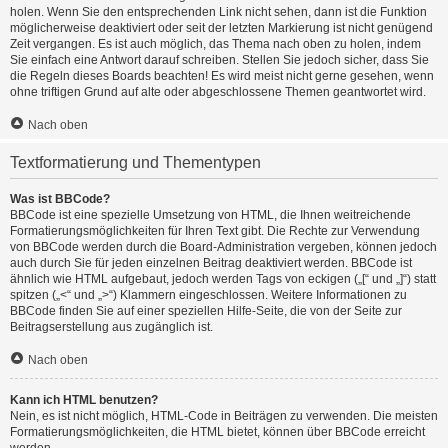
holen. Wenn Sie den entsprechenden Link nicht sehen, dann ist die Funktion
möglicherweise deaktiviert oder seit der letzten Markierung ist nicht genügend
Zeit vergangen. Es ist auch möglich, das Thema nach oben zu holen, indem
Sie einfach eine Antwort darauf schreiben. Stellen Sie jedoch sicher, dass Sie
die Regeln dieses Boards beachten! Es wird meist nicht gerne gesehen, wenn
ohne triftigen Grund auf alte oder abgeschlossene Themen geantwortet wird.
Nach oben
Textformatierung und Thementypen
Was ist BBCode?
BBCode ist eine spezielle Umsetzung von HTML, die Ihnen weitreichende
Formatierungsmöglichkeiten für Ihren Text gibt. Die Rechte zur Verwendung
von BBCode werden durch die Board-Administration vergeben, können jedoch
auch durch Sie für jeden einzelnen Beitrag deaktiviert werden. BBCode ist
ähnlich wie HTML aufgebaut, jedoch werden Tags von eckigen („[“ und „]“) statt
spitzen („<“ und „>“) Klammern eingeschlossen. Weitere Informationen zu
BBCode finden Sie auf einer speziellen Hilfe-Seite, die von der Seite zur
Beitragserstellung aus zugänglich ist.
Nach oben
Kann ich HTML benutzen?
Nein, es ist nicht möglich, HTML-Code in Beiträgen zu verwenden. Die meisten
Formatierungsmöglichkeiten, die HTML bietet, können über BBCode erreicht