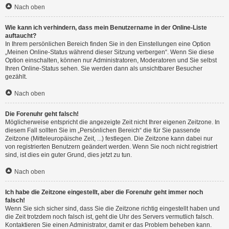
Nach oben
Wie kann ich verhindern, dass mein Benutzername in der Online-Liste
auftaucht?
In Ihrem persönlichen Bereich finden Sie in den Einstellungen eine Option
„Meinen Online-Status während dieser Sitzung verbergen“. Wenn Sie diese
Option einschalten, können nur Administratoren, Moderatoren und Sie selbst
Ihren Online-Status sehen. Sie werden dann als unsichtbarer Besucher
gezählt.
Nach oben
Die Forenuhr geht falsch!
Möglicherweise entspricht die angezeigte Zeit nicht Ihrer eigenen Zeitzone. In
diesem Fall sollten Sie im „Persönlichen Bereich“ die für Sie passende
Zeitzone (Mitteleuropäische Zeit, ...) festlegen. Die Zeitzone kann dabei nur
von registrierten Benutzern geändert werden. Wenn Sie noch nicht registriert
sind, ist dies ein guter Grund, dies jetzt zu tun.
Nach oben
Ich habe die Zeitzone eingestellt, aber die Forenuhr geht immer noch
falsch!
Wenn Sie sich sicher sind, dass Sie die Zeitzone richtig eingestellt haben und
die Zeit trotzdem noch falsch ist, geht die Uhr des Servers vermutlich falsch.
Kontaktieren Sie einen Administrator, damit er das Problem beheben kann.