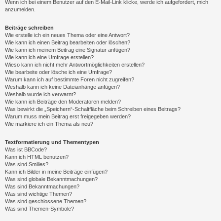
Wenn ich bei einem Benutzer auf den E-Mail-Link klicke, werde ich aufgefordert, mich
anzumelden.
Beiträge schreiben
Wie erstelle ich ein neues Thema oder eine Antwort?
Wie kann ich einen Beitrag bearbeiten oder löschen?
Wie kann ich meinem Beitrag eine Signatur anfügen?
Wie kann ich eine Umfrage erstellen?
Wieso kann ich nicht mehr Antwortmöglichkeiten erstellen?
Wie bearbeite oder lösche ich eine Umfrage?
Warum kann ich auf bestimmte Foren nicht zugreifen?
Weshalb kann ich keine Dateianhänge anfügen?
Weshalb wurde ich verwarnt?
Wie kann ich Beiträge den Moderatoren melden?
Was bewirkt die „Speichern“-Schaltfläche beim Schreiben eines Beitrags?
Warum muss mein Beitrag erst freigegeben werden?
Wie markiere ich ein Thema als neu?
Textformatierung und Thementypen
Was ist BBCode?
Kann ich HTML benutzen?
Was sind Smilies?
Kann ich Bilder in meine Beiträge einfügen?
Was sind globale Bekanntmachungen?
Was sind Bekanntmachungen?
Was sind wichtige Themen?
Was sind geschlossene Themen?
Was sind Themen-Symbole?