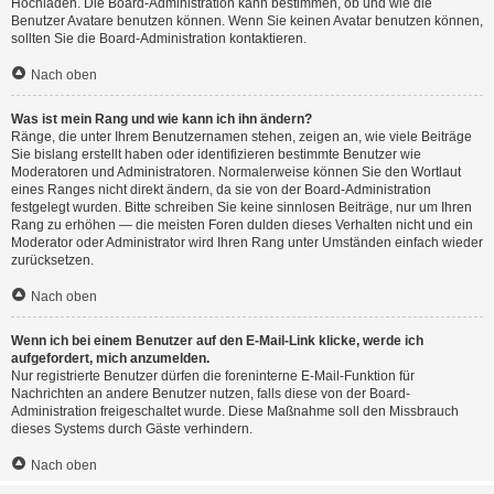
Hochladen. Die Board-Administration kann bestimmen, ob und wie die
Benutzer Avatare benutzen können. Wenn Sie keinen Avatar benutzen können,
sollten Sie die Board-Administration kontaktieren.
Nach oben
Was ist mein Rang und wie kann ich ihn ändern?
Ränge, die unter Ihrem Benutzernamen stehen, zeigen an, wie viele Beiträge
Sie bislang erstellt haben oder identifizieren bestimmte Benutzer wie
Moderatoren und Administratoren. Normalerweise können Sie den Wortlaut
eines Ranges nicht direkt ändern, da sie von der Board-Administration
festgelegt wurden. Bitte schreiben Sie keine sinnlosen Beiträge, nur um Ihren
Rang zu erhöhen — die meisten Foren dulden dieses Verhalten nicht und ein
Moderator oder Administrator wird Ihren Rang unter Umständen einfach wieder
zurücksetzen.
Nach oben
Wenn ich bei einem Benutzer auf den E-Mail-Link klicke, werde ich
aufgefordert, mich anzumelden.
Nur registrierte Benutzer dürfen die foreninterne E-Mail-Funktion für
Nachrichten an andere Benutzer nutzen, falls diese von der Board-
Administration freigeschaltet wurde. Diese Maßnahme soll den Missbrauch
dieses Systems durch Gäste verhindern.
Nach oben