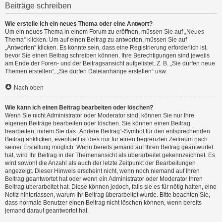
Beiträge schreiben
Wie erstelle ich ein neues Thema oder eine Antwort?
Um ein neues Thema in einem Forum zu eröffnen, müssen Sie auf „Neues
Thema“ klicken. Um auf einen Beitrag zu antworten, müssen Sie auf
„Antworten“ klicken. Es könnte sein, dass eine Registrierung erforderlich ist,
bevor Sie einen Beitrag schreiben können. Ihre Berechtigungen sind jeweils
am Ende der Foren- und der Beitragsansicht aufgelistet. Z. B. „Sie dürfen neue
Themen erstellen“, „Sie dürfen Dateianhänge erstellen“ usw.
Nach oben
Wie kann ich einen Beitrag bearbeiten oder löschen?
Wenn Sie nicht Administrator oder Moderator sind, können Sie nur Ihre
eigenen Beiträge bearbeiten oder löschen. Sie können einen Beitrag
bearbeiten, indem Sie das „Ändere Beitrag“-Symbol für den entsprechenden
Beitrag anklicken; eventuell ist dies nur für einen begrenzten Zeitraum nach
seiner Erstellung möglich. Wenn bereits jemand auf Ihren Beitrag geantwortet
hat, wird Ihr Beitrag in der Themenansicht als überarbeitet gekennzeichnet. Es
wird sowohl die Anzahl als auch der letzte Zeitpunkt der Bearbeitungen
angezeigt. Dieser Hinweis erscheint nicht, wenn noch niemand auf Ihren
Beitrag geantwortet hat oder wenn ein Administrator oder Moderator Ihren
Beitrag überarbeitet hat. Diese können jedoch, falls sie es für nötig halten, eine
Notiz hinterlassen, warum Ihr Beitrag überarbeitet wurde. Bitte beachten Sie,
dass normale Benutzer einen Beitrag nicht löschen können, wenn bereits
jemand darauf geantwortet hat.