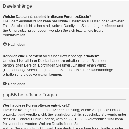
Dateianhänge
Welche Dateianhänge sind in diesem Forum zulässig?
Die Board-Administration kann bestimmte Dateitypen zulassen oder verbieten.
Falls Sie sich nicht sicher sind, welche Dateitypen Sie anhängen können und
Sie Unterstützung benötigen, wenden Sie sich bitte an die Board-
Administration.
Nach oben
Kann ich eine Übersicht all meiner Dateianhänge erhalten?
Um eine Liste all Ihrer Dateianhänge zu erhalten, gehen Sie in den
persönlichen Bereich. Dort finden Sie unter „Einstieg“ einen Punkt
„Dateianhänge verwalten“, über den Sie eine Liste Ihrer Dateianhänge
erhalten und diese verwalten können.
Nach oben
phpBB betreffende Fragen
Wer hat diese Forensoftware entwickelt?
Diese Software (in ihrer unmodifizierten Fassung) wurde von
phpBB Limited
entwickelt und veröffentlicht. Sie ist urheberrechtlich geschützt. Sie wurde unter
der GNU General Public License, Version 2 (GPL-2.0) veröffentlicht und kann
frei vertrieben werden. Weitere Details finden Sie
auf der Seite von phpBB Limited
. Eine deutschsprachige Anlaufstelle ist unter