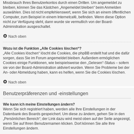
Missbrauch Ihres Benutzerkontos durch einen Dritten. Um angemeldet zu
bleiben, können Sie das Kästchen „Angemeldet bleiben“ beim Anmelden
auswählen. Dies ist nicht empfehlenswert, wenn Sie sich an einem öffentlichen
Computer, zum Beispiel in einem Internetcafé, befinden. Wenn diese Option
nicht zur Verfügung steht, dann wurde sie vermutlich von der Board-
Administration ausgeschaltet.
Nach oben
Wozu ist die Funktion „Alle Cookies löschen“?
„Alle Cookies löschen“ löscht die Cookies, die phpBB erstellt hat und die dafür
sorgen, dass Sie im Forum angemeldet bleiben. Außerdem ermöglichen
Cookies einige Funktionen, wie beispielsweise den „Gelesen“-Status – sofern
sie von der Board-Administration aktiviert wurden. Wenn Sie Probleme bei der
An- oder Abmeldung haben, kann es helfen, wenn Sie die Cookies löschen.
Nach oben
Benutzerpräferenzen und -einstellungen
Wie kann ich meine Einstellungen ändern?
Wenn Sie sich registriert haben, werden alle Ihre Einstellungen in der
Datenbank des Boards gespeichert. Um diese zu ändern, gehen Sie in den
„Persönlichen Bereich“; der Link dazu wird meist oben auf der Seite angezeigt,
wenn Sie auf Ihren Benutzernamen klicken. Dort können Sie alle Ihre
Einstellungen ändern.