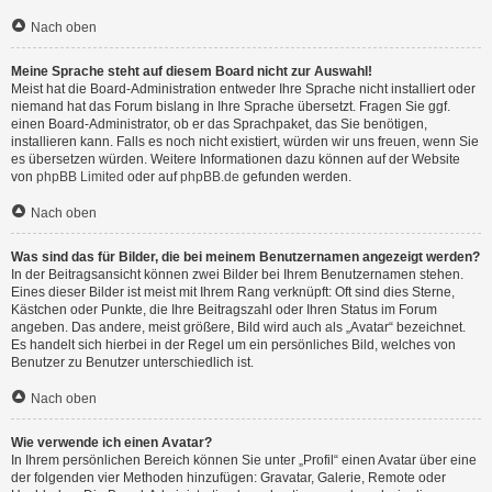
Nach oben
Meine Sprache steht auf diesem Board nicht zur Auswahl!
Meist hat die Board-Administration entweder Ihre Sprache nicht installiert oder
niemand hat das Forum bislang in Ihre Sprache übersetzt. Fragen Sie ggf.
einen Board-Administrator, ob er das Sprachpaket, das Sie benötigen,
installieren kann. Falls es noch nicht existiert, würden wir uns freuen, wenn Sie
es übersetzen würden. Weitere Informationen dazu können auf der Website
von
phpBB Limited
oder auf
phpBB.de
gefunden werden.
Nach oben
Was sind das für Bilder, die bei meinem Benutzernamen angezeigt werden?
In der Beitragsansicht können zwei Bilder bei Ihrem Benutzernamen stehen.
Eines dieser Bilder ist meist mit Ihrem Rang verknüpft: Oft sind dies Sterne,
Kästchen oder Punkte, die Ihre Beitragszahl oder Ihren Status im Forum
angeben. Das andere, meist größere, Bild wird auch als „Avatar“ bezeichnet.
Es handelt sich hierbei in der Regel um ein persönliches Bild, welches von
Benutzer zu Benutzer unterschiedlich ist.
Nach oben
Wie verwende ich einen Avatar?
In Ihrem persönlichen Bereich können Sie unter „Profil“ einen Avatar über eine
der folgenden vier Methoden hinzufügen: Gravatar, Galerie, Remote oder