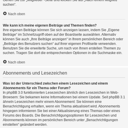
Gehen Sie zur „Mitglieder“-Seite und klicken Sie auf „Nach einem Mitglied
suchen“.
Nach oben
Wie kann ich meine eigenen Beiträge und Themen finden?
Ihre eigenen Beiträge können Sie sich anzeigen lassen, indem Sie „Eigene
Beiträge“ im Schnellzugriff oben auf der Boardseite auswählen. Alternativ
können Sie auch „Ihre Beiträge anzeigen“ in Ihrem persönlichen Bereich oder
„Beiträge des Benutzers suchen“ auf Ihrer eigenen Profilseite verwenden.
Benutzen Sie die erweiterte Suche, um nach von Ihnen erstellen Themen zu
suchen. Tragen Sie dort die entsprechenden Optionen in die Suchmaske ein.
Nach oben
Abonnements und Lesezeichen
Was ist der Unterschied zwischen einem Lesezeichen und einem
Abonnements für ein Thema oder Forum?
In phpBB 3.0 funktionierten Lesezeichen ähnlich den Lesezeichen in Web-
Browsern: Sie bekamen keine Informationen bei einem Update. Seit phpBB 3.1
ähneln Lesezeichen mehr einem Abonnement: Sie können eine
Benachrichtigung erhalten, wenn ein Thema aktualisiert wird. Abonnements
hingegen informieren Sie bei einer Aktualisierung eines Themas oder eines
Forums des Boards. Die Benachrichtigungsoptionen für Lesezeichen und
Abonnements können im persönlichen Bereich unter „Benachrichtigungen
einstellen“ geändert werden.