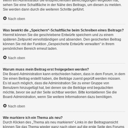
Wenn ein Administrator die entsprechenden Berechtigungen vergeben hat,
sehen Sie eine Schaltfläche in der Nähe des Beitrags, um diesen zu melden.
Sie werden dann durch die weiteren Schritte geführt.
Nach oben
Was bewirkt die „Speichern“-Schaltfläche beim Schreiben eines Beitrags?
Hiermit können Sie die geschriebene Entwürfe speichern und zu einem
späteren Zeitpunkt vervollständigen und absenden. Den gesicherten Beitrag
können Sie mit der Funktion „Gespeicherte Entwürfe verwalten“ in Ihrem
persönlichen Bereich erneut laden.
Nach oben
Warum muss mein Beitrag erst freigegeben werden?
Die Board-Administration kann entschieden haben, dass in dem Forum, in dem
Sie einen Beitrag erstellt haben, die Beiträge zuerst geprüft werden müssen.
Es ist auch möglich, dass die Administration Sie zu einer Gruppe von
Benutzern hinzugefügt hat, bei denen sie die Beiträge erst begutachten
möchte, bevor sie auf der Seite sichtbar werden. Bitte kontaktieren Sie die
Board-Administration, wenn Sie weitere Informationen dazu benötigen.
Nach oben
Wie markiere ich ein Thema als neu?
Durch Klicken des „Thema als neu markieren“-Links in der Beitragsansicht
können Sie das Thema wieder ganz nach oben auf die erste Seite des Forums