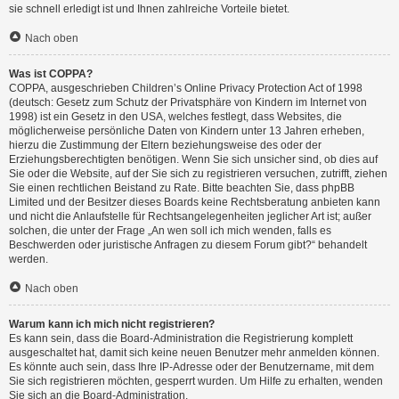
sie schnell erledigt ist und Ihnen zahlreiche Vorteile bietet.
Nach oben
Was ist COPPA?
COPPA, ausgeschrieben Children’s Online Privacy Protection Act of 1998
(deutsch: Gesetz zum Schutz der Privatsphäre von Kindern im Internet von
1998) ist ein Gesetz in den USA, welches festlegt, dass Websites, die
möglicherweise persönliche Daten von Kindern unter 13 Jahren erheben,
hierzu die Zustimmung der Eltern beziehungsweise des oder der
Erziehungsberechtigten benötigen. Wenn Sie sich unsicher sind, ob dies auf
Sie oder die Website, auf der Sie sich zu registrieren versuchen, zutrifft, ziehen
Sie einen rechtlichen Beistand zu Rate. Bitte beachten Sie, dass phpBB
Limited und der Besitzer dieses Boards keine Rechtsberatung anbieten kann
und nicht die Anlaufstelle für Rechtsangelegenheiten jeglicher Art ist; außer
solchen, die unter der Frage „An wen soll ich mich wenden, falls es
Beschwerden oder juristische Anfragen zu diesem Forum gibt?“ behandelt
werden.
Nach oben
Warum kann ich mich nicht registrieren?
Es kann sein, dass die Board-Administration die Registrierung komplett
ausgeschaltet hat, damit sich keine neuen Benutzer mehr anmelden können.
Es könnte auch sein, dass Ihre IP-Adresse oder der Benutzername, mit dem
Sie sich registrieren möchten, gesperrt wurden. Um Hilfe zu erhalten, wenden
Sie sich an die Board-Administration.