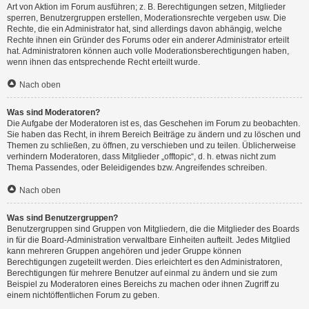
Art von Aktion im Forum ausführen; z. B. Berechtigungen setzen, Mitglieder
sperren, Benutzergruppen erstellen, Moderationsrechte vergeben usw. Die
Rechte, die ein Administrator hat, sind allerdings davon abhängig, welche
Rechte ihnen ein Gründer des Forums oder ein anderer Administrator erteilt
hat. Administratoren können auch volle Moderationsberechtigungen haben,
wenn ihnen das entsprechende Recht erteilt wurde.
Nach oben
Was sind Moderatoren?
Die Aufgabe der Moderatoren ist es, das Geschehen im Forum zu beobachten.
Sie haben das Recht, in ihrem Bereich Beiträge zu ändern und zu löschen und
Themen zu schließen, zu öffnen, zu verschieben und zu teilen. Üblicherweise
verhindern Moderatoren, dass Mitglieder „offtopic“, d. h. etwas nicht zum
Thema Passendes, oder Beleidigendes bzw. Angreifendes schreiben.
Nach oben
Was sind Benutzergruppen?
Benutzergruppen sind Gruppen von Mitgliedern, die die Mitglieder des Boards
in für die Board-Administration verwaltbare Einheiten aufteilt. Jedes Mitglied
kann mehreren Gruppen angehören und jeder Gruppe können
Berechtigungen zugeteilt werden. Dies erleichtert es den Administratoren,
Berechtigungen für mehrere Benutzer auf einmal zu ändern und sie zum
Beispiel zu Moderatoren eines Bereichs zu machen oder ihnen Zugriff zu
einem nichtöffentlichen Forum zu geben.