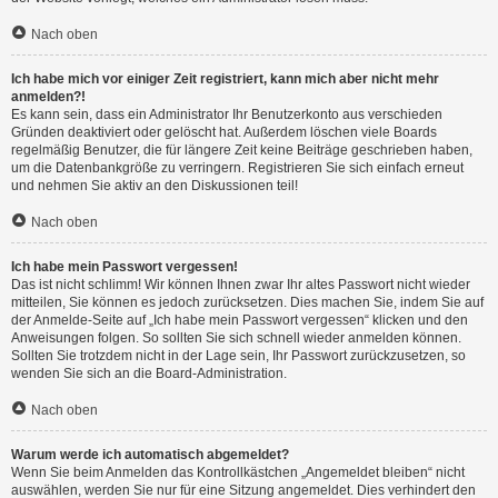
Nach oben
Ich habe mich vor einiger Zeit registriert, kann mich aber nicht mehr
anmelden?!
Es kann sein, dass ein Administrator Ihr Benutzerkonto aus verschieden
Gründen deaktiviert oder gelöscht hat. Außerdem löschen viele Boards
regelmäßig Benutzer, die für längere Zeit keine Beiträge geschrieben haben,
um die Datenbankgröße zu verringern. Registrieren Sie sich einfach erneut
und nehmen Sie aktiv an den Diskussionen teil!
Nach oben
Ich habe mein Passwort vergessen!
Das ist nicht schlimm! Wir können Ihnen zwar Ihr altes Passwort nicht wieder
mitteilen, Sie können es jedoch zurücksetzen. Dies machen Sie, indem Sie auf
der Anmelde-Seite auf „Ich habe mein Passwort vergessen“ klicken und den
Anweisungen folgen. So sollten Sie sich schnell wieder anmelden können.
Sollten Sie trotzdem nicht in der Lage sein, Ihr Passwort zurückzusetzen, so
wenden Sie sich an die Board-Administration.
Nach oben
Warum werde ich automatisch abgemeldet?
Wenn Sie beim Anmelden das Kontrollkästchen „Angemeldet bleiben“ nicht
auswählen, werden Sie nur für eine Sitzung angemeldet. Dies verhindert den