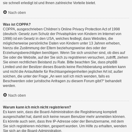
sie schnell erledigt ist und Ihnen zahlreiche Vorteile bietet.
Nach oben
Was ist COPPA?
COPPA, ausgeschrieben Children’s Online Privacy Protection Act of 1998
(deutsch: Gesetz zum Schutz der Privatsphäre von Kindern im Internet von
1998) ist ein Gesetz in den USA, welches festlegt, dass Websites, die
möglicherweise persönliche Daten von Kindern unter 13 Jahren erheben,
hierzu die Zustimmung der Eltern beziehungsweise des oder der
Erziehungsberechtigten benötigen. Wenn Sie sich unsicher sind, ob dies auf
Sie oder die Website, auf der Sie sich zu registrieren versuchen, zutrifft, ziehen
Sie einen rechtlichen Beistand zu Rate. Bitte beachten Sie, dass phpBB
Limited und der Besitzer dieses Boards keine Rechtsberatung anbieten kann
und nicht die Anlaufstelle für Rechtsangelegenheiten jeglicher Art ist; außer
solchen, die unter der Frage „An wen soll ich mich wenden, falls es
Beschwerden oder juristische Anfragen zu diesem Forum gibt?“ behandelt
werden.
Nach oben
Warum kann ich mich nicht registrieren?
Es kann sein, dass die Board-Administration die Registrierung komplett
ausgeschaltet hat, damit sich keine neuen Benutzer mehr anmelden können.
Es könnte auch sein, dass Ihre IP-Adresse oder der Benutzername, mit dem
Sie sich registrieren möchten, gesperrt wurden. Um Hilfe zu erhalten, wenden
Sie sich an die Board-Administration.