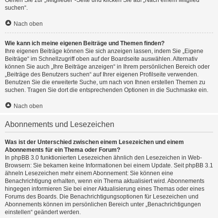
Gehen Sie zur „Mitglieder“-Seite und klicken Sie auf „Nach einem Mitglied
suchen“.
Nach oben
Wie kann ich meine eigenen Beiträge und Themen finden?
Ihre eigenen Beiträge können Sie sich anzeigen lassen, indem Sie „Eigene
Beiträge“ im Schnellzugriff oben auf der Boardseite auswählen. Alternativ
können Sie auch „Ihre Beiträge anzeigen“ in Ihrem persönlichen Bereich oder
„Beiträge des Benutzers suchen“ auf Ihrer eigenen Profilseite verwenden.
Benutzen Sie die erweiterte Suche, um nach von Ihnen erstellen Themen zu
suchen. Tragen Sie dort die entsprechenden Optionen in die Suchmaske ein.
Nach oben
Abonnements und Lesezeichen
Was ist der Unterschied zwischen einem Lesezeichen und einem
Abonnements für ein Thema oder Forum?
In phpBB 3.0 funktionierten Lesezeichen ähnlich den Lesezeichen in Web-
Browsern: Sie bekamen keine Informationen bei einem Update. Seit phpBB 3.1
ähneln Lesezeichen mehr einem Abonnement: Sie können eine
Benachrichtigung erhalten, wenn ein Thema aktualisiert wird. Abonnements
hingegen informieren Sie bei einer Aktualisierung eines Themas oder eines
Forums des Boards. Die Benachrichtigungsoptionen für Lesezeichen und
Abonnements können im persönlichen Bereich unter „Benachrichtigungen
einstellen“ geändert werden.