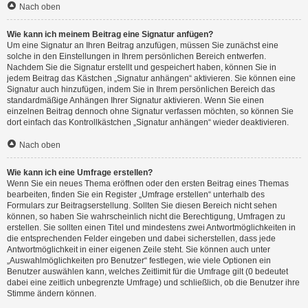
Nach oben
Wie kann ich meinem Beitrag eine Signatur anfügen?
Um eine Signatur an Ihren Beitrag anzufügen, müssen Sie zunächst eine
solche in den Einstellungen in Ihrem persönlichen Bereich entwerfen.
Nachdem Sie die Signatur erstellt und gespeichert haben, können Sie in
jedem Beitrag das Kästchen „Signatur anhängen“ aktivieren. Sie können eine
Signatur auch hinzufügen, indem Sie in Ihrem persönlichen Bereich das
standardmäßige Anhängen Ihrer Signatur aktivieren. Wenn Sie einen
einzelnen Beitrag dennoch ohne Signatur verfassen möchten, so können Sie
dort einfach das Kontrollkästchen „Signatur anhängen“ wieder deaktivieren.
Nach oben
Wie kann ich eine Umfrage erstellen?
Wenn Sie ein neues Thema eröffnen oder den ersten Beitrag eines Themas
bearbeiten, finden Sie ein Register „Umfrage erstellen“ unterhalb des
Formulars zur Beitragserstellung. Sollten Sie diesen Bereich nicht sehen
können, so haben Sie wahrscheinlich nicht die Berechtigung, Umfragen zu
erstellen. Sie sollten einen Titel und mindestens zwei Antwortmöglichkeiten in
die entsprechenden Felder eingeben und dabei sicherstellen, dass jede
Antwortmöglichkeit in einer eigenen Zeile steht. Sie können auch unter
„Auswahlmöglichkeiten pro Benutzer“ festlegen, wie viele Optionen ein
Benutzer auswählen kann, welches Zeitlimit für die Umfrage gilt (0 bedeutet
dabei eine zeitlich unbegrenzte Umfrage) und schließlich, ob die Benutzer ihre
Stimme ändern können.