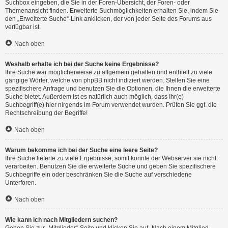
Suchbox eingeben, die Sie in der Foren-Übersicht, der Foren- oder
Themenansicht finden. Erweiterte Suchmöglichkeiten erhalten Sie, indem Sie
den „Erweiterte Suche“-Link anklicken, der von jeder Seite des Forums aus
verfügbar ist.
Nach oben
Weshalb erhalte ich bei der Suche keine Ergebnisse?
Ihre Suche war möglicherweise zu allgemein gehalten und enthielt zu viele
gängige Wörter, welche von phpBB nicht indiziert werden. Stellen Sie eine
spezifischere Anfrage und benutzen Sie die Optionen, die Ihnen die erweiterte
Suche bietet. Außerdem ist es natürlich auch möglich, dass Ihr(e)
Suchbegriff(e) hier nirgends im Forum verwendet wurden. Prüfen Sie ggf. die
Rechtschreibung der Begriffe!
Nach oben
Warum bekomme ich bei der Suche eine leere Seite?
Ihre Suche lieferte zu viele Ergebnisse, somit konnte der Webserver sie nicht
verarbeiten. Benutzen Sie die erweiterte Suche und geben Sie spezifischere
Suchbegriffe ein oder beschränken Sie die Suche auf verschiedene
Unterforen.
Nach oben
Wie kann ich nach Mitgliedern suchen?