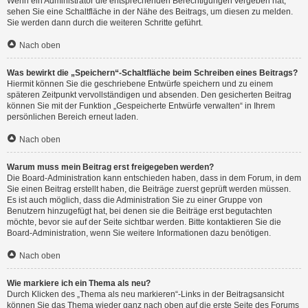
Wenn ein Administrator die entsprechenden Berechtigungen vergeben hat,
sehen Sie eine Schaltfläche in der Nähe des Beitrags, um diesen zu melden.
Sie werden dann durch die weiteren Schritte geführt.
Nach oben
Was bewirkt die „Speichern“-Schaltfläche beim Schreiben eines Beitrags?
Hiermit können Sie die geschriebene Entwürfe speichern und zu einem
späteren Zeitpunkt vervollständigen und absenden. Den gesicherten Beitrag
können Sie mit der Funktion „Gespeicherte Entwürfe verwalten“ in Ihrem
persönlichen Bereich erneut laden.
Nach oben
Warum muss mein Beitrag erst freigegeben werden?
Die Board-Administration kann entschieden haben, dass in dem Forum, in dem
Sie einen Beitrag erstellt haben, die Beiträge zuerst geprüft werden müssen.
Es ist auch möglich, dass die Administration Sie zu einer Gruppe von
Benutzern hinzugefügt hat, bei denen sie die Beiträge erst begutachten
möchte, bevor sie auf der Seite sichtbar werden. Bitte kontaktieren Sie die
Board-Administration, wenn Sie weitere Informationen dazu benötigen.
Nach oben
Wie markiere ich ein Thema als neu?
Durch Klicken des „Thema als neu markieren“-Links in der Beitragsansicht
können Sie das Thema wieder ganz nach oben auf die erste Seite des Forums