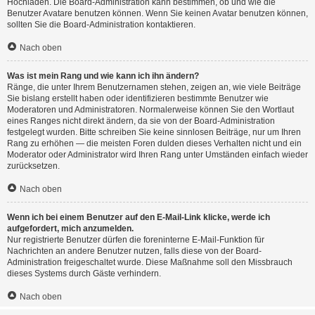
Hochladen. Die Board-Administration kann bestimmen, ob und wie die
Benutzer Avatare benutzen können. Wenn Sie keinen Avatar benutzen können,
sollten Sie die Board-Administration kontaktieren.
Nach oben
Was ist mein Rang und wie kann ich ihn ändern?
Ränge, die unter Ihrem Benutzernamen stehen, zeigen an, wie viele Beiträge
Sie bislang erstellt haben oder identifizieren bestimmte Benutzer wie
Moderatoren und Administratoren. Normalerweise können Sie den Wortlaut
eines Ranges nicht direkt ändern, da sie von der Board-Administration
festgelegt wurden. Bitte schreiben Sie keine sinnlosen Beiträge, nur um Ihren
Rang zu erhöhen — die meisten Foren dulden dieses Verhalten nicht und ein
Moderator oder Administrator wird Ihren Rang unter Umständen einfach wieder
zurücksetzen.
Nach oben
Wenn ich bei einem Benutzer auf den E-Mail-Link klicke, werde ich
aufgefordert, mich anzumelden.
Nur registrierte Benutzer dürfen die foreninterne E-Mail-Funktion für
Nachrichten an andere Benutzer nutzen, falls diese von der Board-
Administration freigeschaltet wurde. Diese Maßnahme soll den Missbrauch
dieses Systems durch Gäste verhindern.
Nach oben