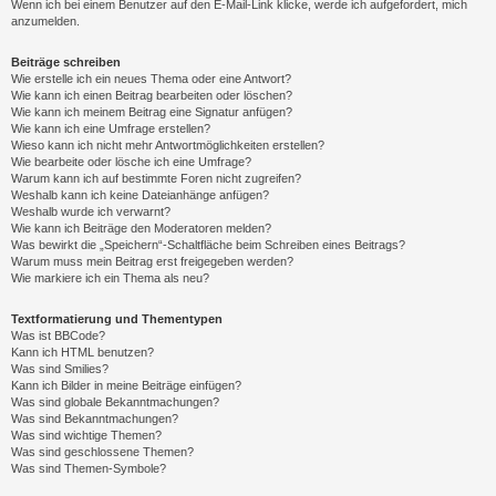
Wenn ich bei einem Benutzer auf den E-Mail-Link klicke, werde ich aufgefordert, mich
anzumelden.
Beiträge schreiben
Wie erstelle ich ein neues Thema oder eine Antwort?
Wie kann ich einen Beitrag bearbeiten oder löschen?
Wie kann ich meinem Beitrag eine Signatur anfügen?
Wie kann ich eine Umfrage erstellen?
Wieso kann ich nicht mehr Antwortmöglichkeiten erstellen?
Wie bearbeite oder lösche ich eine Umfrage?
Warum kann ich auf bestimmte Foren nicht zugreifen?
Weshalb kann ich keine Dateianhänge anfügen?
Weshalb wurde ich verwarnt?
Wie kann ich Beiträge den Moderatoren melden?
Was bewirkt die „Speichern“-Schaltfläche beim Schreiben eines Beitrags?
Warum muss mein Beitrag erst freigegeben werden?
Wie markiere ich ein Thema als neu?
Textformatierung und Thementypen
Was ist BBCode?
Kann ich HTML benutzen?
Was sind Smilies?
Kann ich Bilder in meine Beiträge einfügen?
Was sind globale Bekanntmachungen?
Was sind Bekanntmachungen?
Was sind wichtige Themen?
Was sind geschlossene Themen?
Was sind Themen-Symbole?