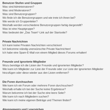
Benutzer-Stufen und Gruppen
Was sind Administratoren?
Was sind Moderatoren?
Was sind Benutzergruppen?
Wo finde ich die Benutzergruppen und wie trete ich ihnen bei?
Wie werde ich Gruppenleiter?
Weshalb werden verschiedene Benutzergruppen farbig dargestellt?
Was ist eine Hauptgruppe?
Was bedeutet der „Das Team“-Link auf der Startseite?
Private Nachrichten
Ich kann keine Privaten Nachrichten verschicken!
Ich bekomme ständig unerwünschte Private Nachrichten!
Ich habe eine Spam-E-Mail von einem Mitglied dieses Forums erhalten!
Freunde und ignorierte Mitglieder
Wozu benötige ich die Listen der Freunde und ignorierten Mitglieder?
Wie kann ich Mitglieder zur Liste der Freunde oder zur Liste der ignorierten Mitglieder
hinzufügen oder diese wieder aus den Listen entfernen?
Die Foren durchsuchen
Wie kann ich ein Forum oder mehrere Foren durchsuchen?
Weshalb erhalte ich bei der Suche keine Ergebnisse?
Warum bekomme ich bei der Suche eine leere Seite?
Wie kann ich nach Mitgliedern suchen?
Wie kann ich meine eigenen Beiträge und Themen finden?
Abonnements und Lesezeichen