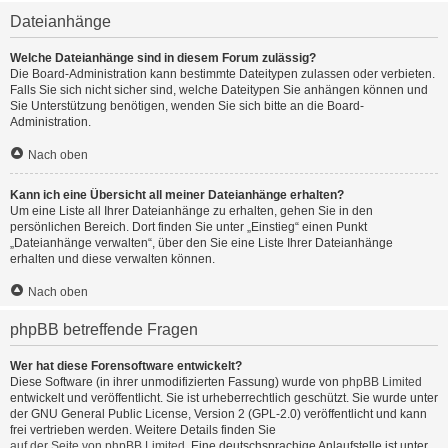
Dateianhänge
Welche Dateianhänge sind in diesem Forum zulässig?
Die Board-Administration kann bestimmte Dateitypen zulassen oder verbieten.
Falls Sie sich nicht sicher sind, welche Dateitypen Sie anhängen können und
Sie Unterstützung benötigen, wenden Sie sich bitte an die Board-
Administration.
Nach oben
Kann ich eine Übersicht all meiner Dateianhänge erhalten?
Um eine Liste all Ihrer Dateianhänge zu erhalten, gehen Sie in den
persönlichen Bereich. Dort finden Sie unter „Einstieg“ einen Punkt
„Dateianhänge verwalten“, über den Sie eine Liste Ihrer Dateianhänge
erhalten und diese verwalten können.
Nach oben
phpBB betreffende Fragen
Wer hat diese Forensoftware entwickelt?
Diese Software (in ihrer unmodifizierten Fassung) wurde von
phpBB Limited
entwickelt und veröffentlicht. Sie ist urheberrechtlich geschützt. Sie wurde unter
der GNU General Public License, Version 2 (GPL-2.0) veröffentlicht und kann
frei vertrieben werden. Weitere Details finden Sie
auf der Seite von phpBB Limited
. Eine deutschsprachige Anlaufstelle ist unter