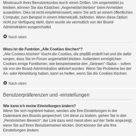
Missbrauch Ihres Benutzerkontos durch einen Dritten. Um angemeldet zu
bleiben, können Sie das Kästchen „Angemeldet bleiben“ beim Anmelden
auswählen. Dies ist nicht empfehlenswert, wenn Sie sich an einem öffentlichen
Computer, zum Beispiel in einem Internetcafé, befinden. Wenn diese Option
nicht zur Verfügung steht, dann wurde sie vermutlich von der Board-
Administration ausgeschaltet.
Nach oben
Wozu ist die Funktion „Alle Cookies löschen“?
„Alle Cookies löschen“ löscht die Cookies, die phpBB erstellt hat und die dafür
sorgen, dass Sie im Forum angemeldet bleiben. Außerdem ermöglichen
Cookies einige Funktionen, wie beispielsweise den „Gelesen“-Status – sofern
sie von der Board-Administration aktiviert wurden. Wenn Sie Probleme bei der
An- oder Abmeldung haben, kann es helfen, wenn Sie die Cookies löschen.
Nach oben
Benutzerpräferenzen und -einstellungen
Wie kann ich meine Einstellungen ändern?
Wenn Sie sich registriert haben, werden alle Ihre Einstellungen in der
Datenbank des Boards gespeichert. Um diese zu ändern, gehen Sie in den
„Persönlichen Bereich“; der Link dazu wird meist oben auf der Seite angezeigt,
wenn Sie auf Ihren Benutzernamen klicken. Dort können Sie alle Ihre
Einstellungen ändern.