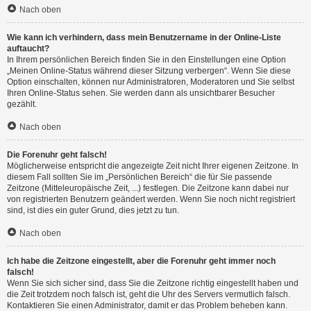
Nach oben
Wie kann ich verhindern, dass mein Benutzername in der Online-Liste
auftaucht?
In Ihrem persönlichen Bereich finden Sie in den Einstellungen eine Option
„Meinen Online-Status während dieser Sitzung verbergen“. Wenn Sie diese
Option einschalten, können nur Administratoren, Moderatoren und Sie selbst
Ihren Online-Status sehen. Sie werden dann als unsichtbarer Besucher
gezählt.
Nach oben
Die Forenuhr geht falsch!
Möglicherweise entspricht die angezeigte Zeit nicht Ihrer eigenen Zeitzone. In
diesem Fall sollten Sie im „Persönlichen Bereich“ die für Sie passende
Zeitzone (Mitteleuropäische Zeit, ...) festlegen. Die Zeitzone kann dabei nur
von registrierten Benutzern geändert werden. Wenn Sie noch nicht registriert
sind, ist dies ein guter Grund, dies jetzt zu tun.
Nach oben
Ich habe die Zeitzone eingestellt, aber die Forenuhr geht immer noch
falsch!
Wenn Sie sich sicher sind, dass Sie die Zeitzone richtig eingestellt haben und
die Zeit trotzdem noch falsch ist, geht die Uhr des Servers vermutlich falsch.
Kontaktieren Sie einen Administrator, damit er das Problem beheben kann.