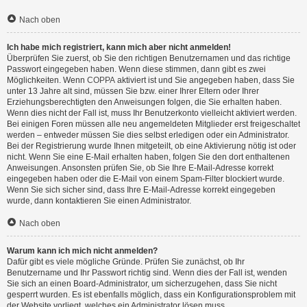
Nach oben
Ich habe mich registriert, kann mich aber nicht anmelden!
Überprüfen Sie zuerst, ob Sie den richtigen Benutzernamen und das richtige
Passwort eingegeben haben. Wenn diese stimmen, dann gibt es zwei
Möglichkeiten. Wenn
COPPA
aktiviert ist und Sie angegeben haben, dass Sie
unter 13 Jahre alt sind, müssen Sie bzw. einer Ihrer Eltern oder Ihrer
Erziehungsberechtigten den Anweisungen folgen, die Sie erhalten haben.
Wenn dies nicht der Fall ist, muss Ihr Benutzerkonto vielleicht aktiviert werden.
Bei einigen Foren müssen alle neu angemeldeten Mitglieder erst freigeschaltet
werden – entweder müssen Sie dies selbst erledigen oder ein Administrator.
Bei der Registrierung wurde Ihnen mitgeteilt, ob eine Aktivierung nötig ist oder
nicht. Wenn Sie eine E-Mail erhalten haben, folgen Sie den dort enthaltenen
Anweisungen. Ansonsten prüfen Sie, ob Sie Ihre E-Mail-Adresse korrekt
eingegeben haben oder die E-Mail von einem Spam-Filter blockiert wurde.
Wenn Sie sich sicher sind, dass Ihre E-Mail-Adresse korrekt eingegeben
wurde, dann kontaktieren Sie einen Administrator.
Nach oben
Warum kann ich mich nicht anmelden?
Dafür gibt es viele mögliche Gründe. Prüfen Sie zunächst, ob Ihr
Benutzername und Ihr Passwort richtig sind. Wenn dies der Fall ist, wenden
Sie sich an einen Board-Administrator, um sicherzugehen, dass Sie nicht
gesperrt wurden. Es ist ebenfalls möglich, dass ein Konfigurationsproblem mit
der Website vorliegt, welches ein Administrator lösen muss.