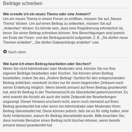
Beiträge schreiben
Wie erstelle ich ein neues Thema oder eine Antwort?
Um ein neues Thema in einem Forum zu eröffnen, müssen Sie auf „Neues
Thema“ klicken. Um auf einen Beitrag zu antworten, müssen Sie auf
„Antworten“ klicken. Es könnte sein, dass eine Registrierung erforderlich ist,
bevor Sie einen Beitrag schreiben können. Ihre Berechtigungen sind jeweils
am Ende der Foren- und der Beitragsansicht aufgelistet. Z. B. „Sie dürfen neue
Themen erstellen“, „Sie dürfen Dateianhänge erstellen“ usw.
Nach oben
Wie kann ich einen Beitrag bearbeiten oder löschen?
Wenn Sie nicht Administrator oder Moderator sind, können Sie nur Ihre
eigenen Beiträge bearbeiten oder löschen. Sie können einen Beitrag
bearbeiten, indem Sie das „Ändere Beitrag“-Symbol für den entsprechenden
Beitrag anklicken; eventuell ist dies nur für einen begrenzten Zeitraum nach
seiner Erstellung möglich. Wenn bereits jemand auf Ihren Beitrag geantwortet
hat, wird Ihr Beitrag in der Themenansicht als überarbeitet gekennzeichnet. Es
wird sowohl die Anzahl als auch der letzte Zeitpunkt der Bearbeitungen
angezeigt. Dieser Hinweis erscheint nicht, wenn noch niemand auf Ihren
Beitrag geantwortet hat oder wenn ein Administrator oder Moderator Ihren
Beitrag überarbeitet hat. Diese können jedoch, falls sie es für nötig halten, eine
Notiz hinterlassen, warum Ihr Beitrag überarbeitet wurde. Bitte beachten Sie,
dass normale Benutzer einen Beitrag nicht löschen können, wenn bereits
jemand darauf geantwortet hat.