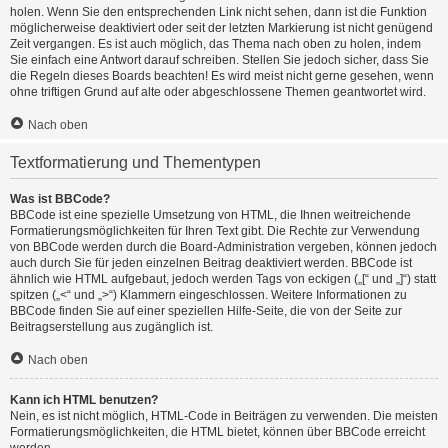
holen. Wenn Sie den entsprechenden Link nicht sehen, dann ist die Funktion
möglicherweise deaktiviert oder seit der letzten Markierung ist nicht genügend
Zeit vergangen. Es ist auch möglich, das Thema nach oben zu holen, indem
Sie einfach eine Antwort darauf schreiben. Stellen Sie jedoch sicher, dass Sie
die Regeln dieses Boards beachten! Es wird meist nicht gerne gesehen, wenn
ohne triftigen Grund auf alte oder abgeschlossene Themen geantwortet wird.
Nach oben
Textformatierung und Thementypen
Was ist BBCode?
BBCode ist eine spezielle Umsetzung von HTML, die Ihnen weitreichende
Formatierungsmöglichkeiten für Ihren Text gibt. Die Rechte zur Verwendung
von BBCode werden durch die Board-Administration vergeben, können jedoch
auch durch Sie für jeden einzelnen Beitrag deaktiviert werden. BBCode ist
ähnlich wie HTML aufgebaut, jedoch werden Tags von eckigen („[“ und „]“) statt
spitzen („<“ und „>“) Klammern eingeschlossen. Weitere Informationen zu
BBCode finden Sie auf einer speziellen Hilfe-Seite, die von der Seite zur
Beitragserstellung aus zugänglich ist.
Nach oben
Kann ich HTML benutzen?
Nein, es ist nicht möglich, HTML-Code in Beiträgen zu verwenden. Die meisten
Formatierungsmöglichkeiten, die HTML bietet, können über BBCode erreicht