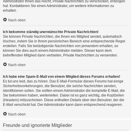
Administrator Ihnen das Recht, Private Nachrichten zu verschicken, entzogen
hat. Kontaktieren Sie einen Administrator, um weitere Informationen zu
erhalten.
Nach oben
Ich bekomme ständig unerwünschte Private Nachrichten!
Sie können Private Nachrichten, die Ihnen ein Mitglied sendet, automatisch
löschen, indem Sie in Ihrem persönlichen Bereich eine entsprechende Regel
erstellen. Falls Sie belästigende Nachrichten von jemandem erhalten, so
können Sie dies auch einem Administrator melden. Dieser kann dem
betreffenden Mitglied dann verbieten, Private Nachrichten zu versenden.
Nach oben
Ich habe eine Spam-E-Mail von einem Mitglied dieses Forums erhalten!
Es tut uns leid, das zu hören. Das E-Mail-Formular dieses Forums hat einige
Sicherheitsvorkehrungen, die Benutzer, die solche Nachrichten senden,
identifizieren sollen. Sie sollten einem Administrator die komplette E-Mail, die
Sie bekommen haben, weiterleiten. Dabei ist es ganz wichtig, die Kopfzeilen
(Headers) mitzuschicken. Diese enthalten Details über den Benutzer, der die
E-Mail verschickt hat. Der Administrator kann dann entsprechend reagieren.
Nach oben
Freunde und ignorierte Mitglieder