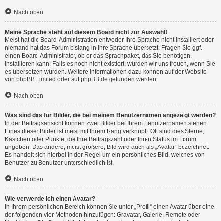
Nach oben
Meine Sprache steht auf diesem Board nicht zur Auswahl!
Meist hat die Board-Administration entweder Ihre Sprache nicht installiert oder
niemand hat das Forum bislang in Ihre Sprache übersetzt. Fragen Sie ggf.
einen Board-Administrator, ob er das Sprachpaket, das Sie benötigen,
installieren kann. Falls es noch nicht existiert, würden wir uns freuen, wenn Sie
es übersetzen würden. Weitere Informationen dazu können auf der Website
von
phpBB Limited
oder auf
phpBB.de
gefunden werden.
Nach oben
Was sind das für Bilder, die bei meinem Benutzernamen angezeigt werden?
In der Beitragsansicht können zwei Bilder bei Ihrem Benutzernamen stehen.
Eines dieser Bilder ist meist mit Ihrem Rang verknüpft: Oft sind dies Sterne,
Kästchen oder Punkte, die Ihre Beitragszahl oder Ihren Status im Forum
angeben. Das andere, meist größere, Bild wird auch als „Avatar“ bezeichnet.
Es handelt sich hierbei in der Regel um ein persönliches Bild, welches von
Benutzer zu Benutzer unterschiedlich ist.
Nach oben
Wie verwende ich einen Avatar?
In Ihrem persönlichen Bereich können Sie unter „Profil“ einen Avatar über eine
der folgenden vier Methoden hinzufügen: Gravatar, Galerie, Remote oder