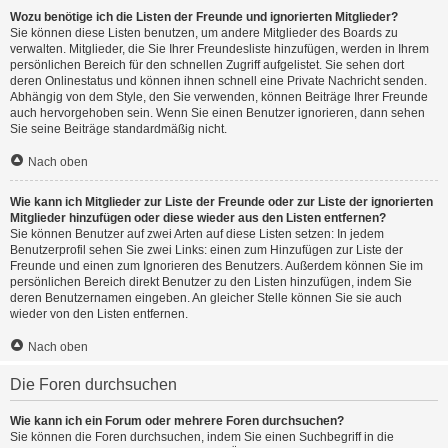
Wozu benötige ich die Listen der Freunde und ignorierten Mitglieder?
Sie können diese Listen benutzen, um andere Mitglieder des Boards zu
verwalten. Mitglieder, die Sie Ihrer Freundesliste hinzufügen, werden in Ihrem
persönlichen Bereich für den schnellen Zugriff aufgelistet. Sie sehen dort
deren Onlinestatus und können ihnen schnell eine Private Nachricht senden.
Abhängig von dem Style, den Sie verwenden, können Beiträge Ihrer Freunde
auch hervorgehoben sein. Wenn Sie einen Benutzer ignorieren, dann sehen
Sie seine Beiträge standardmäßig nicht.
Nach oben
Wie kann ich Mitglieder zur Liste der Freunde oder zur Liste der ignorierten
Mitglieder hinzufügen oder diese wieder aus den Listen entfernen?
Sie können Benutzer auf zwei Arten auf diese Listen setzen: In jedem
Benutzerprofil sehen Sie zwei Links: einen zum Hinzufügen zur Liste der
Freunde und einen zum Ignorieren des Benutzers. Außerdem können Sie im
persönlichen Bereich direkt Benutzer zu den Listen hinzufügen, indem Sie
deren Benutzernamen eingeben. An gleicher Stelle können Sie sie auch
wieder von den Listen entfernen.
Nach oben
Die Foren durchsuchen
Wie kann ich ein Forum oder mehrere Foren durchsuchen?
Sie können die Foren durchsuchen, indem Sie einen Suchbegriff in die