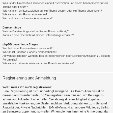
Was ist der Unterschied zwischen einem Lesezeichen und einem Abonnements für ein
Thema oder Forum?
Wie kann ich ein Lesezeichen auf ein Thema setzen oder ein Thema abonnieren?
Wie kann ich ein Forum abonnieren?
Wie deaktiviere ich meine Abonnements?
Dateianhänge
Welche Dateianhänge sind in diesem Forum zulässig?
Kann ich eine Übersicht all meiner Dateianhänge erhalten?
phpBB betreffende Fragen
Wer hat diese Forensoftware entwickelt?
Warum ist Funktion x oder y nicht enthalten?
An wen soll ich mich wenden, falls es Beschwerden oder juristische Anfragen zu diesem
Forum gibt?
Wie kann ich einen Administrator des Boards kontaktieren?
Registrierung und Anmeldung
Wozu muss ich mich registrieren?
Eine Registrierung ist nicht unbedingt zwingend. Die Board-Administration
dieses Forums entscheidet, ob Sie registriert sein müssen, um Beiträge zu
schreiben. Auf jeden Fall erhalten Sie als registriertes Mitglied Zugriff auf
zusätzliche Funktionen, die Gästen nicht zur Verfügung stehen: zum Beispiel
Avatarbilder, Private Nachrichten, E-Mail-Versand an andere Mitglieder, Beitritt
zu Benutzergruppen und so weiter. Wir empfehlen Ihnen eine Anmeldung, da